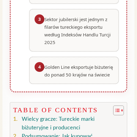
3
Sektor jubilerski jest jednym z
filarów tureckiego eksportu
według Indeksów Handlu Turcji
2025
4
Golden Line eksportuje biżuterię
do ponad 50 krajów na świecie
TABLE OF CONTENTS
Wielcy gracze: Tureckie marki
biżuteryjne i producenci
Podsumowanie: Jak kupować