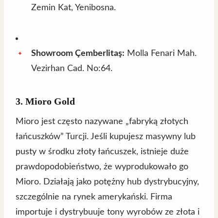
Zemin Kat, Yenibosna.
Showroom Çemberlitaş:
Molla Fenari Mah.
Vezirhan Cad. No:64.
3. Mioro Gold
Mioro jest często nazywane „fabryką złotych
łańcuszków” Turcji. Jeśli kupujesz masywny lub
pusty w środku złoty łańcuszek, istnieje duże
prawdopodobieństwo, że wyprodukowało go
Mioro. Działają jako potężny hub dystrybucyjny,
szczególnie na rynek amerykański. Firma
importuje i dystrybuuje tony wyrobów ze złota i