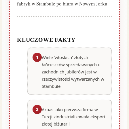
fabryk w Stambule po biura w Nowym Jorku.
KLUCZOWE FAKTY
1
Wiele 'włoskich' złotych
łańcuszków sprzedawanych u
zachodnich jubilerów jest w
rzeczywistości wytwarzanych w
Stambule
2
Arpas jako pierwsza firma w
Turcji zindustrializowała eksport
złotej biżuterii