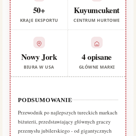
50+
Kuyumcukent
KRAJE EKSPORTU
CENTRUM HURTOWE
Nowy Jork
4 opisane
BIURA W USA
GŁÓWNE MARKI
PODSUMOWANIE
Przewodnik po najlepszych tureckich markach
biżuterii, przedstawiający głównych graczy
przemysłu jubilerskiego - od gigantycznych