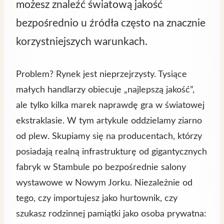
możesz znaleźć światową jakość
bezpośrednio u źródła często na znacznie
korzystniejszych warunkach.
Problem? Rynek jest nieprzejrzysty. Tysiące
małych handlarzy obiecuje „najlepszą jakość”,
ale tylko kilka marek naprawdę gra w światowej
ekstraklasie. W tym artykule oddzielamy ziarno
od plew. Skupiamy się na producentach, którzy
posiadają realną infrastrukturę od gigantycznych
fabryk w Stambule po bezpośrednie salony
wystawowe w Nowym Jorku. Niezależnie od
tego, czy importujesz jako hurtownik, czy
szukasz rodzinnej pamiątki jako osoba prywatna: