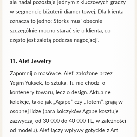
ale nadal pozostaje jednym z kluczowych graczy
w segmencie biżuterii diamentowej. Dla klienta
oznacza to jedno: Storks musi obecnie
szczególnie mocno starać się o klienta, co
często jest zaletą podczas negocjacji.
11. Alef Jewelry
Zapomnij o masówce. Alef, założone przez
Yeşim Yüksek, to sztuka. Tu nie chodzi o
kontenery towaru, lecz o design. Aktualne
kolekcje, takie jak „Agape” czy „Totem”, grają w
osobnej lidze (para kolczyków Agape kosztuje
zazwyczaj od 30 000 do 40 000 TL, w zależności
od modelu). Alef łączy wpływy gotyckie z Art