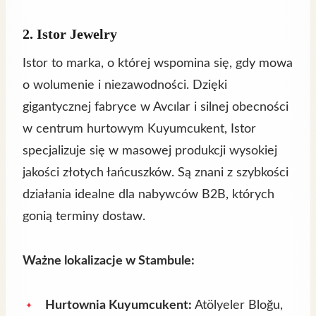
2. Istor Jewelry
Istor to marka, o której wspomina się, gdy mowa
o wolumenie i niezawodności. Dzięki
gigantycznej fabryce w Avcılar i silnej obecności
w centrum hurtowym Kuyumcukent, Istor
specjalizuje się w masowej produkcji wysokiej
jakości złotych łańcuszków. Są znani z szybkości
działania idealne dla nabywców B2B, których
gonią terminy dostaw.
Ważne lokalizacje w Stambule:
Hurtownia Kuyumcukent:
Atölyeler Bloğu,