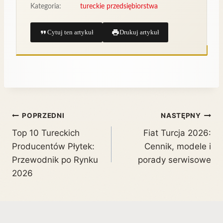
Kategoria:
tureckie przedsiębiorstwa
Cytuj ten artykuł
Drukuj artykuł
POPRZEDNI
NASTĘPNY
Top 10 Tureckich
Fiat Turcja 2026:
Producentów Płytek:
Cennik, modele i
Przewodnik po Rynku
porady serwisowe
2026