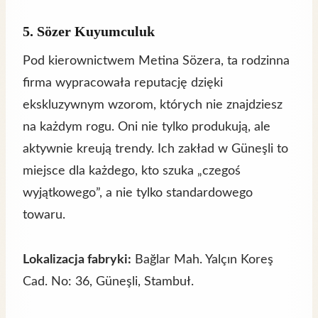
5.
Sözer Kuyumculuk
Pod kierownictwem Metina Sözera, ta rodzinna
firma wypracowała reputację dzięki
ekskluzywnym wzorom, których nie znajdziesz
na każdym rogu. Oni nie tylko produkują, ale
aktywnie kreują trendy. Ich zakład w Güneşli to
miejsce dla każdego, kto szuka „czegoś
wyjątkowego”, a nie tylko standardowego
towaru.
Lokalizacja fabryki:
Bağlar Mah. Yalçın Koreş
Cad. No: 36, Güneşli, Stambuł.