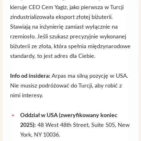
kieruje CEO Cem Yagiz, jako pierwsza w Turcji
zindustrializowała eksport złotej biżuterii.
Stawiają na inżynierię zamiast wyłącznie na
rzemiosło. Jeśli szukasz precyzyjnie wykonanej
biżuterii ze złota, która spełnia międzynarodowe
standardy, to jest adres dla Ciebie.
Info od insidera:
Arpas ma silną pozycję w USA.
Nie musisz podróżować do Turcji, aby robić z
nimi interesy.
Oddział w USA (zweryfikowany koniec
2025):
48 West 48th Street, Suite 505, New
York, NY 10036.