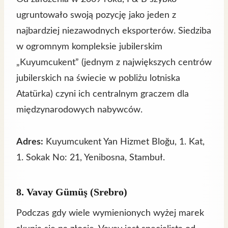
ugruntowało swoją pozycję jako jeden z
najbardziej niezawodnych eksporterów. Siedziba
w ogromnym kompleksie jubilerskim
„Kuyumcukent” (jednym z największych centrów
jubilerskich na świecie w pobliżu lotniska
Atatürka) czyni ich centralnym graczem dla
międzynarodowych nabywców.
Adres:
Kuyumcukent Yan Hizmet Bloğu, 1. Kat,
1. Sokak No: 21, Yenibosna, Stambuł.
8. Vavay Gümüş (Srebro)
Podczas gdy wiele wymienionych wyżej marek