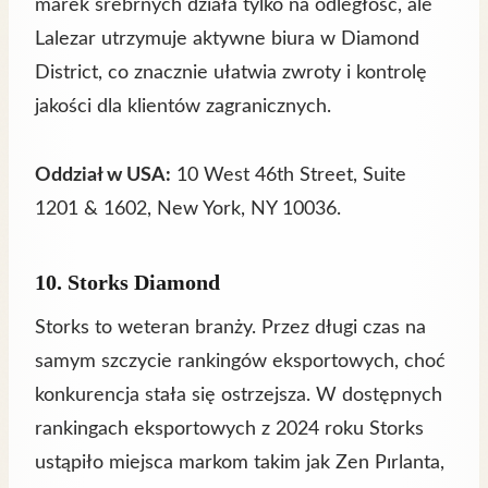
marek srebrnych działa tylko na odległość, ale
Lalezar utrzymuje aktywne biura w Diamond
District, co znacznie ułatwia zwroty i kontrolę
jakości dla klientów zagranicznych.
Oddział w USA:
10 West 46th Street, Suite
1201 & 1602, New York, NY 10036.
10. Storks Diamond
Storks to weteran branży. Przez długi czas na
samym szczycie rankingów eksportowych, choć
konkurencja stała się ostrzejsza. W dostępnych
rankingach eksportowych z 2024 roku Storks
ustąpiło miejsca markom takim jak Zen Pırlanta,