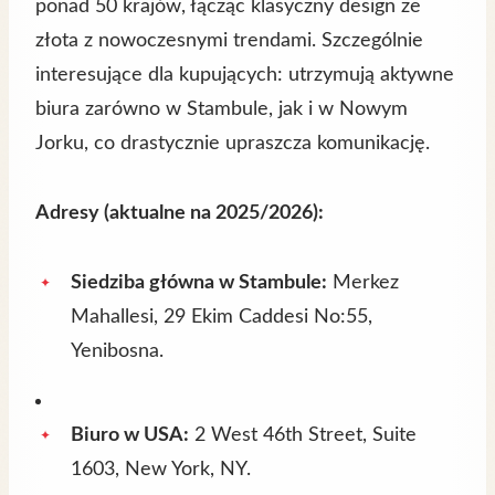
ponad 50 krajów, łącząc klasyczny design ze
złota z nowoczesnymi trendami. Szczególnie
interesujące dla kupujących: utrzymują aktywne
biura zarówno w Stambule, jak i w Nowym
Jorku, co drastycznie upraszcza komunikację.
Adresy (aktualne na 2025/2026):
Siedziba główna w Stambule:
Merkez
Mahallesi, 29 Ekim Caddesi No:55,
Yenibosna.
Biuro w USA:
2 West 46th Street, Suite
1603, New York, NY.