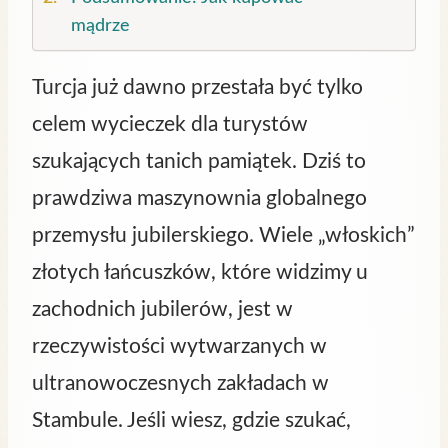
mądrze
Turcja już dawno przestała być tylko
celem wycieczek dla turystów
szukających tanich pamiątek. Dziś to
prawdziwa maszynownia globalnego
przemysłu jubilerskiego. Wiele „włoskich”
złotych łańcuszków, które widzimy u
zachodnich jubilerów, jest w
rzeczywistości wytwarzanych w
ultranowoczesnych zakładach w
Stambule. Jeśli wiesz, gdzie szukać,