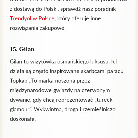
z dostawą do Polski, sprawdź nasz poradnik
Trendyol w Polsce
, który oferuje inne
rozwiązania zakupowe.
15. Gilan
Gilan to wizytówka osmańskiego luksusu. Ich
dzieła są często inspirowane skarbcami pałacu
Topkapi. To marka noszona przez
międzynarodowe gwiazdy na czerwonym
dywanie, gdy chcą reprezentować „turecki
glamour”. Wykwintna, droga i rzemieślniczo
doskonała.