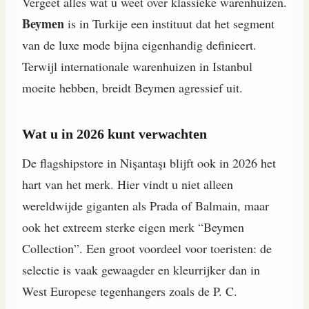
Vergeet alles wat u weet over klassieke warenhuizen.
Beymen
is in Turkije een instituut dat het segment
van de luxe mode bijna eigenhandig definieert.
Terwijl internationale warenhuizen in Istanbul
moeite hebben, breidt Beymen agressief uit.
Wat u in 2026 kunt verwachten
De flagshipstore in Nişantaşı blijft ook in 2026 het
hart van het merk. Hier vindt u niet alleen
wereldwijde giganten als Prada of Balmain, maar
ook het extreem sterke eigen merk “Beymen
Collection”. Een groot voordeel voor toeristen: de
selectie is vaak gewaagder en kleurrijker dan in
West Europese tegenhangers zoals de P. C.