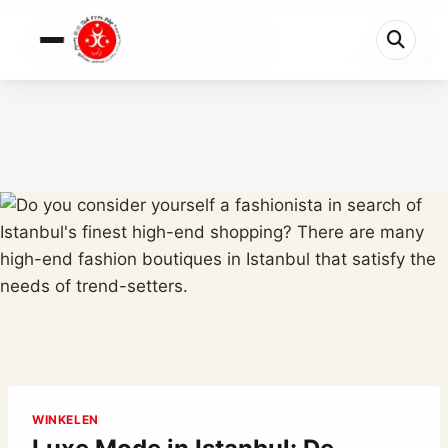
0%
Luxe Mode in Istanbul: De Ultieme Shopping Gids...
6 min resterend
WINKELEN