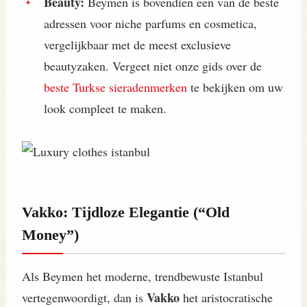
Beauty:
Beymen is bovendien een van de beste
adressen voor niche parfums en cosmetica,
vergelijkbaar met de meest exclusieve
beautyzaken. Vergeet niet onze gids over de
beste Turkse sieradenmerken
te bekijken om uw
look compleet te maken.
Vakko: Tijdloze Elegantie (“Old
Money”)
Als Beymen het moderne, trendbewuste Istanbul
Vakko
vertegenwoordigt, dan is
het aristocratische