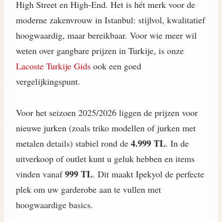
High Street en High-End. Het is hét merk voor de
moderne zakenvrouw in Istanbul: stijlvol, kwalitatief
hoogwaardig, maar bereikbaar. Voor wie meer wil
weten over gangbare prijzen in Turkije, is onze
Lacoste Turkije Gids
ook een goed
vergelijkingspunt.
Voor het seizoen 2025/2026 liggen de prijzen voor
nieuwe jurken (zoals triko modellen of jurken met
4.999 TL
metalen details) stabiel rond de
. In de
uitverkoop of outlet kunt u geluk hebben en items
999 TL
vinden vanaf
. Dit maakt Ipekyol de perfecte
plek om uw garderobe aan te vullen met
hoogwaardige basics.