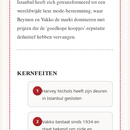
Istanbul heeft zich getransformeerd tot een
wereldwijde luxe mode-bestemming, waar
Beymen en Vakko de markt domineren met
prijzen die de 'goedkope koopjes'-reputatie
definitief hebben vervangen.
KERNFEITEN
1
Harvey Nichols heeft zijn deuren
in Istanbul gesloten
2
Vakko bestaat sinds 1934 en
staat bekend om zijde en