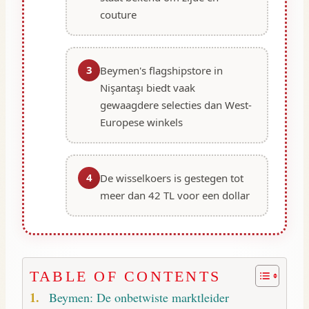
couture
3
Beymen's flagshipstore in
Nişantaşı biedt vaak
gewaagdere selecties dan West-
Europese winkels
4
De wisselkoers is gestegen tot
meer dan 42 TL voor een dollar
TABLE OF CONTENTS
Beymen: De onbetwiste marktleider