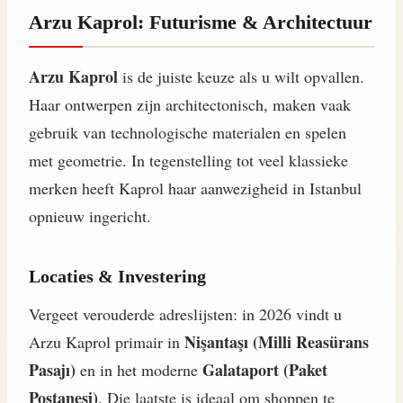
Arzu Kaprol: Futurisme & Architectuur
Arzu Kaprol
is de juiste keuze als u wilt opvallen.
Haar ontwerpen zijn architectonisch, maken vaak
gebruik van technologische materialen en spelen
met geometrie. In tegenstelling tot veel klassieke
merken heeft Kaprol haar aanwezigheid in Istanbul
opnieuw ingericht.
Locaties & Investering
Vergeet verouderde adreslijsten: in 2026 vindt u
Nişantaşı (Milli Reasürans
Arzu Kaprol primair in
Pasajı)
Galataport (Paket
en in het moderne
Postanesi)
. Die laatste is ideaal om shoppen te