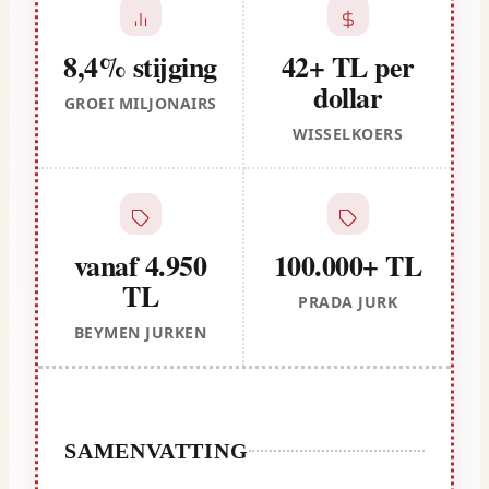
8,4% stijging
42+ TL per
dollar
GROEI MILJONAIRS
WISSELKOERS
vanaf 4.950
100.000+ TL
TL
PRADA JURK
BEYMEN JURKEN
SAMENVATTING