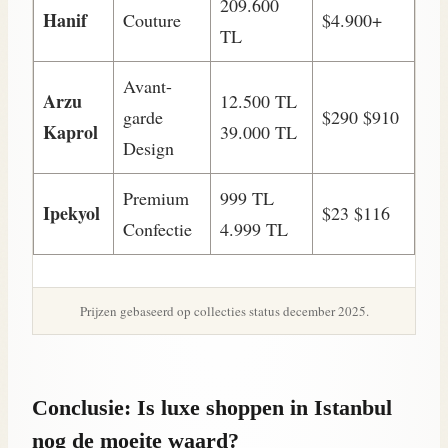
209.600
Hanif
Couture
$4.900+
TL
Avant-
Arzu
12.500 TL
garde
$290 $910
Kaprol
39.000 TL
Design
Premium
999 TL
Ipekyol
$23 $116
Confectie
4.999 TL
Prijzen gebaseerd op collecties status december 2025.
Conclusie: Is luxe shoppen in Istanbul
nog de moeite waard?