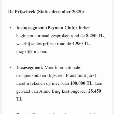
De Prijscheck (Status december 2025):
Instapsegment (Beymen Club):
Jurken
8.250 TL
beginnen normaal gesproken rond de
,
4.950 TL
waarbij acties prijzen rond de
mogelijk maken.
Luxesegment:
Voor internationale
designerstukken (bijv. een Prada midi jurk)
100.000 TL
moet u rekenen op meer dan
. Een
28.450
gewaad van Anine Bing kost ongeveer
TL
.