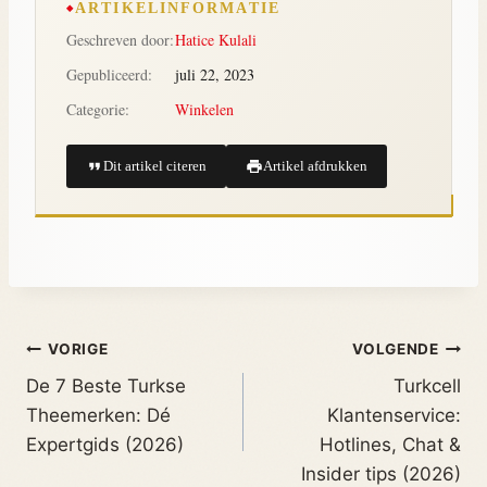
ARTIKELINFORMATIE
Geschreven door:
Hatice Kulali
Gepubliceerd:
juli 22, 2023
Categorie:
Winkelen
Dit artikel citeren
Artikel afdrukken
VORIGE
VOLGENDE
De 7 Beste Turkse
Turkcell
Theemerken: Dé
Klantenservice:
Expertgids (2026)
Hotlines, Chat &
Insider tips (2026)