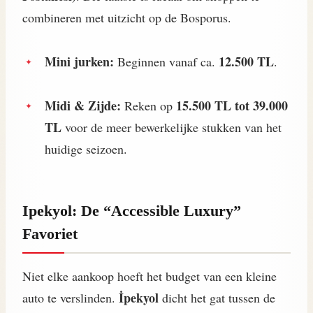
combineren met uitzicht op de Bosporus.
Mini jurken:
12.500 TL
Beginnen vanaf ca.
.
Midi & Zijde:
15.500 TL tot 39.000
Reken op
TL
voor de meer bewerkelijke stukken van het
huidige seizoen.
Ipekyol: De “Accessible Luxury”
Favoriet
Niet elke aankoop hoeft het budget van een kleine
İpekyol
auto te verslinden.
dicht het gat tussen de