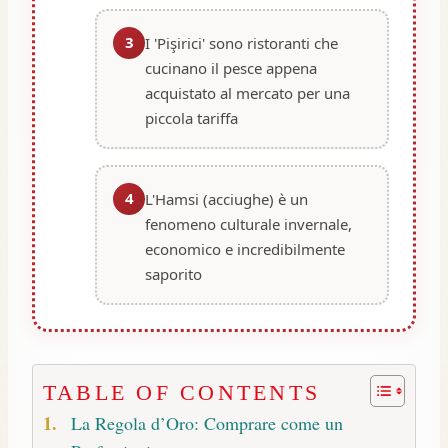
3
I 'Pişirici' sono ristoranti che
cucinano il pesce appena
acquistato al mercato per una
piccola tariffa
4
L'Hamsi (acciughe) è un
fenomeno culturale invernale,
economico e incredibilmente
saporito
TABLE OF CONTENTS
La Regola d’Oro: Comprare come un