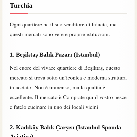
Turchia
Ogni quartiere ha il suo venditore di fiducia, ma
questi mercati sono vere e proprie istituzioni.
1. Beşiktaş Balık Pazarı (Istanbul)
Nel cuore del vivace quartiere di Beşiktaş, questo
mercato si trova sotto un’iconica e moderna struttura
in acciaio. Non è immenso, ma la qualità è
eccellente. Il mercato è Comprate qui il vostro pesce
e fatelo cucinare in uno dei locali vicini
2. Kadıköy Balık Çarşısı (Istanbul Sponda
Asiatica)