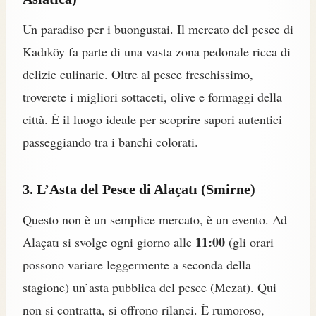
Un paradiso per i buongustai. Il mercato del pesce di
Kadıköy fa parte di una vasta zona pedonale ricca di
delizie culinarie. Oltre al pesce freschissimo,
troverete i migliori sottaceti, olive e formaggi della
città. È il luogo ideale per scoprire sapori autentici
passeggiando tra i banchi colorati.
3. L’Asta del Pesce di Alaçatı (Smirne)
Questo non è un semplice mercato, è un evento. Ad
11:00
Alaçatı si svolge ogni giorno alle
(gli orari
possono variare leggermente a seconda della
stagione) un’asta pubblica del pesce (Mezat). Qui
non si contratta, si offrono rilanci. È rumoroso,