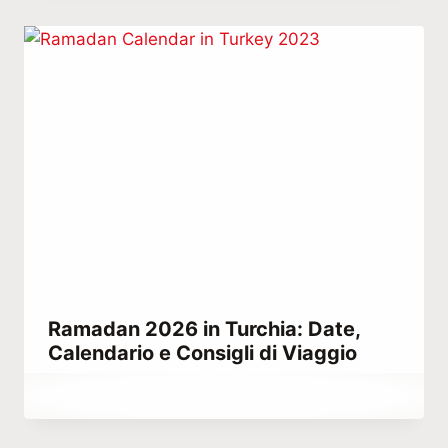
Ramadan 2026 in Turchia: Date,
Calendario e Consigli di Viaggio
Di
Febbraio 26, 2023
Hatice
Kulali