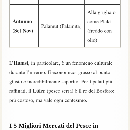
Alla griglia o
Autunno
come Plaki
Palamut (Palamita)
(Set Nov)
(freddo con
olio)
Hamsi
L’
, in particolare, è un fenomeno culturale
durante l’inverno. È economico, grasso al punto
giusto e incredibilmente saporito. Per i palati più
Lüfer
raffinati, il
(pesce serra) è il re del Bosforo:
più costoso, ma vale ogni centesimo.
I 5 Migliori Mercati del Pesce in