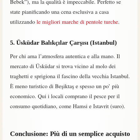
Bebek”), ma la qualità è impeccabile. Perfetto se
state pianificando una cena esclusiva a casa
utilizzando
le migliori marche di pentole turche
.
5. Üsküdar Balıkçılar Çarşısı (Istanbul)
Per chi ama l’atmosfera autentica e alla mano. Il
mercato di Üsküdar si trova vicino al molo dei
traghetti e sprigiona il fascino della vecchia Istanbul.
È meno turistico di Beşiktaş e spesso un po’ più
economico. Qui i locali comprano il pesce per il
consumo quotidiano, come Hamsi e Istavrit (suro).
Conclusione: Più di un semplice acquisto