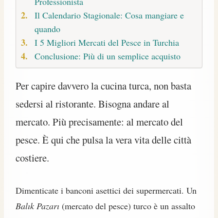
Professionista
Il Calendario Stagionale: Cosa mangiare e
quando
I 5 Migliori Mercati del Pesce in Turchia
Conclusione: Più di un semplice acquisto
Per capire davvero la cucina turca, non basta
sedersi al ristorante. Bisogna andare al
mercato. Più precisamente: al mercato del
pesce. È qui che pulsa la vera vita delle città
costiere.
Dimenticate i banconi asettici dei supermercati. Un
Balık Pazarı
(mercato del pesce) turco è un assalto