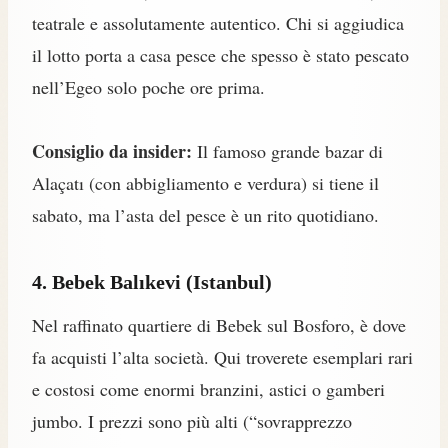
teatrale e assolutamente autentico. Chi si aggiudica
il lotto porta a casa pesce che spesso è stato pescato
nell’Egeo solo poche ore prima.
Consiglio da insider:
Il famoso grande bazar di
Alaçatı (con abbigliamento e verdura) si tiene il
sabato, ma l’asta del pesce è un rito quotidiano.
4. Bebek Balıkevi (Istanbul)
Nel raffinato quartiere di Bebek sul Bosforo, è dove
fa acquisti l’alta società. Qui troverete esemplari rari
e costosi come enormi branzini, astici o gamberi
jumbo. I prezzi sono più alti (“sovrapprezzo