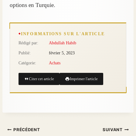
options en Turquie.
INFORMATIONS SUR L'ARTICLE
Rédigé par:
Abdullah Habib
Publié:
février 5, 2023
Catégorie:
Achats
Citer cet article
Imprimer l'article
PRÉCÉDENT
SUIVANT