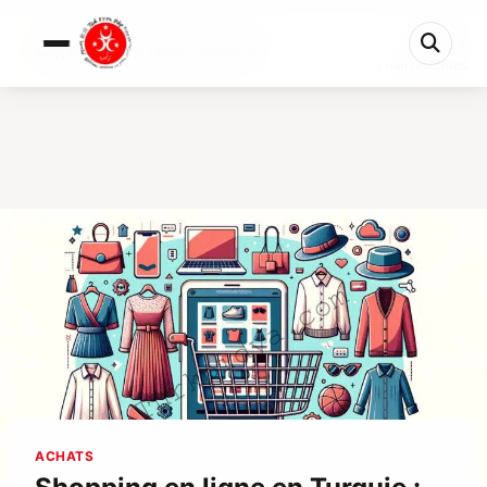
0%
Shopping en ligne en Turquie : meilleurs sites ...
3 min restantes
ACHATS