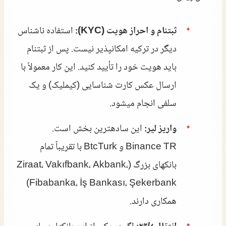
ثبتنام و احراز هویت (KYC):
استفاده ناشناس
دیگر در ترکیه امکانپذیر نیست. پس از ثبتنام
باید هویت خود را تأیید کنید. این کار معمولاً با
ارسال عکس کارت شناسایی (کیملیک) و یک
سلفی انجام میشود.
واریز لیر:
این سادهترین بخش است.
Binance TR و BtcTurk با تقریباً تمام
بانکهای بزرگ (Ziraat، Vakıfbank، Akbank،
Fibabanka، İş Bankası، Şekerbank)
همکاری دارند.