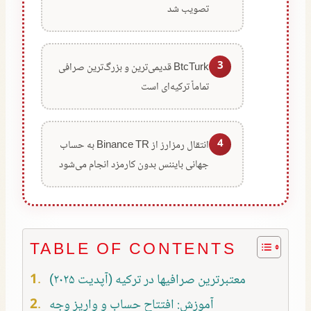
تصویب شد
3
BtcTurk قدیمی‌ترین و بزرگ‌ترین صرافی
تماماً ترکیه‌ای است
4
انتقال رمزارز از Binance TR به حساب
جهانی بایننس بدون کارمزد انجام می‌شود
TABLE OF CONTENTS
معتبرترین صرافیها در ترکیه (آپدیت ۲۰۲۵)
آموزش: افتتاح حساب و واریز وجه