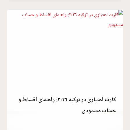
Kulali
کارت اعتباری در ترکیه ۲۰۲۶: راهنمای اقساط و
حساب مسدودی
توسط
December 15, 2021