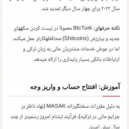
سال ۲۰۲۳ برای چهار سال دیگر تمدید شد.
نکته حرفهای:
BtcTurk معمولاً در لیست کردن سکههای
جدید و بیارزش (Shitcoins) محافظهکارتر عمل میکند،
اما در عوض خدمات مشتریان عالی به زبان ترکی و
ارتباطات بانکی بسیار پایداری را ارائه میدهد.
آموزش: افتتاح حساب و واریز وجه
به دلیل مقررات سختگیرانه MASAK (نهاد ناظر بر
جرایم مالی در ترکیه)، فرآیند ثبتنام امروز رسمیتر از چند
سال پیش است.