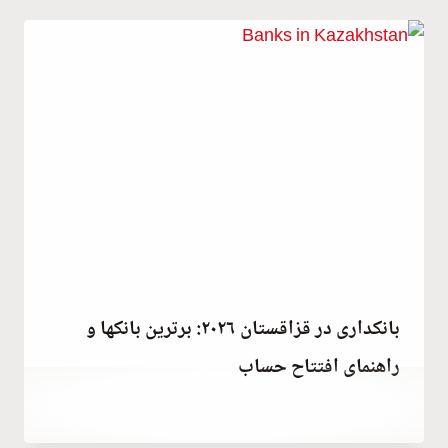
Habib
بانکداری در قزاقستان ۲۰۲۶: برترین بانکها و
راهنمای افتتاح حساب
توسط
April 15, 2023
Hatice