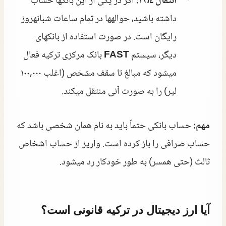
انتقال ۲۴/۷:
اگر در یکی از این بانکها حساب
داشته باشید، حوالهها در تمام ساعات شبانهروز
رایگان است. در صورت استفاده از بانکهای
دیگر، سیستم
FAST
بانک مرکزی ترکیه فعال
میشود که مبالغ تا سقف مشخص (اغلب ۱۰۰,۰۰۰
لیر) را به صورت آنی منتقل میکند.
مهم:
حساب بانکی حتماً باید به نام همان شخصی باشد که
حساب صرافی را باز کرده است. واریز از حساب اشخاص
ثالث (حتی همسر) به طور خودکار رد میشود.
آیا ارز دیجیتال در ترکیه قانونی است؟