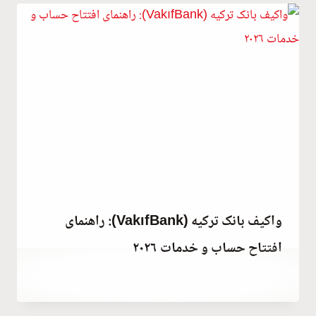
واکیف بانک ترکیه (VakıfBank): راهنمای
افتتاح حساب و خدمات ۲۰۲۶
توسط
January 8, 2022
Abdullah