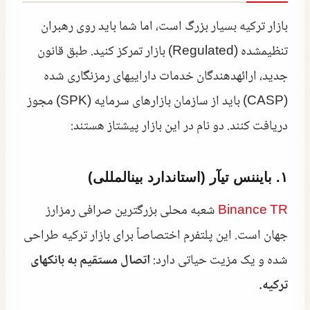
بازار ترکیه بسیار بزرگ است، اما شما باید روی رهبران
تنظیمشده (Regulated) بازار تمرکز کنید. طبق قانون
جدید، ارائهدهندگان خدمات داراییهای رمزنگاری شده
(CASP) باید از سازمان بازارهای سرمایه (SPK) مجوز
دریافت کنند. دو نام در این بازار پیشتاز هستند:
۱. بایننس تیآر (استاندارد بینالمللی)
Binance TR
شعبه محلی بزرگترین صرافی رمزارز
جهان است. این پلتفرم اختصاصاً برای بازار ترکیه طراحی
شده و یک مزیت حیاتی دارد:
اتصال مستقیم به بانکهای
ترکیه.