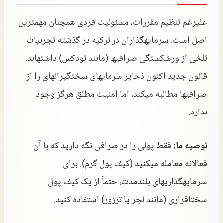
علیرغم تنظیم مقررات، مسئولیت فردی همچنان مهمترین
اصل است. سرمایهگذاران در ترکیه در گذشته تجربیات
تلخی از ورشکستگی صرافیها (مانند تودکس) داشتهاند.
قانون جدید اکنون ذخایر سرمایهای سختگیرانهای را از
صرافیها مطالبه میکند، اما امنیت مطلق هرگز وجود
ندارد.
توصیه ما:
فقط پولی را در صرافی نگه دارید که با آن
فعالانه معامله میکنید (کیف پول گرم). برای
سرمایهگذاریهای بلندمدت، حتماً از یک کیف پول
سختافزاری (مانند لجر یا ترزور) استفاده کنید.