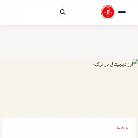
0%
ارزهای دیجیتال در ترکیه ۲۰۲۶: راهنمای خرید، فرو...
1 دقیقه باقی مانده
بانک ها