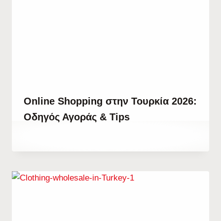
Online Shopping στην Τουρκία 2026:
Οδηγός Αγοράς & Tips
By
23 Ιουνίου, 2022
Abdullah
Habib