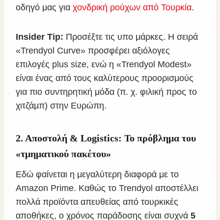
οδηγό μας για
χονδρική ρούχων από Τουρκία
.
Insider Tip:
Προσέξτε τις υπο μάρκες. Η σειρά
«Trendyol Curve» προσφέρει αξιόλογες
επιλογές plus size, ενώ η «Trendyol Modest»
είναι ένας από τους καλύτερους προορισμούς
για πιο συντηρητική μόδα (π. χ. φιλική προς το
χιτζάμπ) στην Ευρώπη.
2. Αποστολή & Logistics: Το πρόβλημα του
«τμηματικού πακέτου»
Εδώ φαίνεται η μεγαλύτερη διαφορά με το
Amazon Prime. Καθώς το Trendyol αποστέλλει
πολλά προϊόντα απευθείας από τουρκικές
αποθήκες, ο χρόνος παράδοσης είναι συχνά
5