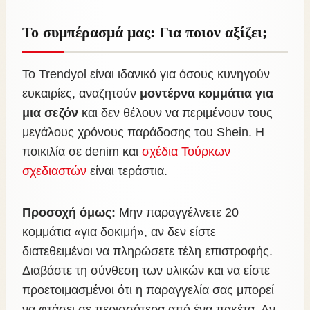
Το συμπέρασμά μας: Για ποιον αξίζει;
Το Trendyol είναι ιδανικό για όσους κυνηγούν
ευκαιρίες, αναζητούν
μοντέρνα κομμάτια για
μια σεζόν
και δεν θέλουν να περιμένουν τους
μεγάλους χρόνους παράδοσης του Shein. Η
ποικιλία σε denim και
σχέδια Τούρκων
σχεδιαστών
είναι τεράστια.
Προσοχή όμως:
Μην παραγγέλνετε 20
κομμάτια «για δοκιμή», αν δεν είστε
διατεθειμένοι να πληρώσετε τέλη επιστροφής.
Διαβάστε τη σύνθεση των υλικών και να είστε
προετοιμασμένοι ότι η παραγγελία σας μπορεί
να φτάσει σε περισσότερα από ένα πακέτα. Αν