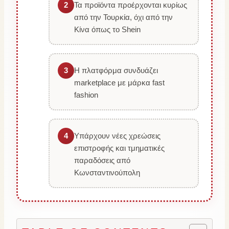
2
Τα προϊόντα προέρχονται κυρίως
από την Τουρκία, όχι από την
Κίνα όπως το Shein
3
Η πλατφόρμα συνδυάζει
marketplace με μάρκα fast
fashion
4
Υπάρχουν νέες χρεώσεις
επιστροφής και τμηματικές
παραδόσεις από
Κωνσταντινούπολη