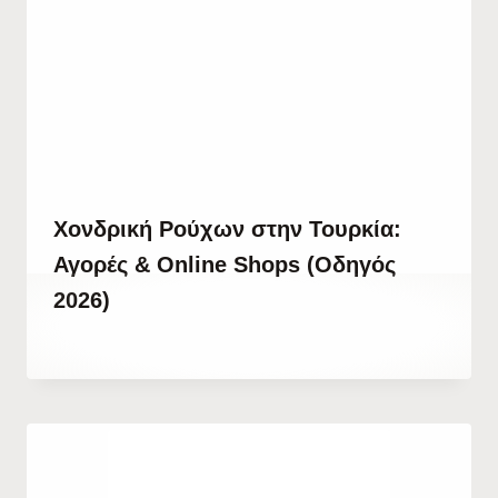
Χονδρική Ρούχων στην Τουρκία:
Αγορές & Online Shops (Οδηγός
2026)
By
3 Ιουλίου, 2022
Abdullah
Habib