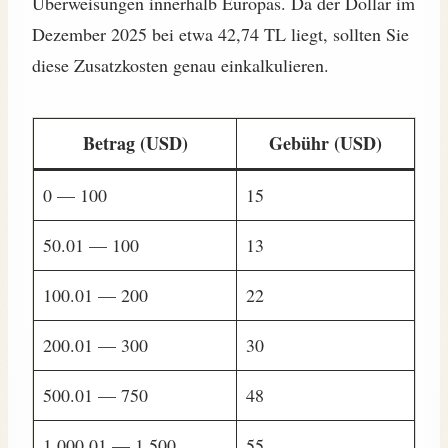
Überweisungen innerhalb Europas. Da der Dollar im
Dezember 2025 bei etwa 42,74 TL liegt, sollten Sie
diese Zusatzkosten genau einkalkulieren.
Betrag (USD)
Gebühr (USD)
0 — 100
15
50.01 — 100
13
100.01 — 200
22
200.01 — 300
30
500.01 — 750
48
1,000.01 — 1,500
55