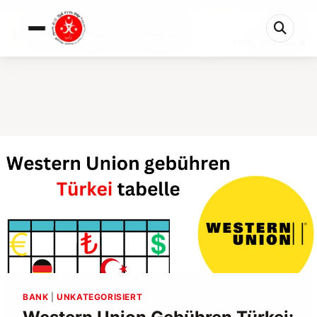
0%
Western Union Gebühren Türkei: Aktuelle Tabelle...
4 Min. verbleibend
BANK
|
UNKATEGORISIERT