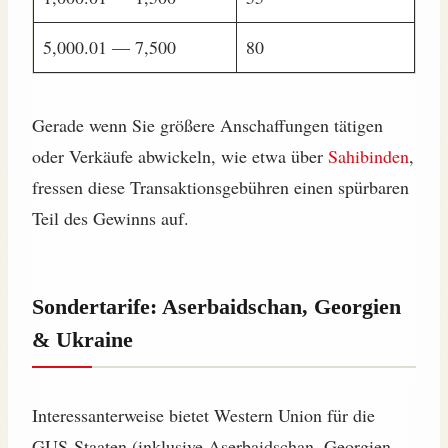
5,000.01 — 7,500
80
Gerade wenn Sie größere Anschaffungen tätigen
oder Verkäufe abwickeln, wie etwa über
Sahibinden
,
fressen diese Transaktionsgebühren einen spürbaren
Teil des Gewinns auf.
Sondertarife: Aserbaidschan, Georgien
& Ukraine
Interessanterweise bietet Western Union für die
GUS-Staaten (inklusive Aserbaidschan, Georgien