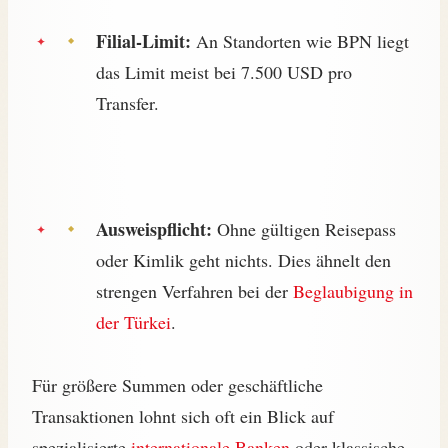
Filial-Limit:
An Standorten wie BPN liegt
das Limit meist bei 7.500 USD pro
Transfer.
Ausweispflicht:
Ohne gültigen Reisepass
oder Kimlik geht nichts. Dies ähnelt den
strengen Verfahren bei der
Beglaubigung in
der Türkei
.
Für größere Summen oder geschäftliche
Transaktionen lohnt sich oft ein Blick auf
spezialisierte
internationale Banken
oder klassische