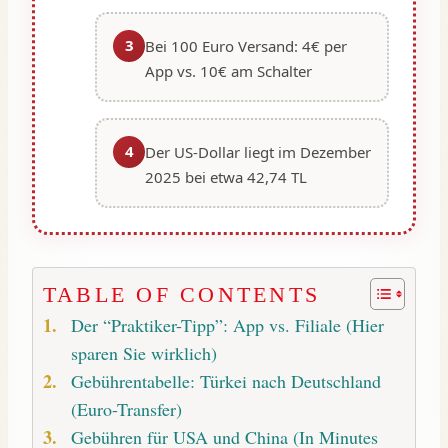
3
Bei 100 Euro Versand: 4€ per
App vs. 10€ am Schalter
4
Der US-Dollar liegt im Dezember
2025 bei etwa 42,74 TL
TABLE OF CONTENTS
Der “Praktiker-Tipp”: App vs. Filiale (Hier
sparen Sie wirklich)
Gebührentabelle: Türkei nach Deutschland
(Euro-Transfer)
Gebühren für USA und China (In Minutes