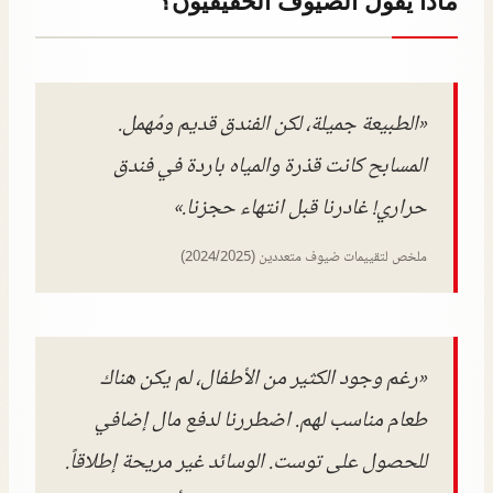
ماذا يقول الضيوف الحقيقيون؟
«الطبيعة جميلة، لكن الفندق قديم ومُهمل.
المسابح كانت قذرة والمياه باردة في فندق
حراري! غادرنا قبل انتهاء حجزنا.»
ملخص لتقييمات ضيوف متعددين (2024/2025)
«رغم وجود الكثير من الأطفال، لم يكن هناك
طعام مناسب لهم. اضطررنا لدفع مال إضافي
للحصول على توست. الوسائد غير مريحة إطلاقاً.