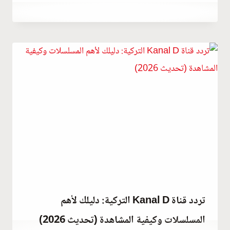
يونيو 8, 2021
بواسطة
Abdullah
Habib
تردد قناة Kanal D التركية: دليلك لأهم
المسلسلات وكيفية المشاهدة (تحديث 2026)