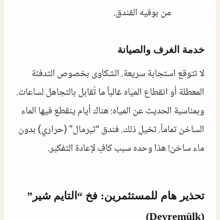
من بوفيه الفندق.
خدمة الغرف والصيانة
لا تتوقع استجابة سريعة. الشكاوى بخصوص التدفئة
المعطلة أو انقطاع المياه غالباً ما تُقابل بالتجاهل لساعات.
وبمناسبة الحديث عن المياه: هناك أيام ينقطع فيها الماء
الساخن تماماً. تخيل ذلك. فندق “ثيرمال” (حراري) بدون
ماء ساخن! هذا وحده سبب كافٍ لإعادة التفكير.
تحذير هام للمستثمرين: فخ “التايم شير”
(Devremülk)