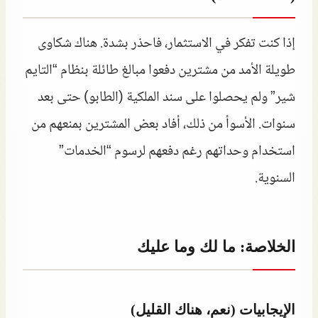
إذا كنت تفكر في الاستثمار، فاحذر بشدة. هناك شكاوى
طويلة الأمد من مشترين دفعوا مبالغ طائلة بنظام “التايم
شير” ولم يحصلوا على سند الملكية (الطابو) حتى بعد
سنوات. الأسوأ من ذلك، أفاد بعض المشترين بمنعهم من
استخدام وحداتهم رغم دفعهم لرسوم “الخدمات”
السنوية.
الخلاصة: ما لك وما عليك
الإيجابيات (نعم، هناك القليل)