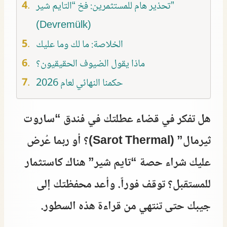
تحذير هام للمستثمرين: فخ “التايم شير”
(Devremülk)
الخلاصة: ما لك وما عليك
ماذا يقول الضيوف الحقيقيون؟
حكمنا النهائي لعام 2026
هل تفكر في قضاء عطلتك في فندق “ساروت
ثيرمال” (Sarot Thermal)؟ أو ربما عُرض
عليك شراء حصة “تايم شير” هناك كاستثمار
للمستقبل؟ توقف فوراً. وأعد محفظتك إلى
جيبك حتى تنتهي من قراءة هذه السطور.