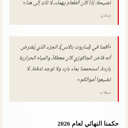
نصيحة: إذا كان الطعام يهمك، لا تأتِ إلى هنا.»
إرماك ي.
«أقمنا في (ساروت بالاس)، الجزء الذي يُفترض
أنه فاخر. الجاكوزي كان معطلاً، والمياه الحرارية
باردة. استحممنا بماء بارد ولا توجد تدفئة. لا
تضيعوا أموالكم.»
سيلفا ب.
حكمنا النهائي لعام 2026