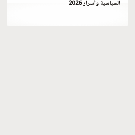
السياسية وأسرار 2026
أبريل 5, 2023
بواسطة
Hatice
Kulali