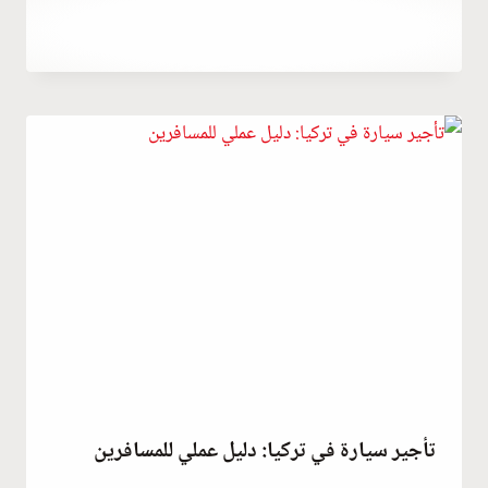
مارس 3, 2023
بواسطة
Abdullah
Habib
تأجير سيارة في تركيا: دليل عملي للمسافرين