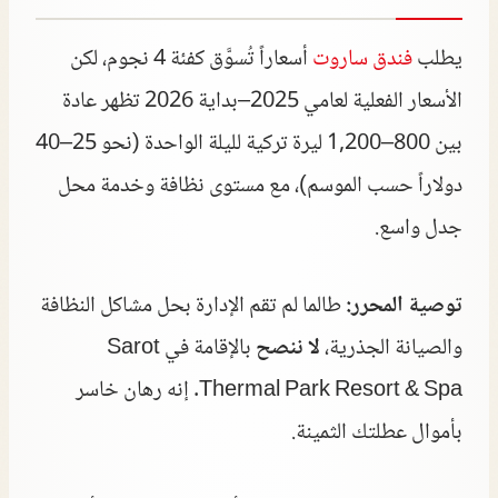
يطلب
فندق ساروت
أسعاراً تُسوَّق كفئة 4 نجوم، لكن
الأسعار الفعلية لعامي 2025–بداية 2026 تظهر عادة
بين 800–1,200 ليرة تركية لليلة الواحدة (نحو 25–40
دولاراً حسب الموسم)، مع مستوى نظافة وخدمة محل
جدل واسع.
توصية المحرر:
طالما لم تقم الإدارة بحل مشاكل النظافة
والصيانة الجذرية،
لا ننصح
بالإقامة في Sarot
Thermal Park Resort & Spa. إنه رهان خاسر
بأموال عطلتك الثمينة.