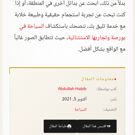
بدلاً من ذلك، ابحث عن بدائل أخرى في المنطقة، أو إذا
كنت تبحث عن تجربة استجمام حقيقية وطبيعة خلابة
مع خدمة تليق بك، ننصحك باستكشاف
السياحة في
بورصة وتجاربها الاستثنائية
، حيث تتطابق الصور غالباً
مع الواقع بشكل أفضل.
معلومات المقال
كتب بواسطة:
Abdullah Habib
نُشر:
أكتوبر 5, 2021
التصنيف:
السياحة
اقتبس هذا المقال
طباعة المقال