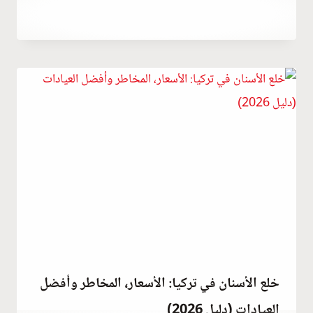
سبتمبر 10, 2023
بواسطة
Hatice
Kulali
خلع الأسنان في تركيا: الأسعار، المخاطر وأفضل
العيادات (دليل 2026)