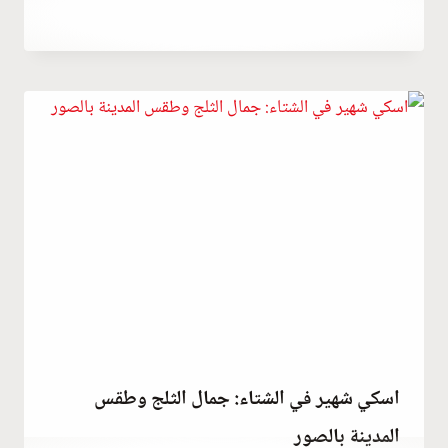
يوليو 24, 2021
بواسطة
Abdullah
Habib
اسكي شهير في الشتاء: جمال الثلج وطقس
المدينة بالصور