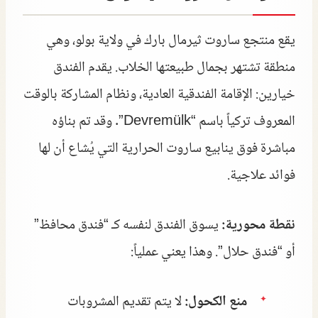
يقع منتجع ساروت ثيرمال بارك في ولاية بولو، وهي
منطقة تشتهر بجمال طبيعتها الخلاب. يقدم الفندق
خيارين: الإقامة الفندقية العادية، ونظام المشاركة بالوقت
المعروف تركياً باسم “Devremülk”. وقد تم بناؤه
مباشرة فوق ينابيع ساروت الحرارية التي يُشاع أن لها
فوائد علاجية.
نقطة محورية:
يسوق الفندق لنفسه كـ “فندق محافظ”
أو “فندق حلال”. وهذا يعني عملياً:
منع الكحول:
لا يتم تقديم المشروبات