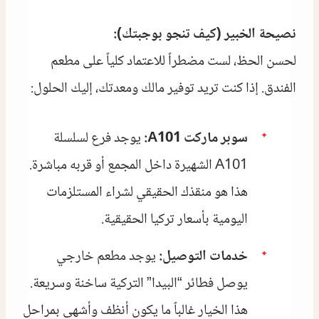
نصيحة الخبير (كيف تنجو بوجبتك):
لحسن الحظ، لست مضطراً للاعتماد كلياً على مطعم
الفندق. إذا كنت تريد توفير مالك ومعدتك، إليك الحلول:
سوبر ماركت A101:
يوجد فرع لسلسلة
A101 الشهيرة داخل المجمع أو قربه مباشرة.
هذا هو منقذك الحقيقي لشراء المستلزمات
اليومية بأسعار تركيا الحقيقية.
خدمات التوصيل:
يوجد مطعم خارجي
يوصل فطائر “البيدا” التركية ساخنة وسريعة.
هذا الخيار غالباً ما يكون أنظف وأشهى بمراحل