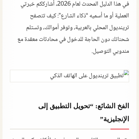
في هذا الدليل المحدث لعام 2026، أشارككم خبرتي
العملية أو ما أسميه “ذكاء الشارع”: كيف تتصفح
ترينديول المحلي بالعربية، وتوفر أموالك، وتستلم
شحناتك دون الحاجة للدخول في محادثات معقدة مع
مندوبي التوصيل.
الفخ الشائع: “تحويل التطبيق إلى
الإنجليزية”