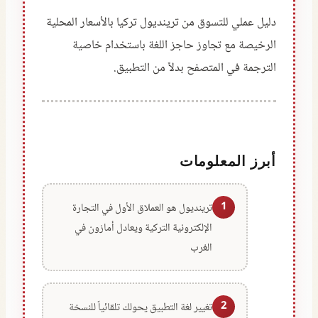
دليل عملي للتسوق من ترينديول تركيا بالأسعار المحلية
الرخيصة مع تجاوز حاجز اللغة باستخدام خاصية
الترجمة في المتصفح بدلاً من التطبيق.
أبرز المعلومات
1
ترينديول هو العملاق الأول في التجارة
الإلكترونية التركية ويعادل أمازون في
الغرب
2
تغيير لغة التطبيق يحولك تلقائياً للنسخة