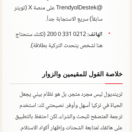
@TrendyolDestek على منصة X (تويتر
سابقاً) سريع الاستجابة جداً.
الهاتف:
0212 331 0 200 (لكنك ستحتاج
هنا لشخص يتحدث التركية بطلاقة).
خلاصة القول للمقيمين والزوار
ترينديول ليس مجرد متجر، بل هو نظام بيئي يجعل
الحياة في تركيا أسهل وأوفر. نصيحتي لك: استخدم
ترجمة المتصفح للبحث والشراء، لكن احتفظ بالتطبيق
على هاتفك لمتابعة الشحنات وإظهار أكواد الاستلام.