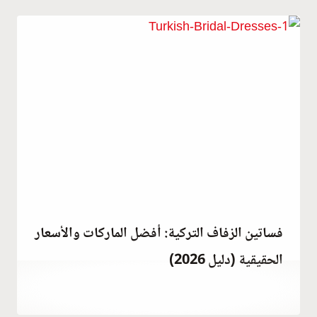
Habib
فساتين الزفاف التركية: أفضل الماركات والأسعار
الحقيقية (دليل 2026)
مارس 8, 2021
بواسطة
Hatice