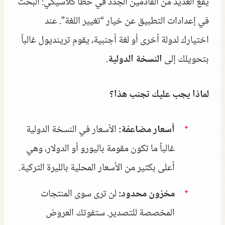
يقع العديد من القادمين الجدد في خطأ كلاسيكي: البحث
في إعدادات التطبيق عن خيار “تغيير اللغة”. عند
اختيارك لدولة أخرى أو لغة أجنبية، يقوم ترينديول غالباً
بتحويلك إلى
النسخة الدولية
.
لماذا يجب عليك تجنب هذا؟
أسعار مضاعفة:
الأسعار في النسخة الدولية
غالباً ما تكون مقومة باليورو أو الدولار، وهي
أعلى بكثير من الأسعار المحلية بالليرة التركية.
مخزون محدود:
لن ترى سوى المنتجات
المخصصة للتصدير. ستفوتك العروض