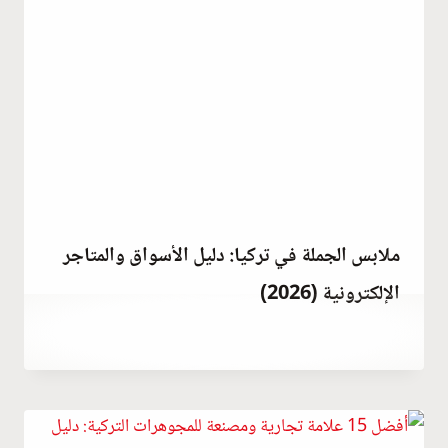
ملابس الجملة في تركيا: دليل الأسواق والمتاجر
الإلكترونية (2026)
مارس 21, 2023
بواسطة
Abdullah
Habib