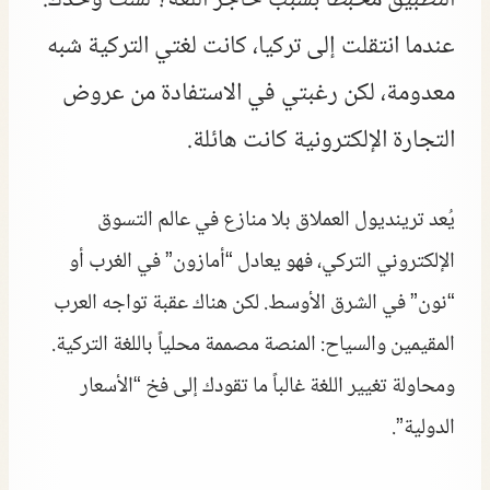
التطبيق محبطاً بسبب حاجز اللغة؟ لست وحدك.
عندما انتقلت إلى تركيا، كانت لغتي التركية شبه
معدومة، لكن رغبتي في الاستفادة من عروض
التجارة الإلكترونية كانت هائلة.
يُعد ترينديول العملاق بلا منازع في عالم التسوق
الإلكتروني التركي، فهو يعادل “أمازون” في الغرب أو
“نون” في الشرق الأوسط. لكن هناك عقبة تواجه العرب
المقيمين والسياح: المنصة مصممة محلياً باللغة التركية.
ومحاولة تغيير اللغة غالباً ما تقودك إلى فخ “الأسعار
الدولية”.