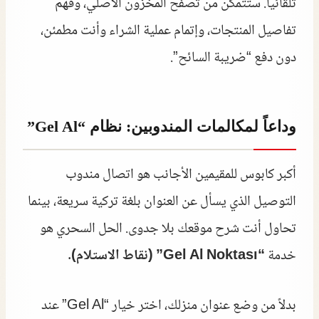
تلقائياً. ستتمكن من تصفح المخزون الأصلي، وفهم
تفاصيل المنتجات، وإتمام عملية الشراء وأنت مطمئن،
دون دفع “ضريبة السائح”.
وداعاً لمكالمات المندوبين: نظام “Gel Al”
أكبر كابوس للمقيمين الأجانب هو اتصال مندوب
التوصيل الذي يسأل عن العنوان بلغة تركية سريعة، بينما
تحاول أنت شرح موقعك بلا جدوى. الحل السحري هو
خدمة
“Gel Al Noktası” (نقاط الاستلام)
.
بدلاً من وضع عنوان منزلك، اختر خيار “Gel Al” عند