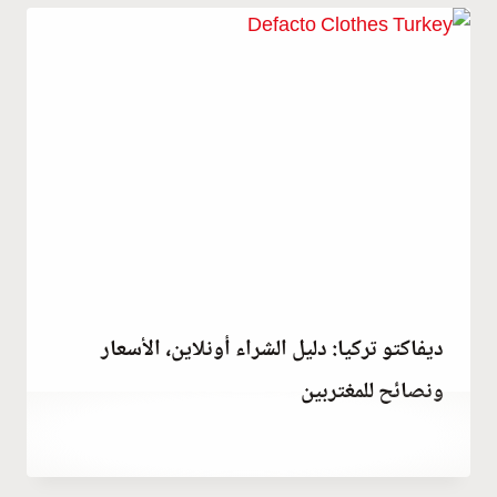
ديفاكتو تركيا: دليل الشراء أونلاين، الأسعار
ونصائح للمغتربين
فبراير 27, 2021
بواسطة
Abdullah