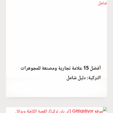
أفضل 15 علامة تجارية ومصنعة للمجوهرات
التركية: دليل شامل
سبتمبر 28, 2023
بواسطة
Hatice
Kulali