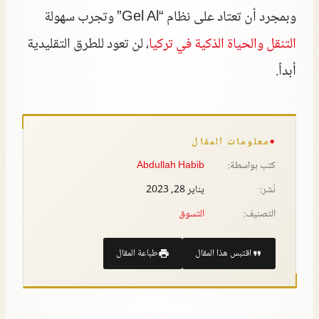
وبمجرد أن تعتاد على نظام “Gel Al” وتجرب سهولة
التنقل والحياة الذكية في تركيا
، لن تعود للطرق التقليدية
أبداً.
معلومات المقال
كتب بواسطة:
Abdullah Habib
نُشر:
يناير 28, 2023
التصنيف:
التسوق
اقتبس هذا المقال
طباعة المقال