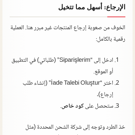
الإرجاع: أسهل مما تتخيل
الخوف من صعوبة إرجاع المنتجات غير مبرر هنا. العملية
رقمية بالكامل:
ادخل إلى “Siparişlerim” (طلباتي) في التطبيق
أو الموقع.
اختر “İade Talebi Oluştur” (إنشاء طلب
إرجاع).
ستحصل على
كود خاص
.
خذ الطرد وتوجه إلى شركة الشحن المحددة (مثل