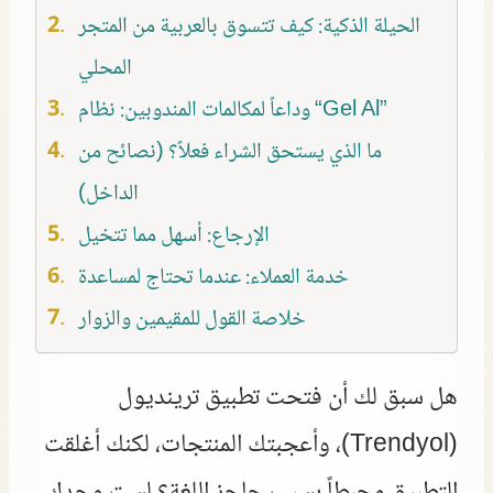
الحيلة الذكية: كيف تتسوق بالعربية من المتجر
المحلي
وداعاً لمكالمات المندوبين: نظام “Gel Al”
ما الذي يستحق الشراء فعلاً؟ (نصائح من
الداخل)
الإرجاع: أسهل مما تتخيل
خدمة العملاء: عندما تحتاج لمساعدة
خلاصة القول للمقيمين والزوار
هل سبق لك أن فتحت تطبيق ترينديول
(Trendyol)، وأعجبتك المنتجات، لكنك أغلقت