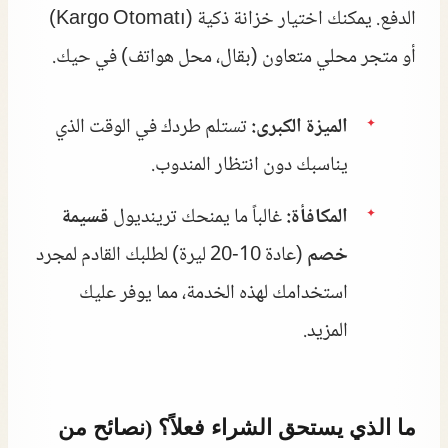
الدفع. يمكنك اختيار خزانة ذكية (Kargo Otomatı)
أو متجر محلي متعاون (بقال، محل هواتف) في حيك.
الميزة الكبرى:
تستلم طردك في الوقت الذي
يناسبك دون انتظار المندوب.
المكافأة:
غالباً ما يمنحك ترينديول
قسيمة
خصم
(عادة 10-20 ليرة) لطلبك القادم لمجرد
استخدامك لهذه الخدمة، مما يوفر عليك
المزيد.
ما الذي يستحق الشراء فعلاً؟ (نصائح من