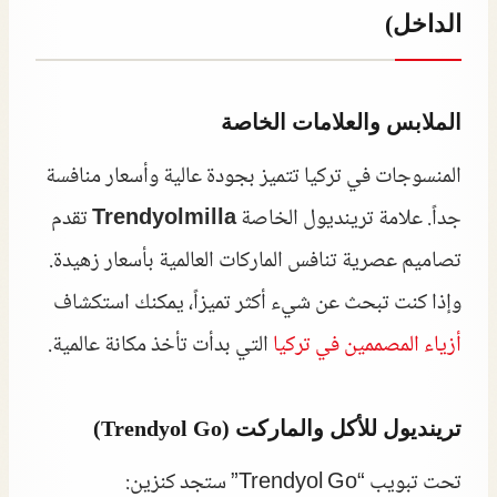
الداخل)
الملابس والعلامات الخاصة
المنسوجات في تركيا تتميز بجودة عالية وأسعار منافسة
جداً. علامة ترينديول الخاصة
Trendyolmilla
تقدم
تصاميم عصرية تنافس الماركات العالمية بأسعار زهيدة.
وإذا كنت تبحث عن شيء أكثر تميزاً، يمكنك استكشاف
أزياء المصممين في تركيا
التي بدأت تأخذ مكانة عالمية.
ترينديول للأكل والماركت (Trendyol Go)
تحت تبويب “Trendyol Go” ستجد كنزين: