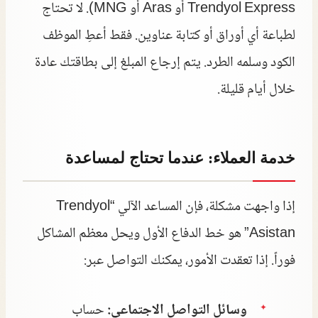
Trendyol Express أو Aras أو MNG). لا تحتاج
لطباعة أي أوراق أو كتابة عناوين. فقط أعطِ الموظف
الكود وسلمه الطرد. يتم إرجاع المبلغ إلى بطاقتك عادة
خلال أيام قليلة.
خدمة العملاء: عندما تحتاج لمساعدة
إذا واجهت مشكلة، فإن المساعد الآلي “Trendyol
Asistan” هو خط الدفاع الأول ويحل معظم المشاكل
فوراً. إذا تعقدت الأمور، يمكنك التواصل عبر:
وسائل التواصل الاجتماعي:
حساب