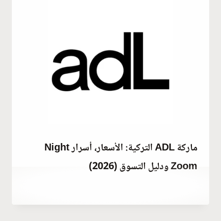
ماركة ADL التركية: الأسعار، أسرار Night
Zoom ودليل التسوق (2026)
يونيو 9, 2023
بواسطة
Hatice
Kulali