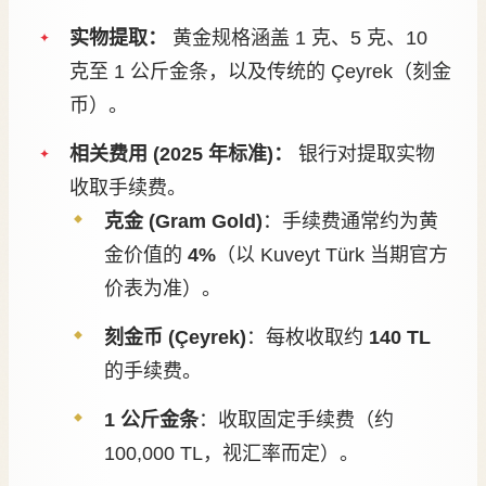
实物提取：
黄金规格涵盖 1 克、5 克、10
克至 1 公斤金条，以及传统的 Çeyrek（刻金
币）。
相关费用 (2025 年标准)：
银行对提取实物
收取手续费。
克金 (Gram Gold)
：手续费通常约为黄
金价值的
4%
（以 Kuveyt Türk 当期官方
价表为准）。
刻金币 (Çeyrek)
：每枚收取约
140 TL
的手续费。
1 公斤金条
：收取固定手续费（约
100,000 TL，视汇率而定）。