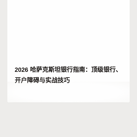
2026 哈萨克斯坦银行指南：顶级银行、
开户障碍与实战技巧
作
28 6 月, 2023
者
Hatice
Kulali