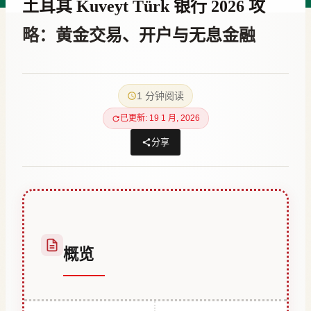
土耳其 Kuveyt Türk 银行 2026 攻
略：黄金交易、开户与无息金融
作
10 7 月, 2023
者
1 分钟阅读
Hatice
Kulali
已更新: 19 1 月, 2026
分享
概览