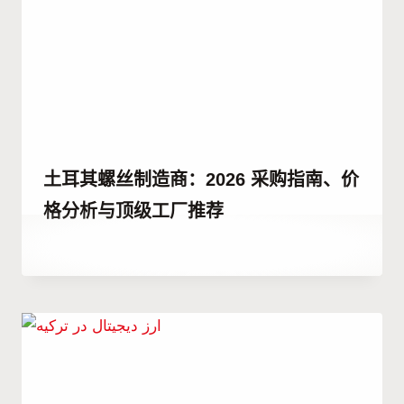
土耳其螺丝制造商：2026 采购指南、价
格分析与顶级工厂推荐
作
5 10 月, 2023
者
Hatice
Kulali