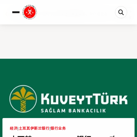
0%
土耳其 Kuveyt Türk 银行 2026 攻略：黄金交易、开户与无息金融
1 分钟剩余
经济
|
土耳其伊斯兰银行
|
银行业务