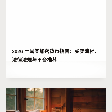
2026 土耳其加密货币指南：买卖流程、
法律法规与平台推荐
作
26 12 月, 2025
者
Abdullah
Habib