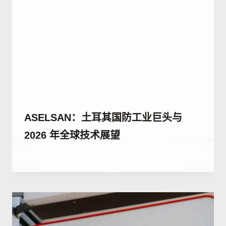
ASELSAN：土耳其国防工业巨头与
2026 年全球技术展望
作
24 12 月, 2025
者
Abdullah
Habib