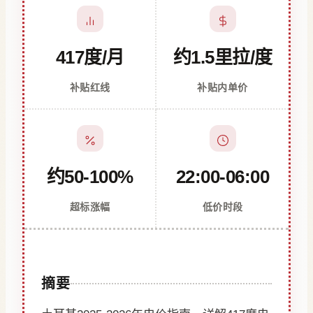
417度/月
约1.5里拉/度
补贴红线
补贴内单价
约50-100%
22:00-06:00
超标涨幅
低价时段
摘要