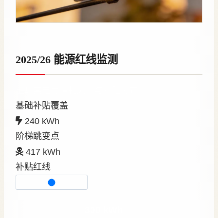
2025/26 能源红线监测
土耳其电力消耗成本与补贴分布
基础补贴覆盖
240 kWh
阶梯跳变点
417 kWh
补贴红线
0 kWh
600+ kWh
300 kWh