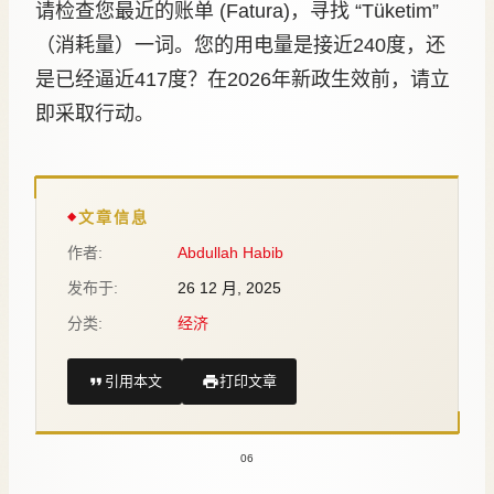
请检查您最近的账单 (Fatura)，寻找 “Tüketim”
（消耗量）一词。您的用电量是接近240度，还
是已经逼近417度？在2026年新政生效前，请立
即采取行动。
文章信息
作者:
Abdullah Habib
发布于:
26 12 月, 2025
分类:
经济
引用本文
打印文章
06