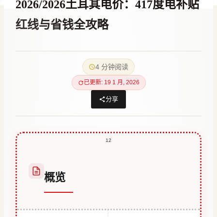
2026/2026土耳其电价：417度电补贴
红线与省钱全攻略
作
26 12 月, 2025
者
4 分钟阅读
Abdullah
Habib
已更新: 19 1 月, 2026
分享
12
概览