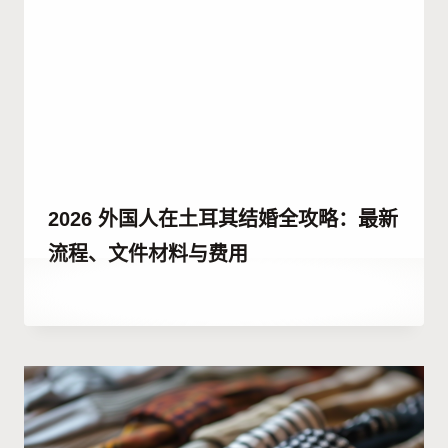
2026 外国人在土耳其结婚全攻略：最新
流程、文件材料与费用
作
26 12 月, 2025
者
Hatice
Kulali