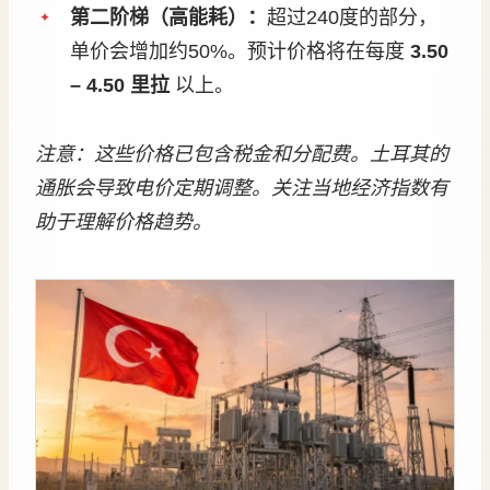
第二阶梯（高能耗）：
超过240度的部分，
单价会增加约50%。预计价格将在每度
3.50
– 4.50 里拉
以上。
注意：这些价格已包含税金和分配费。土耳其的
通胀会导致电价定期调整。关注当地经济指数有
助于理解价格趋势。