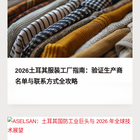
2026土耳其服装工厂指南：验证生产商
名单与联系方式全攻略
作
25 6 月, 2023
者
Hatice
Kulali