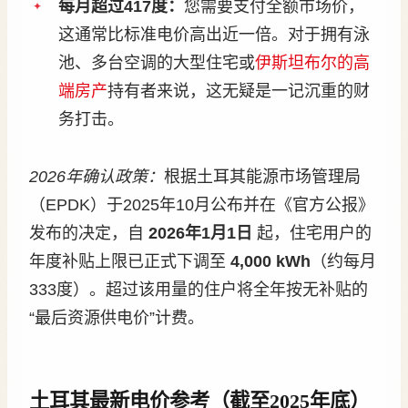
每月超过417度：
您需要支付全额市场价，
这通常比标准电价高出近一倍。对于拥有泳
池、多台空调的大型住宅或
伊斯坦布尔的高
端房产
持有者来说，这无疑是一记沉重的财
务打击。
2026年确认政策：
根据土耳其能源市场管理局
（EPDK）于2025年10月公布并在《官方公报》
发布的决定，自
2026年1月1日
起，住宅用户的
年度补贴上限已正式下调至
4,000 kWh
（约每月
333度）。超过该用量的住户将全年按无补贴的
“最后资源供电价”计费。
土耳其最新电价参考（截至2025年底）