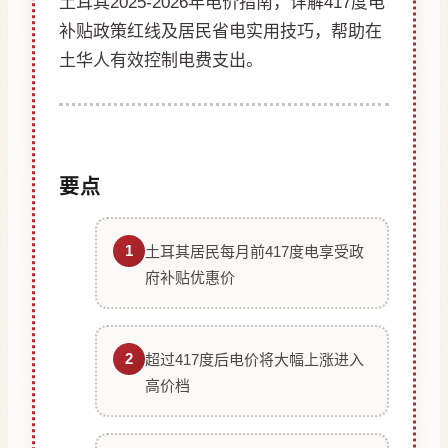
土耳其2025-2026年电价指南，详解417度电
补贴政策红线及居民省电实用技巧，帮助在
土华人有效控制电费支出。
要点
1
土耳其居民每月前417度电享受政
府补贴优惠价
2
超过417度后电价将大幅上涨进入
高价档