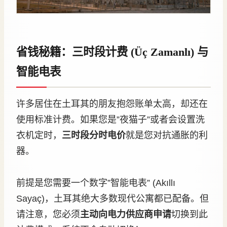
省钱秘籍：三时段计费 (Üç Zamanlı) 与
智能电表
许多居住在土耳其的朋友抱怨账单太高，却还在
使用标准计费。如果您是”夜猫子”或者会设置洗
衣机定时，
三时段分时电价
就是您对抗通胀的利
器。
前提是您需要一个数字”智能电表” (Akıllı
Sayaç)，土耳其绝大多数现代公寓都已配备。但
请注意，您必须
主动向电力供应商申请
切换到此