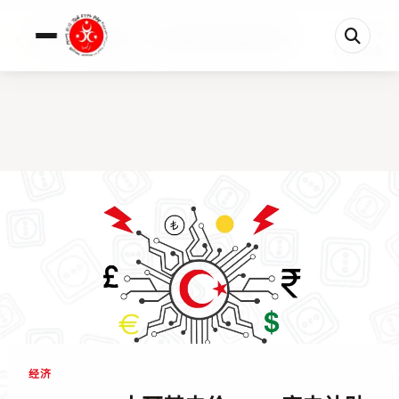
0%
2026/2026土耳其电价：417度电补贴红线与省钱全攻略
4 分钟剩余
经济