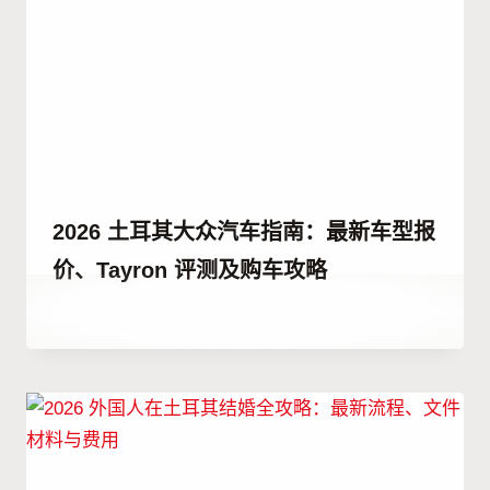
2026 土耳其大众汽车指南：最新车型报
价、Tayron 评测及购车攻略
作
25 12 月, 2025
者
Abdullah
Habib