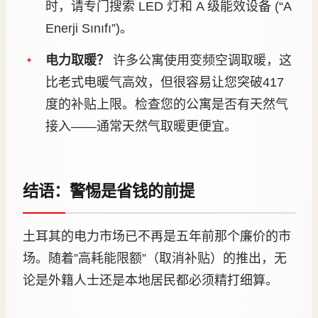
时，请专门搜索 LED 灯和 A 级能效设备 (“A
Enerji Sınıfı”)。
电力取暖？
许多公寓使用变频空调取暖，这
比老式电暖气高效，但很容易让您突破417
度的补贴上限。检查您的公寓是否有天然气
接入——通常天然气取暖更便宜。
结语：警惕是省钱的前提
土耳其的电力市场已不再是五年前那个廉价的市
场。随着”高耗能限额”（取消补贴）的推出，无
论是外籍人士还是本地居民都必须精打细算。