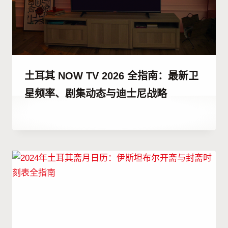
土耳其 NOW TV 2026 全指南：最新卫
星频率、剧集动态与迪士尼战略
作
10 9 月, 2023
者
Hatice
Kulali