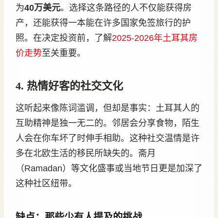
为
40万美元
。选择这条路径的人不仅能获得房
产，还能获得一本能在许多国家免签旅行的护
照。在决定投资前，了解
2025-2026年土耳其房
价走势
至关重要。
4. 热情好客的社交文化
这听起来像陈词滥调，但却是事实：土耳其人的
互助精神是独一无二的。邻居会分享食物，陌生
人会在你车坏了时伸手相助。这种社交温情是许
多在北欧生活的移民所缺失的。斋月
（Ramadan）等文化盛事或当地节日更是加深了
这种社区纽带。
缺点：那些少有人提及的挑战