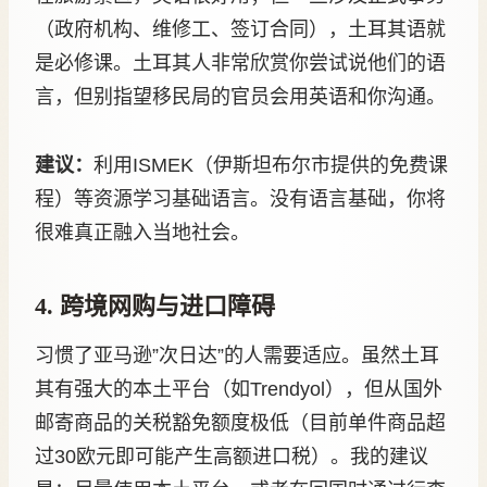
（政府机构、维修工、签订合同），土耳其语就
是必修课。土耳其人非常欣赏你尝试说他们的语
言，但别指望移民局的官员会用英语和你沟通。
建议：
利用ISMEK（伊斯坦布尔市提供的免费课
程）等资源学习基础语言。没有语言基础，你将
很难真正融入当地社会。
4. 跨境网购与进口障碍
习惯了亚马逊”次日达”的人需要适应。虽然土耳
其有强大的本土平台（如Trendyol），但从国外
邮寄商品的关税豁免额度极低（目前单件商品超
过30欧元即可能产生高额进口税）。我的建议