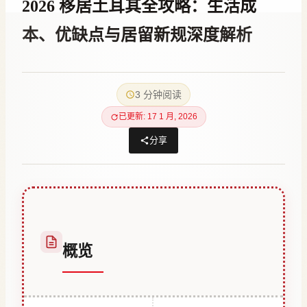
2026 移居土耳其全攻略：生活成
本、优缺点与居留新规深度解析
作
25 12 月, 2025
者
3 分钟阅读
Hatice
Kulali
已更新: 17 1 月, 2026
分享
概览