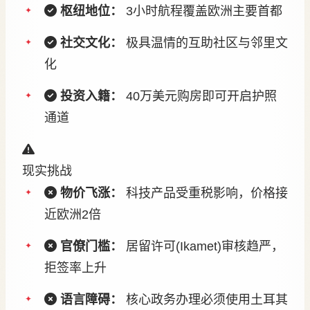
枢纽地位：
3小时航程覆盖欧洲主要首都
社交文化：
极具温情的互助社区与邻里文
化
投资入籍：
40万美元购房即可开启护照
通道
现实挑战
物价飞涨：
科技产品受重税影响，价格接
近欧洲2倍
官僚门槛：
居留许可(Ikamet)审核趋严，
拒签率上升
语言障碍：
核心政务办理必须使用土耳其