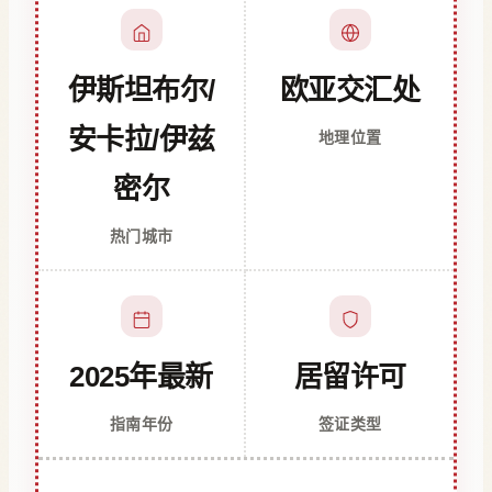
伊斯坦布尔/
欧亚交汇处
安卡拉/伊兹
地理位置
密尔
热门城市
2025年最新
居留许可
指南年份
签证类型