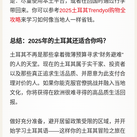
是：尽量使用本土平台，或者在回国时通过行李
带回来。你可以参考
2025土耳其Trendyol购物全
攻略
来学习如何像当地人一样省钱。
总结：2025年的土耳其还适合你吗？
土耳其不再是那些拿着微薄预算寻求”财务避难”
的人的天堂。现在的土耳其属于实干家、投资者
以及那些真正追求生活品质、并愿意为此支付合
理对价的人。如果你能克服官僚挑战并融入当地
文化，你将获得在欧洲很难寻得的高品质生活回
报。
做好充分准备，避开居留政策受限的区域，并开
始学习土耳其语——这样你的土耳其冒险之旅在