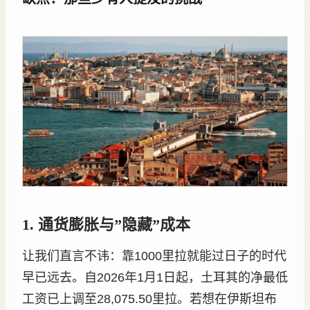
1. 通货膨胀与”隐藏”成本
让我们直言不讳：靠1000里拉就能过日子的时代
早已远去。自2026年1月1日起，土耳其的净最低
工资已上调至28,075.50里拉。若想在伊斯坦布