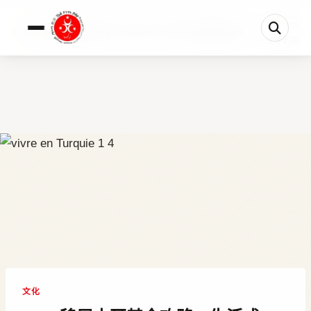
0%
2026 移居土耳其全攻略：生活成本、优缺点与居留新规深度解析
3 分钟剩余
文化