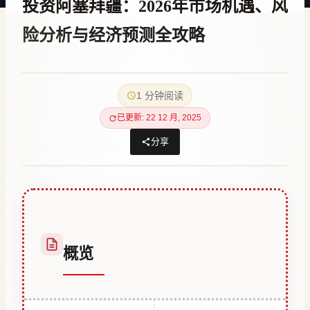
投资阿塞拜疆：2026年市场机遇、风
险分析与经济预测全攻略
作
10 7 月, 2023
者
1 分钟阅读
Hatice
Kulali
已更新: 22 12 月, 2025
分享
概览