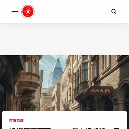
0%
投资阿塞拜疆：2026年市场机遇、风险分析与经济预测全攻略
1 分钟剩余
阿塞拜疆