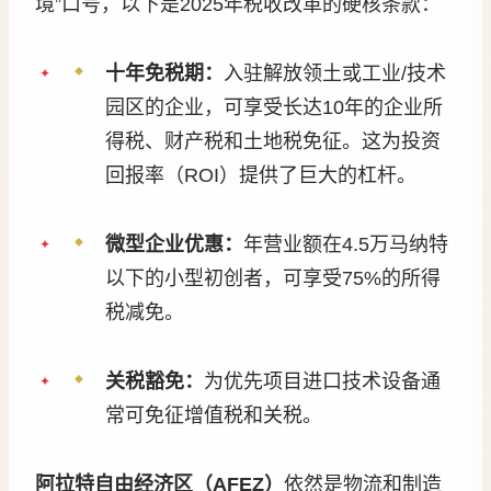
境”口号，以下是2025年税收改革的硬核条款：
十年免税期：
入驻解放领土或工业/技术
园区的企业，可享受长达10年的企业所
得税、财产税和土地税免征。这为投资
回报率（ROI）提供了巨大的杠杆。
微型企业优惠：
年营业额在4.5万马纳特
以下的小型初创者，可享受75%的所得
税减免。
关税豁免：
为优先项目进口技术设备通
常可免征增值税和关税。
阿拉特自由经济区（AFEZ）
依然是物流和制造