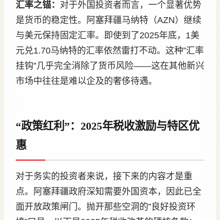
汇率之锚：
对于外国投资者而言，一个显著优势
是货币的稳定性。阿塞拜疆马纳特（AZN）继续
与美元保持固定汇率。即使到了2025年底，1美
元兑1.70马纳特的汇率依然雷打不动。这种”汇率
挂钩”几乎完全消除了货币风险——这在其他新兴
市场中往往是难以企及的奢侈待遇。
“政策红利”：2025年税收激励与特区优
惠
对于务实的投资者来说，接下来的内容才是重
点。阿塞拜疆政府深知需要外国资本，因此已全
面开放政策闸门。抛开那些空洞的”良好投资环