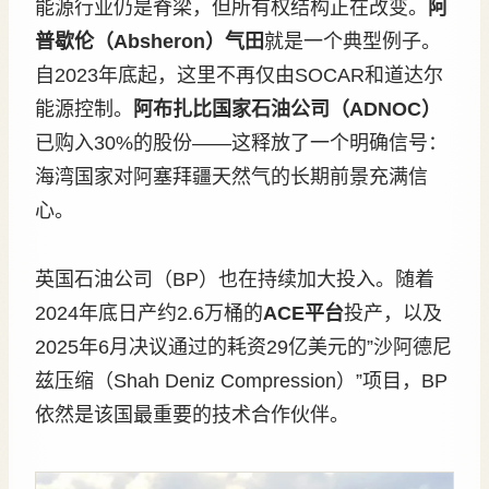
能源行业仍是脊梁，但所有权结构正在改变。
阿
普歇伦（Absheron）气田
就是一个典型例子。
自2023年底起，这里不再仅由SOCAR和道达尔
能源控制。
阿布扎比国家石油公司（ADNOC）
已购入30%的股份——这释放了一个明确信号：
海湾国家对阿塞拜疆天然气的长期前景充满信
心。
英国石油公司（BP）也在持续加大投入。随着
2024年底日产约2.6万桶的
ACE平台
投产，以及
2025年6月决议通过的耗资29亿美元的”沙阿德尼
兹压缩（Shah Deniz Compression）”项目，BP
依然是该国最重要的技术合作伙伴。