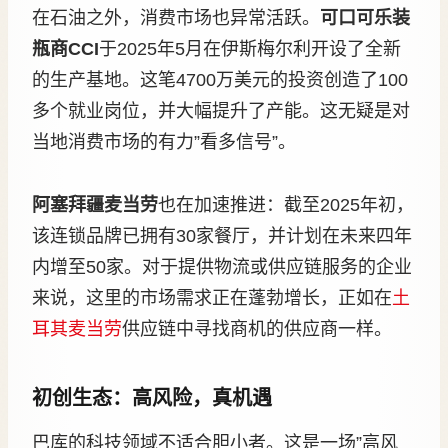
在石油之外，消费市场也异常活跃。
可口可乐装
瓶商CCI
于2025年5月在伊斯梅尔利开设了全新
的生产基地。这笔4700万美元的投资创造了100
多个就业岗位，并大幅提升了产能。这无疑是对
当地消费市场的有力”看多信号”。
阿塞拜疆麦当劳
也在加速推进：截至2025年初，
该连锁品牌已拥有30家餐厅，并计划在未来四年
内增至50家。对于提供物流或供应链服务的企业
来说，这里的市场需求正在蓬勃增长，正如在
土
耳其麦当劳
供应链中寻找商机的供应商一样。
初创生态：高风险，真机遇
巴库的科技领域不适合胆小者。这是一场”高风