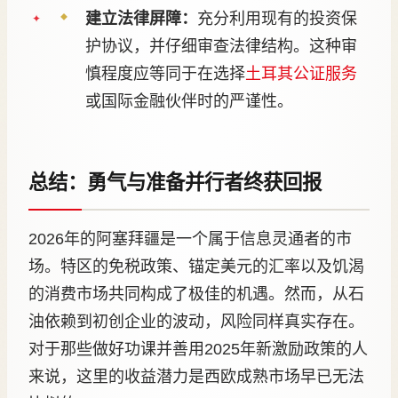
建立法律屏障：
充分利用现有的投资保
护协议，并仔细审查法律结构。这种审
慎程度应等同于在选择
土耳其公证服务
或国际金融伙伴时的严谨性。
总结：勇气与准备并行者终获回报
2026年的阿塞拜疆是一个属于信息灵通者的市
场。特区的免税政策、锚定美元的汇率以及饥渴
的消费市场共同构成了极佳的机遇。然而，从石
油依赖到初创企业的波动，风险同样真实存在。
对于那些做好功课并善用2025年新激励政策的人
来说，这里的收益潜力是西欧成熟市场早已无法