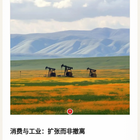
消费与工业：扩张而非撤离