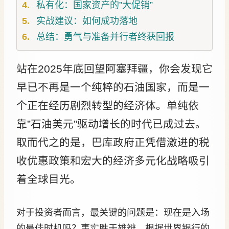
私有化：国家资产的”大促销”
实战建议：如何成功落地
总结：勇气与准备并行者终获回报
站在2025年底回望阿塞拜疆，你会发现它
早已不再是一个纯粹的石油国家，而是一
个正在经历剧烈转型的经济体。单纯依
靠”石油美元”驱动增长的时代已成过去。
取而代之的是，巴库政府正凭借激进的税
收优惠政策和宏大的经济多元化战略吸引
着全球目光。
对于投资者而言，最关键的问题是：现在是入场
的最佳时机吗？事实胜于雄辩。根据世界银行的