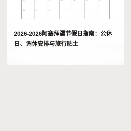
2026-2026阿塞拜疆节假日指南：公休
日、调休安排与旅行贴士
作
29 6 月, 2023
者
Hatice
Kulali