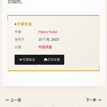
比拟的。
文章信息
作者:
Hatice Kulali
发布于:
10 7 月, 2023
分类:
阿塞拜疆
引用本文
打印文章
上一页
下一步