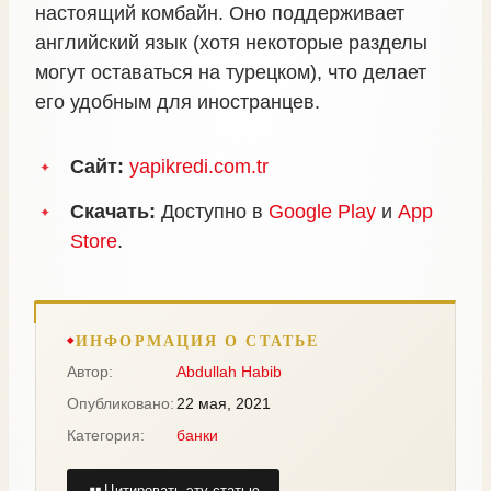
настоящий комбайн. Оно поддерживает
английский язык (хотя некоторые разделы
могут оставаться на турецком), что делает
его удобным для иностранцев.
Сайт:
yapikredi.com.tr
Скачать:
Доступно в
Google Play
и
App
Store
.
ИНФОРМАЦИЯ О СТАТЬЕ
Автор:
Abdullah Habib
Опубликовано:
22 мая, 2021
Категория:
банки
Цитировать эту статью