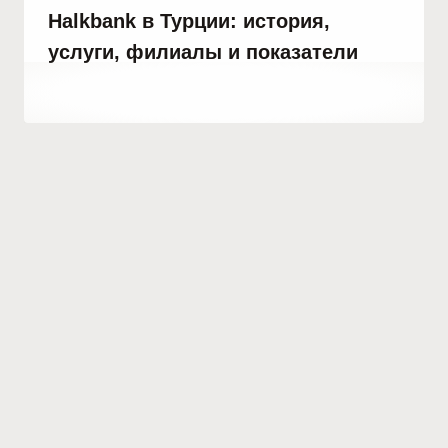
Halkbank в Турции: история,
услуги, филиалы и показатели
От
5 июня, 2021
Abdullah
Habib