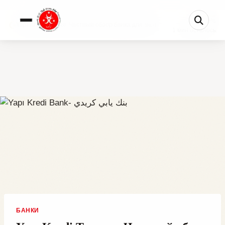
0%
Yapı Kredi Турция: Честный обзор банка для эксп...
1 мин осталось
БАНКИ