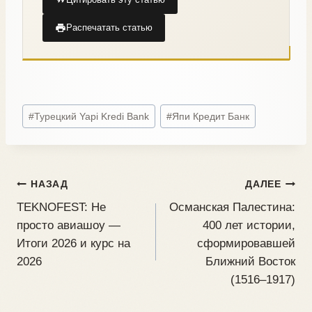
Распечатать статью
#
Турецкий Yapi Kredi Bank
#
Япи Кредит Банк
НАЗАД
ДАЛЕЕ
TEKNOFEST: Не
Османская Палестина:
просто авиашоу —
400 лет истории,
Итоги 2026 и курс на
сформировавшей
2026
Ближний Восток
(1516–1917)