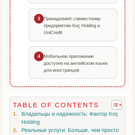
Принадлежит совместному
3
предприятию Koç Holding и
UniCredit
Мобильное приложение
4
доступно на английском языке
для иностранцев
TABLE OF CONTENTS
Владельцы и надежность: Фактор Koç
Holding
Реальные услуги: Больше, чем просто