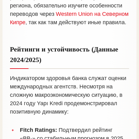
региона, обязательно изучите особенности
переводов через
Western Union на Северном
Кипре
, так как там действуют иные правила.
Рейтинги и устойчивость (Данные
2024/2025)
Индикатором здоровья банка служат оценки
международных агентств. Несмотря на
сложную макроэкономическую ситуацию, в
2024 году Yapı Kredi продемонстрировал
позитивную динамику:
Fitch Ratings:
Подтвердил рейтинг
«BB-» со стабильным прогнозом в 2025