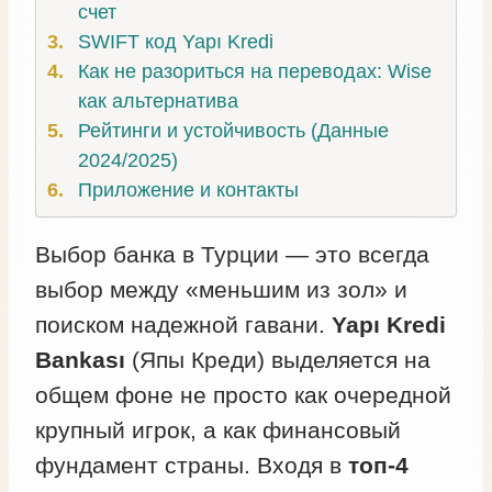
счет
SWIFT код Yapı Kredi
Как не разориться на переводах: Wise
как альтернатива
Рейтинги и устойчивость (Данные
2024/2025)
Приложение и контакты
Выбор банка в Турции — это всегда
выбор между «меньшим из зол» и
поиском надежной гавани.
Yapı Kredi
Bankası
(Япы Креди) выделяется на
общем фоне не просто как очередной
крупный игрок, а как финансовый
фундамент страны. Входя в
топ-4