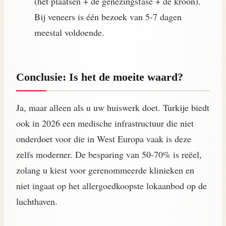
(het plaatsen + de genezingsfase + de kroon).
Bij veneers is één bezoek van 5-7 dagen
meestal voldoende.
Conclusie: Is het de moeite waard?
Ja, maar alleen als u uw huiswerk doet. Turkije biedt
ook in 2026 een medische infrastructuur die niet
onderdoet voor die in West Europa vaak is deze
zelfs moderner. De besparing van 50-70% is reëel,
zolang u kiest voor gerenommeerde klinieken en
niet ingaat op het allergoedkoopste lokaanbod op de
luchthaven.