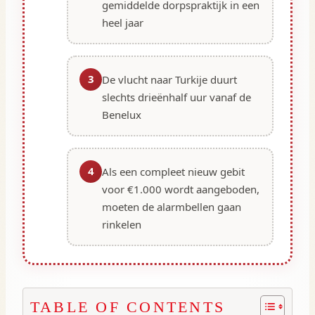
gemiddelde dorpspraktijk in een
heel jaar
3
De vlucht naar Turkije duurt
slechts drieënhalf uur vanaf de
Benelux
4
Als een compleet nieuw gebit
voor €1.000 wordt aangeboden,
moeten de alarmbellen gaan
rinkelen
TABLE OF CONTENTS