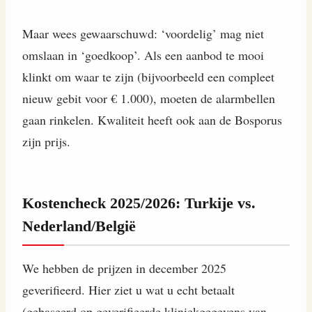
Maar wees gewaarschuwd: ‘voordelig’ mag niet
omslaan in ‘goedkoop’. Als een aanbod te mooi
klinkt om waar te zijn (bijvoorbeeld een compleet
nieuw gebit voor € 1.000), moeten de alarmbellen
gaan rinkelen. Kwaliteit heeft ook aan de Bosporus
zijn prijs.
Kostencheck 2025/2026: Turkije vs.
Nederland/België
We hebben de prijzen in december 2025
geverifieerd. Hier ziet u wat u echt betaalt
(gebaseerd op geverifieerde kliniekgegevens van