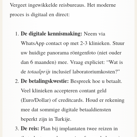
Vergeet ingewikkelde reisbureaus. Het moderne
proces is digitaal en direct:
De digitale kennismaking:
Neem via
WhatsApp contact op met 2-3 klinieken. Stuur
uw huidige panorama röntgenfoto (niet ouder
dan 6 maanden) mee. Vraag expliciet: “Wat is
de
totaalprijs
inclusief laboratoriumkosten?”
De betalingskwestie:
Bespreek hoe u betaalt.
Veel klinieken accepteren contant geld
(Euro/Dollar) of creditcards. Houd er rekening
mee dat sommige digitale betaaldiensten
beperkt zijn in Turkije.
De reis:
Plan bij implantaten twee reizen in