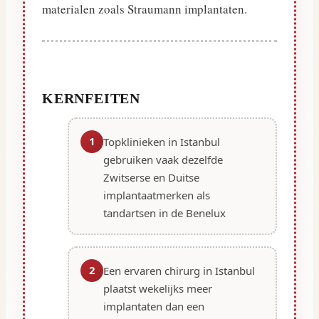
materialen zoals Straumann implantaten.
KERNFEITEN
1
Topklinieken in Istanbul
gebruiken vaak dezelfde
Zwitserse en Duitse
implantaatmerken als
tandartsen in de Benelux
2
Een ervaren chirurg in Istanbul
plaatst wekelijks meer
implantaten dan een