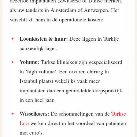
dezelfde implantaten (Zwitserse of Duitse merken)
als uw tandarts in Amsterdam of Antwerpen. Het
verschil zit hem in de operationele kosten:
Loonkosten & huur:
Deze liggen in Turkije
aanzienlijk lager.
Volume:
Turkse klinieken zijn gespecialiseerd
in ‘high volume’. Een ervaren chirurg in
Istanbul plaatst wekelijks vaak meer
implantaten dan een gemiddelde dorpspraktijk
in een heel jaar.
Wisselkoers:
De schommelingen van de
Turkse
Lira
werken direct in het voordeel van patiënten
met euro’s.