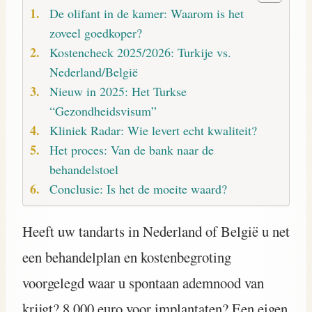
De olifant in de kamer: Waarom is het
zoveel goedkoper?
Kostencheck 2025/2026: Turkije vs.
Nederland/België
Nieuw in 2025: Het Turkse
“Gezondheidsvisum”
Kliniek Radar: Wie levert echt kwaliteit?
Het proces: Van de bank naar de
behandelstoel
Conclusie: Is het de moeite waard?
Heeft uw tandarts in Nederland of België u net
een behandelplan en kostenbegroting
voorgelegd waar u spontaan ademnood van
krijgt? 8.000 euro voor implantaten? Een eigen