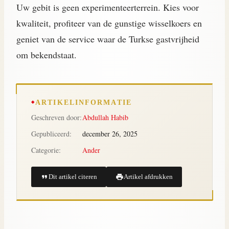
Uw gebit is geen experimenteerterrein. Kies voor
kwaliteit, profiteer van de gunstige wisselkoers en
geniet van de service waar de Turkse gastvrijheid
om bekendstaat.
ARTIKELINFORMATIE
Geschreven door:
Abdullah Habib
Gepubliceerd:
december 26, 2025
Categorie:
Ander
Dit artikel citeren
Artikel afdrukken