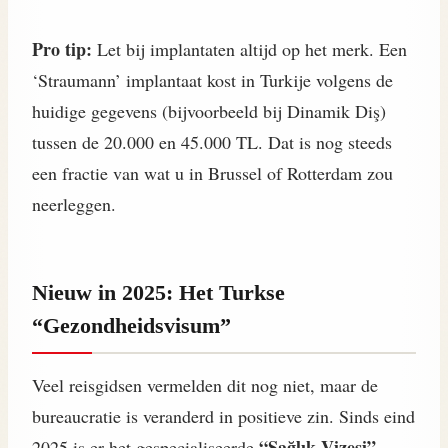
Pro tip:
Let bij implantaten altijd op het merk. Een
‘Straumann’ implantaat kost in Turkije volgens de
huidige gegevens (bijvoorbeeld bij Dinamik Diş)
tussen de 20.000 en 45.000 TL. Dat is nog steeds
een fractie van wat u in Brussel of Rotterdam zou
neerleggen.
Nieuw in 2025: Het Turkse
“Gezondheidsvisum”
Veel reisgidsen vermelden dit nog niet, maar de
bureaucratie is veranderd in positieve zin. Sinds eind
“Sağlık Vizesi”
2025 is er het gespecialiseerde