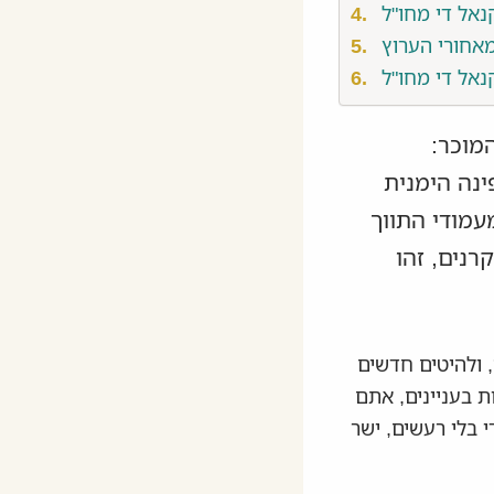
נאל די מחו"ל
נאל די מחו"ל
מוכר:
ה מאוד מופיע ה-"D" הכחול בפינה הימנית
 אחד מעמודי התווך
רנים, זהו
מן, ולהיטים חדשים
 בעניינים, אתם
 בלי רעשים, ישר