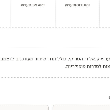
DIGITURKערוץ
D SMARTערוץ
ות לסדרות פופולריות.