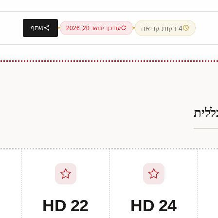
4 דקות קריאה
שתף
עודכן: ינואר 20, 2026
ללית
22 HD
24 HD