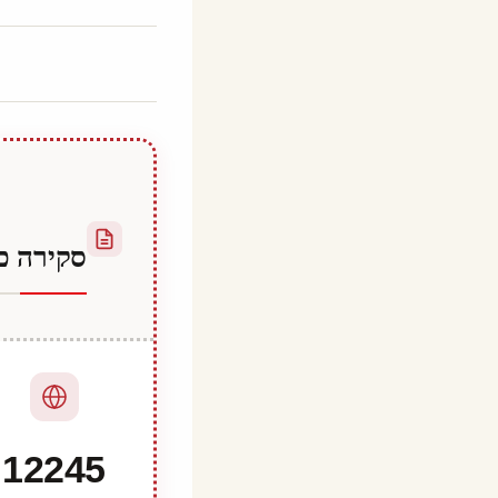
By
ספטמבר 10, 2023
Hatice
Kulali
סקירה כ
12245