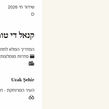
שידור חי 2026
D
קנאל די טו
המדריך המלא לתדרי
סדרות מומלצות (Dizi
Uzak Şehir
העיר המרוחקת - ד