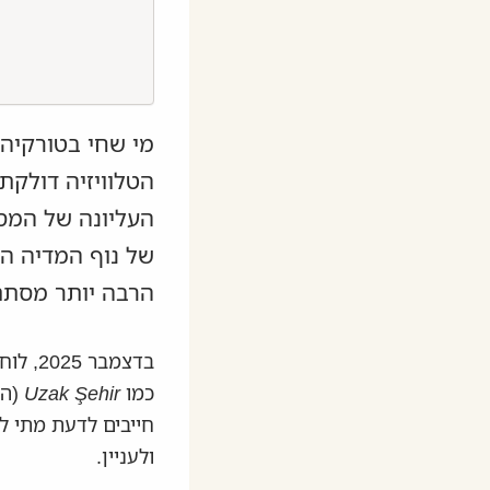
מי שחי בטורקיה 
של נוף המדיה הט
הרבה יותר מסתם 
בדצמב
כמו
Uzak Şehir
(הע
חייבים לדעת מתי לה
ולעניין.