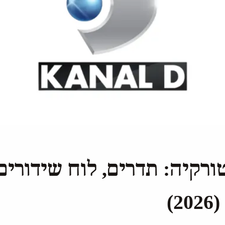
ורקיה: תדרים, לוח שידורים
)