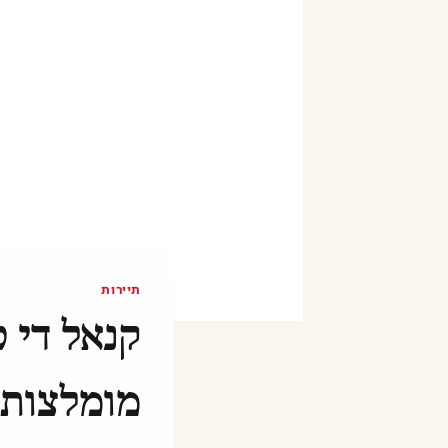
תיירות
קנאל די ט
מומלצות (2026