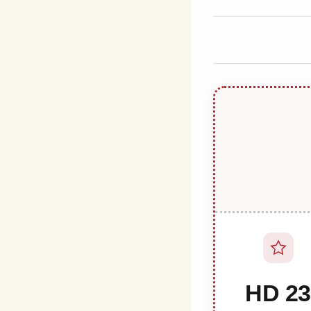
23 HD