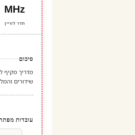
MHz
תדר לוויין
סיכום
שידורים והמלצ
עובדות מפתח