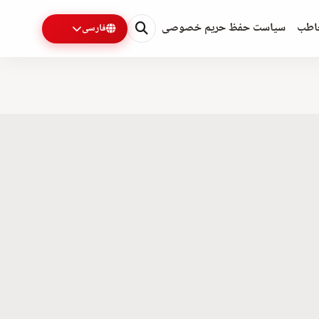
اطب
سیاست حفظ حریم خصوصی
فارسی