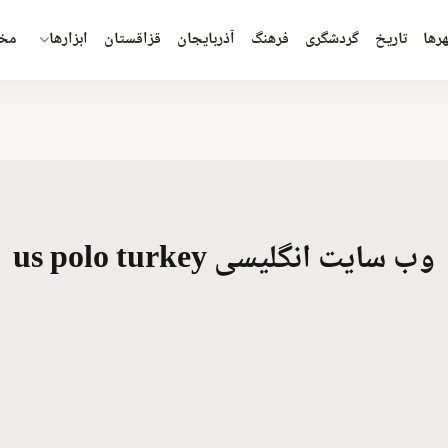
رها
تاريخ
گردشگری
فرهنگ
آذربایجان
قزاقستان
ابزارها
مخ
وب سایت انگلیسی us polo turkey