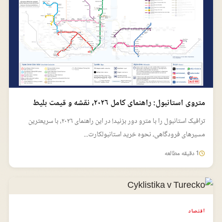
متروی استانبول: راهنمای کامل ۲۰۲۶، نقشه و قیمت بلیط
ترافیک استانبول را با مترو دور بزنید! در این راهنمای ۲۰۲۶، با سریعترین
مسیرهای فرودگاهی، نحوه خرید استانبولکارت...
1 دقیقه مطالعه
اقتصاد