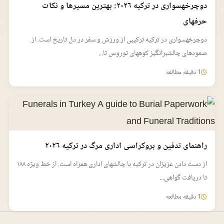
دوچرخهسواری در ترکیه ۲۰۲۶: بهترین مسیرها و نکات
حرفهای
دوچرخهسواری در ترکیه ترکیبی از ورزش و سفر در دل تاریخ است. از
صعودهای چالشبرانگیز کوههای توروس تا...
1 دقیقه مطالعه
راهنمای تدفین و بروکراسی اداری مرگ در ترکیه ۲۰۲۶
از دست دادن عزیزان در ترکیه با چالشهای اداری همراه است. از خط ویژه ۱۸۸
تا دریافت گواهی...
1 دقیقه مطالعه