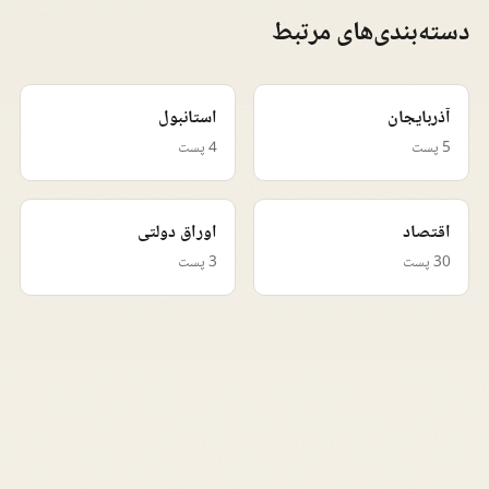
دسته‌بندی‌های مرتبط
آذربایجان
استانبول
5 پست
4 پست
اقتصاد
اوراق دولتی
30 پست
3 پست