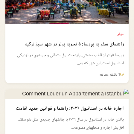
دیگر
راهنمای سفر به بورسا: ۵ تجربه برتر در شهر سبز ترکیه
بورسا فراتر از قطب صنعتی، پایتخت اول عثمانی و جواهری در نزدیکی
استانبول است. این شهر که به...
1 دقیقه مطالعه
اجاره خانه در استانبول ۲۰۲۶: راهنما و قوانین جدید اقامت
یافتن خانه در استانبول در سال ۲۰۲۶ با چالشهای جدیدی مثل لغو سقف
افزایش اجاره و محلههای ممنوعه...