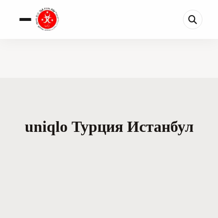
uniqlo Турция Истанбул