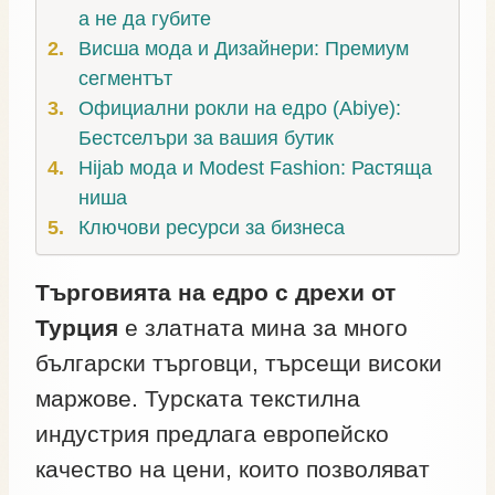
а не да губите
Висша мода и Дизайнери: Премиум
сегментът
Официални рокли на едро (Abiye):
Бестселъри за вашия бутик
Hijab мода и Modest Fashion: Растяща
ниша
Ключови ресурси за бизнеса
Търговията на едро с дрехи от
Турция
е златната мина за много
български търговци, търсещи високи
маржове. Турската текстилна
индустрия предлага европейско
качество на цени, които позволяват