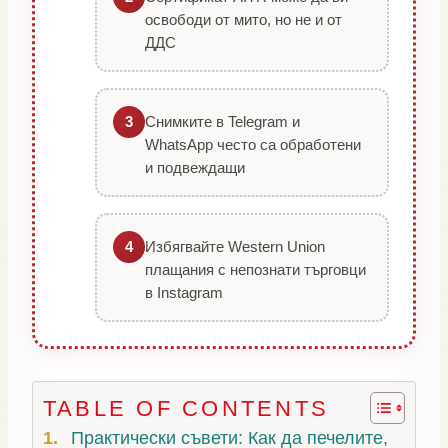
освободи от мито, но не и от
ДДС
Снимките в Telegram и
3
WhatsApp често са обработени
и подвеждащи
Избягвайте Western Union
4
плащания с непознати търговци
в Instagram
TABLE OF CONTENTS
Практически съвети: Как да печелите,