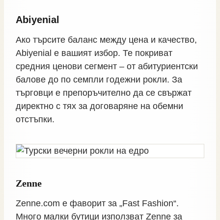
Abiyenial
Ако търсите баланс между цена и качество,
Abiyenial е вашият избор. Те покриват
средния ценови сегмент – от абитуриентски
балове до по семпли годежни рокли. За
търговци е препоръчително да се свържат
директно с тях за договаряне на обемни
отстъпки.
Zenne
Zenne.com е фаворит за „Fast Fashion“.
Много малки бутици използват Zenne за