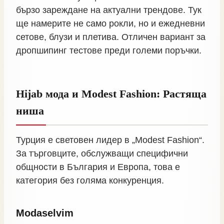
бързо зареждане на актуални трендове. Тук
ще намерите не само рокли, но и ежедневни
сетове, блузи и плетива. Отличен вариант за
дропшипинг тестове преди големи поръчки.
Hijab мода и Modest Fashion: Растяща
ниша
Турция е световен лидер в „Modest Fashion“.
За търговците, обслужващи специфични
общности в България и Европа, това е
категория без голяма конкуренция.
Modaselvim