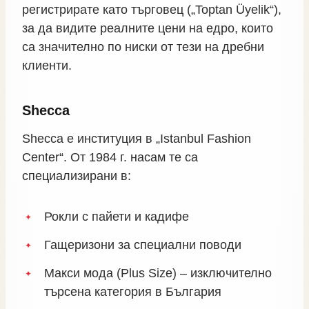
регистрирате като търговец („Toptan Üyelik“),
за да видите реалните цени на едро, които
са значително по ниски от тези на дребни
клиенти.
Shecca
Shecca е институция в „Istanbul Fashion
Center“. От 1984 г. насам те са
специализирани в:
Рокли с пайети и кадифе
Гащеризони за специални поводи
Макси мода (Plus Size) – изключително
търсена категория в България