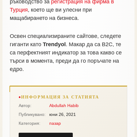
ръководство за
регистрация на фирма в
Турция
, което ще ви улесни при
мащабирането на бизнеса.
Освен специализираните сайтове, следете
гиганти като
Trendyol
. Макар да са B2C, те
са перфектният индикатор за това какво се
търси в момента, преди да го поръчате на
едро.
ИНФОРМАЦИЯ ЗА СТАТИЯТА
Автор:
Abdullah Habib
Публикувано:
юни 26, 2021
Категория:
пазар