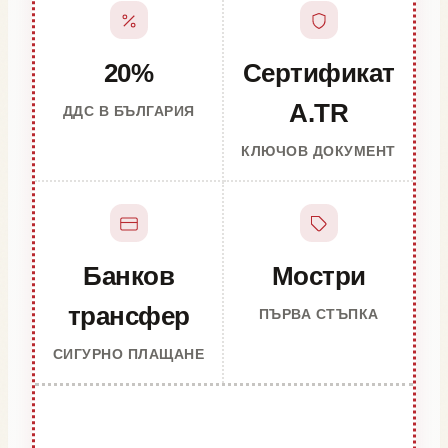
20%
Сертификат
A.TR
ДДС В БЪЛГАРИЯ
КЛЮЧОВ ДОКУМЕНТ
Банков
Мостри
трансфер
ПЪРВА СТЪПКА
СИГУРНО ПЛАЩАНЕ