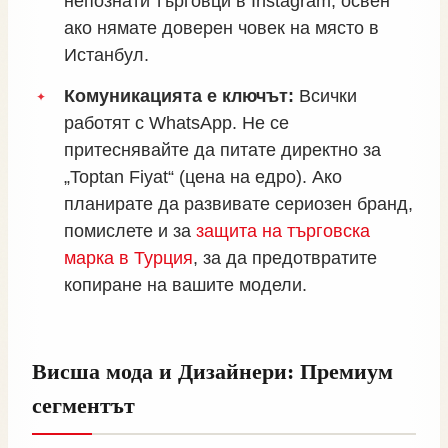
непознати търговци в Instagram, освен
ако нямате доверен човек на място в
Истанбул.
Комуникацията е ключът:
Всички
работят с WhatsApp. Не се
притеснявайте да питате директно за
„Toptan Fiyat“ (цена на едро). Ако
планирате да развивате сериозен бранд,
помислете и за
защита на търговска
марка в Турция
, за да предотвратите
копиране на вашите модели.
Висша мода и Дизайнери: Премиум
сегментът