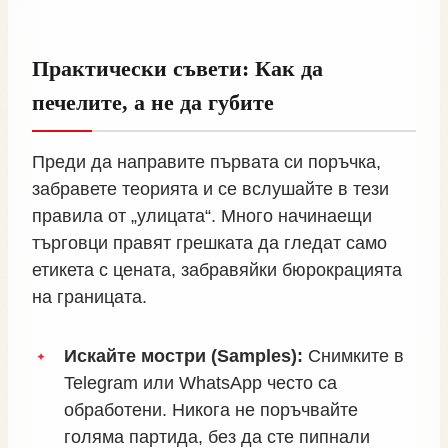
Практически съвети: Как да
печелите, а не да губите
Преди да направите първата си поръчка,
забравете теорията и се вслушайте в тези
правила от „улицата“. Много начинаещи
търговци правят грешката да гледат само
етикета с цената, забравяйки бюрокрацията
на границата.
Искайте мостри (Samples):
Снимките в
Telegram или WhatsApp често са
обработени. Никога не поръчвайте
голяма партида, без да сте пипнали