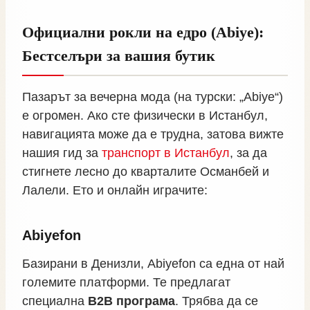
Официални рокли на едро (Abiye):
Бестселъри за вашия бутик
Пазарът за вечерна мода (на турски: „Abiye“)
е огромен. Ако сте физически в Истанбул,
навигацията може да е трудна, затова вижте
нашия гид за
транспорт в Истанбул
, за да
стигнете лесно до кварталите Османбей и
Лалели. Ето и онлайн играчите:
Abiyefon
Базирани в Денизли, Abiyefon са една от най
големите платформи. Те предлагат
специална
B2B програма
. Трябва да се