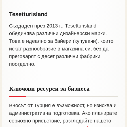
Tesetturisland
Създаден през 2013 г., Tesetturisland
обединява различни дизайнерски марки.
Това е идеално за байери (купувачи), които
искат разнообразие в магазина си, без да
преговарят с десет различни фабрики
поотделно.
Ключови ресурси за бизнеса
Вносът от Турция е възможност, но изисква и
административна подготовка. Ако планирате
сериозно присъствие, разгледайте нашето