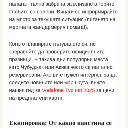
налагат пълна забрана за влизане в горите.
Глобите са солени. Винаги се информирайте
на място за текущата ситуация (питането на
местната жандармерия помага!).
Когато планирате пътуването си, не
забравяйте да проверите официалните
празници. В такива дни популярни места
като Чубуджак или Акяка често са напълно
резервирани. Ако ви е нужен интернет, за да
следите новините или маршрута, вижте
нашия гид за
Vodafone Турция 2025
за цени
на предплатени карти.
Екипировка: От какво наистина се