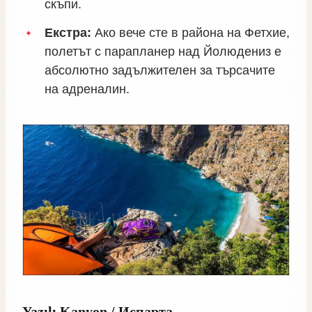
скъпи.
Екстра:
Ако вече сте в района на Фетхие,
полетът с парапланер над Йолюдениз е
абсолютно задължителен за търсачите
на адреналин.
Yazılı Kanyon / Испарта