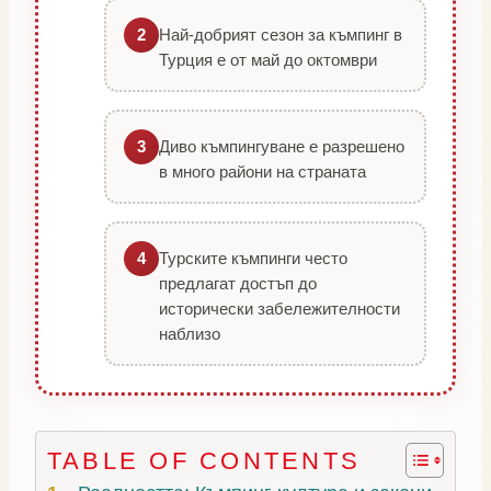
Най-добрият сезон за къмпинг в
2
Турция е от май до октомври
Диво къмпингуване е разрешено
3
в много райони на страната
Турските къмпинги често
4
предлагат достъп до
исторически забележителности
наблизо
TABLE OF CONTENTS