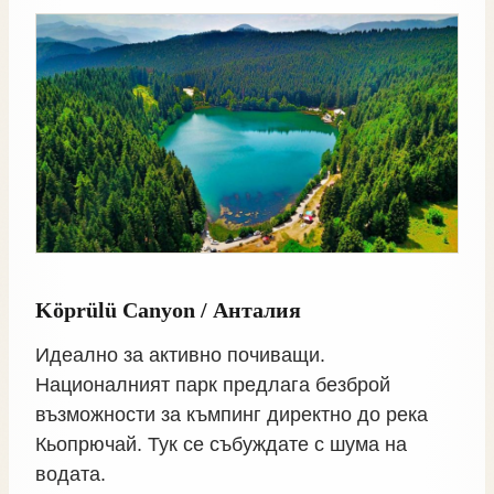
Köprülü Canyon / Анталия
Идеално за активно почиващи.
Националният парк предлага безброй
възможности за къмпинг директно до река
Кьопрючай. Тук се събуждате с шума на
водата.