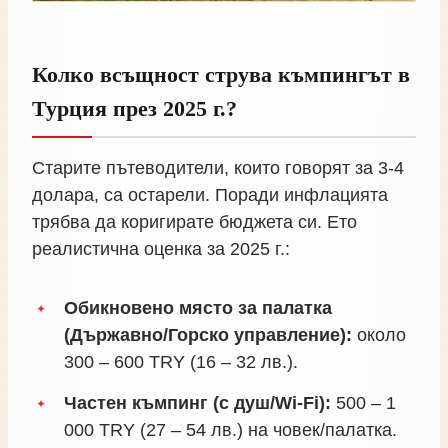
Колко всъщност струва къмпингът в
Турция през 2025 г.?
Старите пътеводители, които говорят за 3-4
долара, са остарели. Поради инфлацията
трябва да коригирате бюджета си. Ето
реалистична оценка за 2025 г.:
Обикновено място за палатка
(Държавно/Горско управление):
около
300 – 600 TRY (16 – 32 лв.).
Частен къмпинг (с душ/Wi-Fi):
500 – 1
000 TRY (27 – 54 лв.) на човек/палатка.