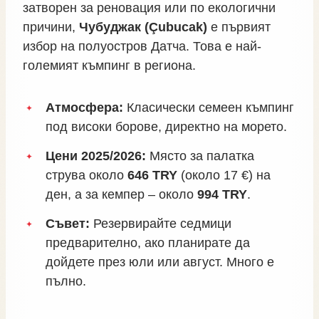
затворен за реновация или по екологични
причини,
Чубуджак (Çubucak)
е първият
избор на полуостров Датча. Това е най-
големият къмпинг в региона.
Атмосфера:
Класически семеен къмпинг
под високи борове, директно на морето.
Цени 2025/2026:
Място за палатка
струва около
646 TRY
(около 17 €) на
ден, а за кемпер – около
994 TRY
.
Съвет:
Резервирайте седмици
предварително, ако планирате да
дойдете през юли или август. Много е
пълно.