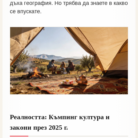
дъха география. Но трябва да знаете в какво
се впускате.
Реалността: Къмпинг култура и
закони през 2025 г.