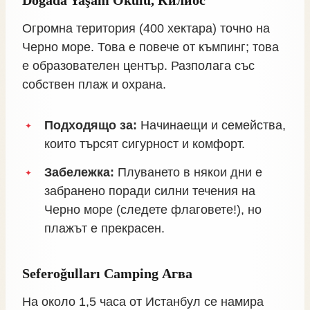
Огромна територия (400 хектара) точно на
Черно море. Това е повече от къмпинг; това
е образователен център. Разполага със
собствен плаж и охрана.
Подходящо за:
Начинаещи и семейства,
които търсят сигурност и комфорт.
Забележка:
Плуването в някои дни е
забранено поради силни течения на
Черно море (следете флаговете!), но
плажът е прекрасен.
Seferoğulları Camping Агва
На около 1,5 часа от Истанбул се намира