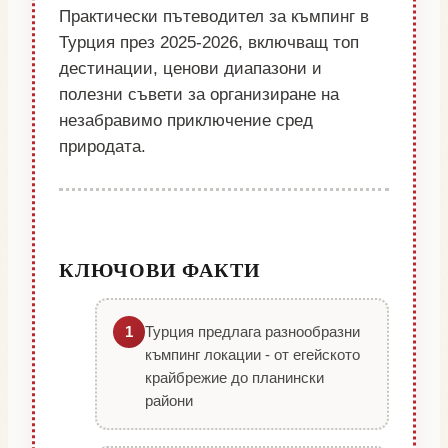
Практически пътеводител за къмпинг в
Турция през 2025-2026, включващ топ
дестинации, ценови диапазони и
полезни съвети за организиране на
незабравимо приключение сред
природата.
КЛЮЧОВИ ФАКТИ
Турция предлага разнообразни
1
къмпинг локации - от егейското
крайбрежие до планински
райони