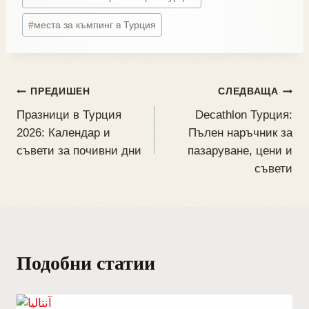
#
места за къмпинг в Турция
ПРЕДИШЕН
СЛЕДВАЩА
Празници в Турция
Decathlon Турция:
2026: Календар и
Пълен наръчник за
съвети за почивни дни
пазаруване, цени и
съвети
Подобни статии