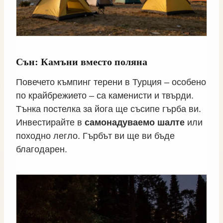
Сън: Камъни вместо поляна
Повечето къмпинг терени в Турция – особено
по крайбрежието – са каменисти и твърди.
Тънка постелка за йога ще съсипе гърба ви.
Инвестирайте в
самонадуваемо шалте
или
походно легло. Гърбът ви ще ви бъде
благодарен.