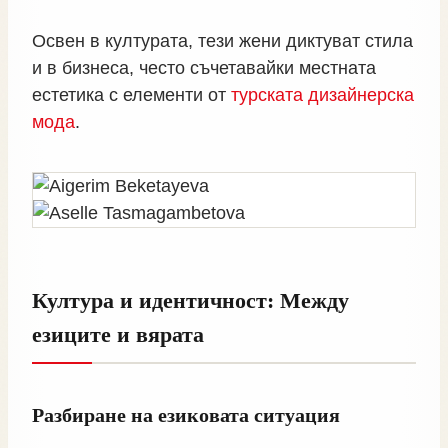
Освен в културата, тези жени диктуват стила
и в бизнеса, често съчетавайки местната
естетика с елементи от
турската дизайнерска
мода
.
Култура и идентичност: Между
езиците и вярата
Разбиране на езиковата ситуация