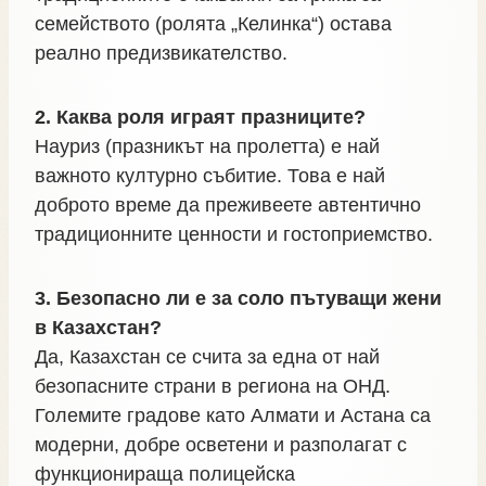
семейството (ролята „Келинка“) остава
реално предизвикателство.
2. Каква роля играят празниците?
Науриз (празникът на пролетта) е най
важното културно събитие. Това е най
доброто време да преживеете автентично
традиционните ценности и гостоприемство.
3. Безопасно ли е за соло пътуващи жени
в Казахстан?
Да, Казахстан се счита за една от най
безопасните страни в региона на ОНД.
Големите градове като Алмати и Астана са
модерни, добре осветени и разполагат с
функционираща полицейска