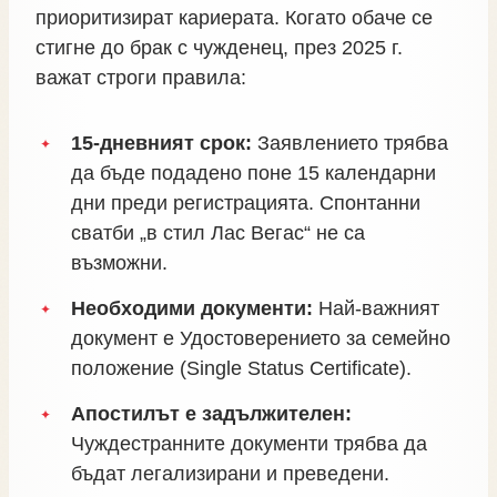
приоритизират кариерата. Когато обаче се
стигне до брак с чужденец, през 2025 г.
важат строги правила:
15-дневният срок:
Заявлението трябва
да бъде подадено поне 15 календарни
дни преди регистрацията. Спонтанни
сватби „в стил Лас Вегас“ не са
възможни.
Необходими документи:
Най-важният
документ е Удостоверението за семейно
положение (Single Status Certificate).
Апостилът е задължителен:
Чуждестранните документи трябва да
бъдат легализирани и преведени.