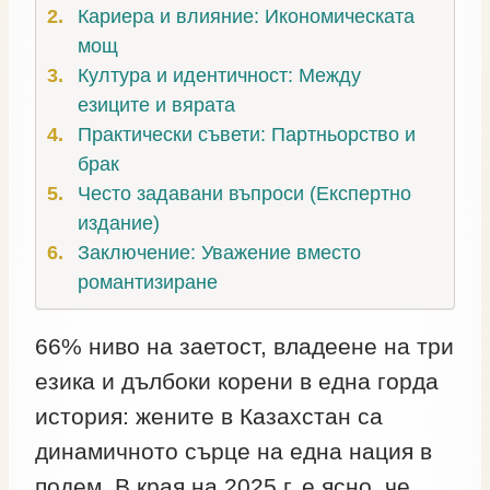
Кариера и влияние: Икономическата
мощ
Култура и идентичност: Между
езиците и вярата
Практически съвети: Партньорство и
брак
Често задавани въпроси (Експертно
издание)
Заключение: Уважение вместо
романтизиране
66% ниво на заетост, владеене на три
езика и дълбоки корени в една горда
история: жените в Казахстан са
динамичното сърце на една нация в
подем. В края на 2025 г. е ясно, че