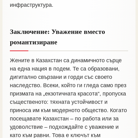
инфраструктура.
Заключение: Уважение вместо
романтизиране
Жените в Казахстан са динамичното сърце
на една нация в подем. Те са образовани,
дигитално свързани и горди със своето
наследство. Всеки, който ги гледа само през
призмата на „екзотичната красота“, пропуска
същественото: тяхната устойчивост и
приноса им към модерното общество. Когато
посещавате Казахстан – по работа или за
удоволствие – подхождайте с уважение и
като към равни. Това е ключът към