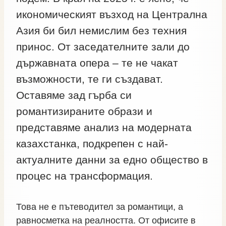
икономическият възход на Централна
Азия би бил немислим без техния
принос. От заседателните зали до
държавната опера – те не чакат
възможности, те ги създават.
Оставяме зад гърба си
романтизираните образи и
представяме анализ на модерната
казахстанка, подкрепен с най-
актуалните данни за едно общество в
процес на трансформация.
Това не е пътеводител за романтици, а
равносметка на реалността. От офисите в