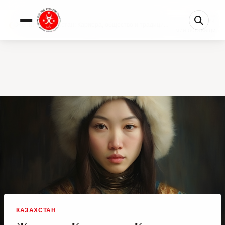
0%
Жените в Казахстан: Кариера, общество и традици...
1 мин оставащи
КАЗАХСТАН