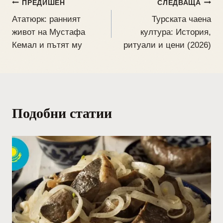
ПРЕДИШЕН
СЛЕДВАЩА
Ататюрк: ранният
Турската чаена
живот на Мустафа
култура: История,
Кемал и пътят му
ритуали и цени (2026)
Подобни статии