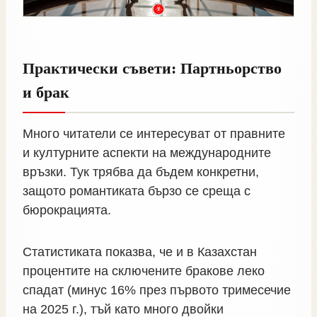
Практически съвети: Партньорство
и брак
Много читатели се интересуват от правните
и културните аспекти на международните
връзки. Тук трябва да бъдем конкретни,
защото романтиката бързо се среща с
бюрокрацията.
Статистиката показва, че и в Казахстан
процентите на сключените бракове леко
спадат (минус 16% през първото тримесечие
на 2025 г.), тъй като много двойки