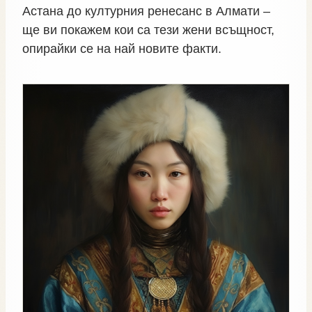
Астана до културния ренесанс в Алмати –
ще ви покажем кои са тези жени всъщност,
опирайки се на най новите факти.