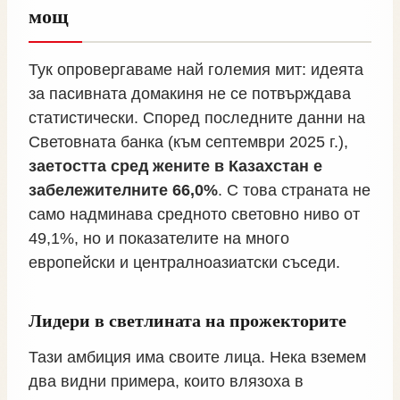
мощ
Тук опровергаваме най големия мит: идеята
за пасивната домакиня не се потвърждава
статистически. Според последните данни на
Световната банка (към септември 2025 г.),
заетостта сред жените в Казахстан е
забележителните 66,0%
. С това страната не
само надминава средното световно ниво от
49,1%, но и показателите на много
европейски и централноазиатски съседи.
Лидери в светлината на прожекторите
Тази амбиция има своите лица. Нека вземем
два видни примера, които влязоха в