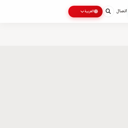
اتصال
العربية