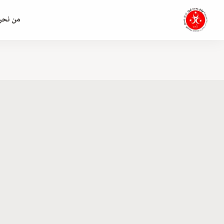
من نحن