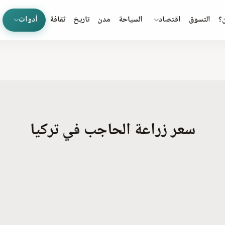
؟
التسوق
اقتصاد
السياحة
مدن
تاريخ
ثقافة
أدوات
سعر زراعة الحاجب في تركيا