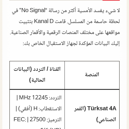
لا شيء يفسد الأمسية أكثر من رسالة “No Signal” في
لحظة حاسمة من المسلسل. قامت Kanal D بتثبيت
مواقعها على مختلف المنصات الرقمية والأقمار الصناعية.
إليك البيانات المؤكدة لجهاز الاستقبال الخاص بك:
القناة / التردد (البيانات
المنصة
الحالية)
التردد: 12245 MHz |
Türksat 4A (القمر
الاستقطاب: H (أفقي) |
الصناعي)
الترميز: 27500 | FEC: