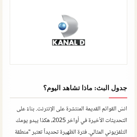
جدول البث: ماذا تشاهد اليوم؟
انسَ القوائم القديمة المنتشرة على الإنترنت. بناءً على
التحديثات الأخيرة في أواخر 2025، هكذا يبدو يومك
التلفزيوني المثالي. فترة الظهيرة تحديداً تعتبر “منطقة