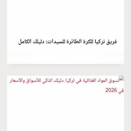
فريق تركيا للكرة الطائرة للسيدات: دليلك الكامل
سبتمبر 23, 2023
بواسطة
Hatice
Kulali