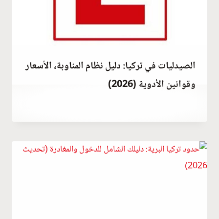
الصيدليات في تركيا: دليل نظام المناوبة، الأسعار
وقوانين الأدوية (2026)
يوليو 24, 2021
بواسطة
Abdullah
Habib