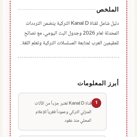
الملخص
دليل شامل لقناة Kanal D التركية يتضمن الترددات
المحدثة لعام 2026 وجدول البث اليومي، مع نصائح
للمقيمين العرب لمتابعة المسلسلات التركية وتعلم اللغة.
أبرز المعلومات
1
قناة Kanal D تعتبر جزءاً من الأثاث
المنزلي التركي وعموداً فقرياً للإعلام
المحلي منذ عقود