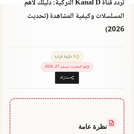
تردد قناة Kanal D التركية: دليلك لأهم
المسلسلات وكيفية المشاهدة (تحديث
2026)
سبتمبر 10, 2023
بواسطة
Hatice
1 دقيقة قراءة
Kulali
تم التحديث: ديسمبر 27, 2025
مشاركة
نظرة عامة