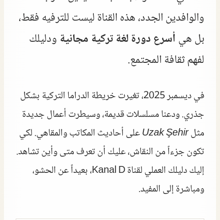
والوافدين الجدد، هذه القناة ليست للترفيه فقط،
بل هي
أسرع دورة لغة تركية مجانية
ودليلك
لفهم ثقافة المجتمع.
في ديسمبر 2025، تغيرت خريطة الدراما التركية بشكل
جذري. ودعنا مسلسلات قديمة، وسيطرت أعمال جديدة
مثل
Uzak Şehir
على أحاديث المكاتب والمقاهي. لكي
تكون جزءاً من النقاش، عليك أن تعرف متى وأين تشاهد.
إليك دليلك العملي لقناة Kanal D، بعيداً عن الحشو،
ومباشرة إلى المفيد.