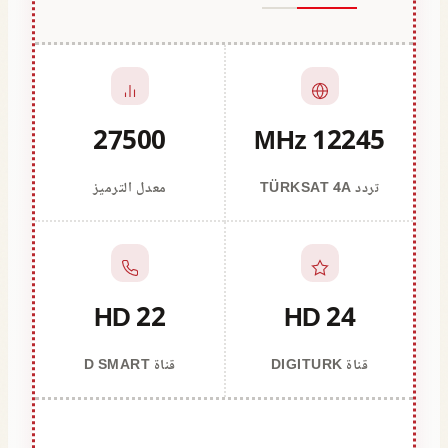
27500
12245 MHz
تردد TÜRKSAT 4A
معدل الترميز
22 HD
24 HD
قناة DIGITURK
قناة D SMART