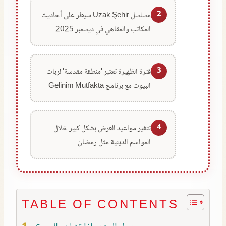
2
مسلسل Uzak Şehir سيطر على أحاديث
المكاتب والمقاهي في ديسمبر 2025
3
فترة الظهيرة تعتبر 'منطقة مقدسة' لربات
البيوت مع برنامج Gelinim Mutfakta
4
تتغير مواعيد العرض بشكل كبير خلال
المواسم الدينية مثل رمضان
TABLE OF CONTENTS