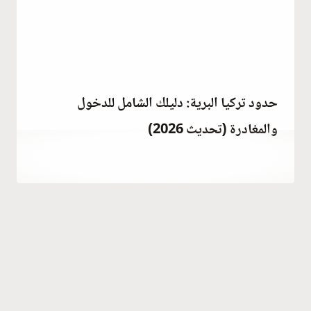
حدود تركيا البرية: دليلك الشامل للدخول
والمغادرة (تحديث 2026)
فبراير 22, 2023
بواسطة
Hatice
Kulali