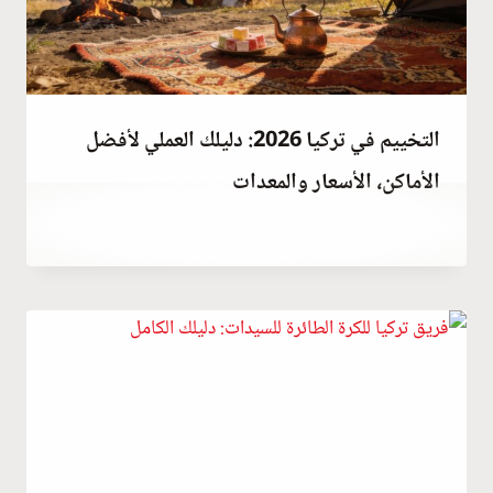
التخييم في تركيا 2026: دليلك العملي لأفضل
الأماكن، الأسعار والمعدات
يناير 9, 2022
بواسطة
Abdullah
Habib