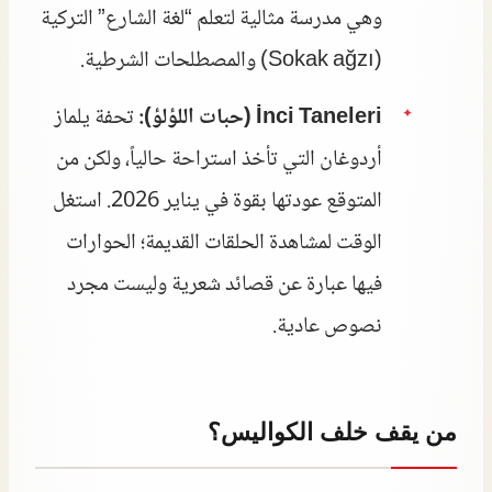
وهي مدرسة مثالية لتعلم “لغة الشارع” التركية
(Sokak ağzı) والمصطلحات الشرطية.
İnci Taneleri (حبات اللؤلؤ):
تحفة يلماز
أردوغان التي تأخذ استراحة حالياً، ولكن من
المتوقع عودتها بقوة في يناير 2026. استغل
الوقت لمشاهدة الحلقات القديمة؛ الحوارات
فيها عبارة عن قصائد شعرية وليست مجرد
نصوص عادية.
من يقف خلف الكواليس؟