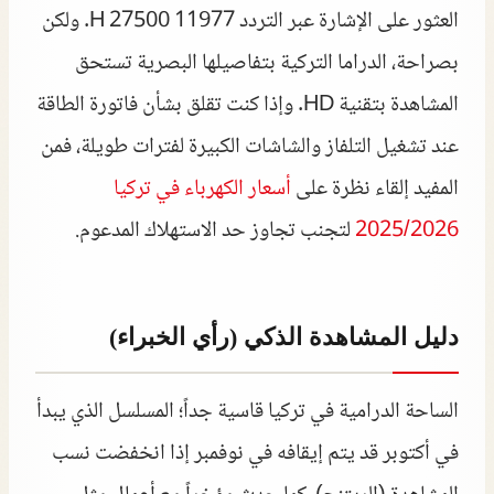
العثور على الإشارة عبر التردد 11977 H 27500. ولكن
بصراحة، الدراما التركية بتفاصيلها البصرية تستحق
المشاهدة بتقنية HD. وإذا كنت تقلق بشأن فاتورة الطاقة
عند تشغيل التلفاز والشاشات الكبيرة لفترات طويلة، فمن
المفيد إلقاء نظرة على
أسعار الكهرباء في تركيا
2025/2026
لتجنب تجاوز حد الاستهلاك المدعوم.
دليل المشاهدة الذكي (رأي الخبراء)
الساحة الدرامية في تركيا قاسية جداً؛ المسلسل الذي يبدأ
في أكتوبر قد يتم إيقافه في نوفمبر إذا انخفضت نسب