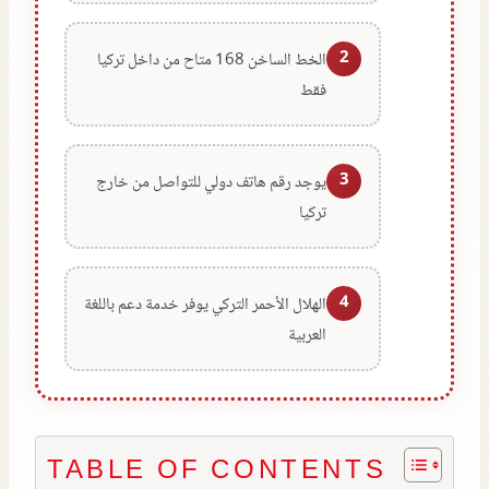
2
الخط الساخن 168 متاح من داخل تركيا
فقط
3
يوجد رقم هاتف دولي للتواصل من خارج
تركيا
4
الهلال الأحمر التركي يوفر خدمة دعم باللغة
العربية
TABLE OF CONTENTS