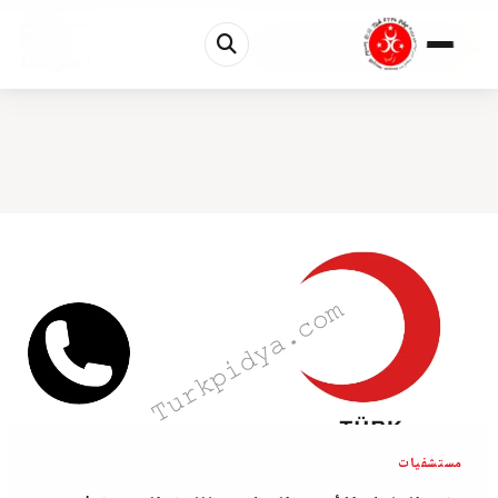
0%
رقم الهلال الأحمر التركي باللغة العربية | طرق ا...
1 دقائق متبقية
مستشفيات