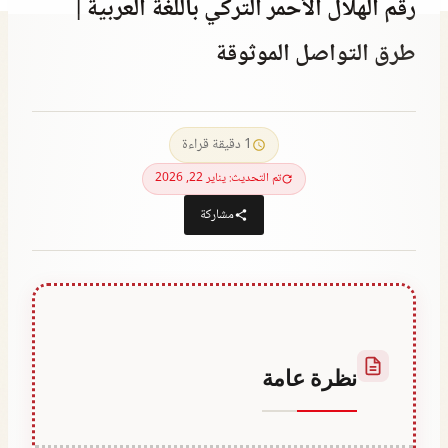
رقم الهلال الأحمر التركي باللغة العربية |
طرق التواصل الموثوقة
أكتوبر 7, 2023
بواسطة
Abdullah
1 دقيقة قراءة
Habib
تم التحديث: يناير 22, 2026
مشاركة
نظرة عامة