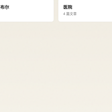
坦布尔
医院
章
4 篇文章