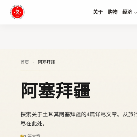
关于
购物
经济
首页
›
阿塞拜疆
阿塞拜疆
探索关于土耳其阿塞拜疆的4篇详尽文章。从旅
尽在此处。
2 篇文章