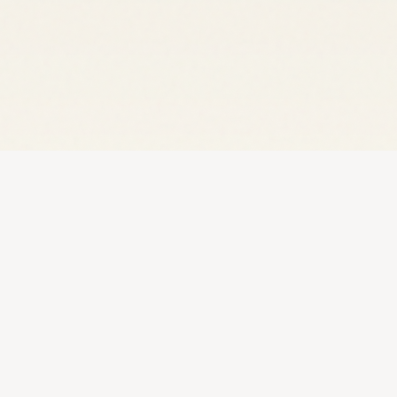
探索
资源