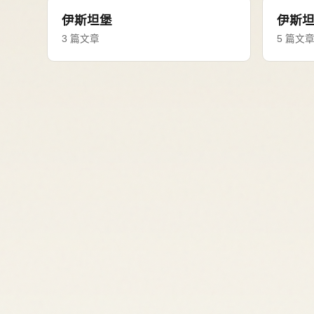
伊斯坦堡
伊斯
3 篇文章
5 篇文