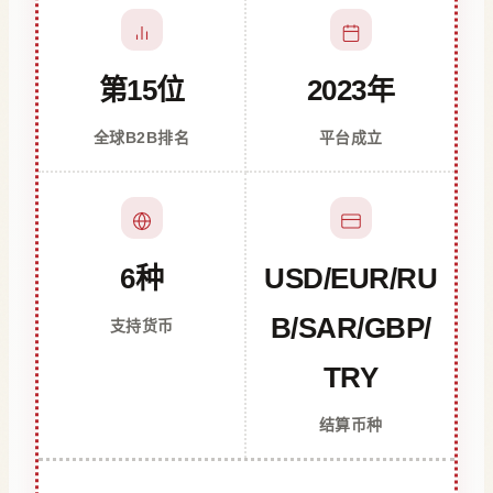
第15位
2023年
全球B2B排名
平台成立
6种
USD/EUR/RU
B/SAR/GBP/
支持货币
TRY
结算币种