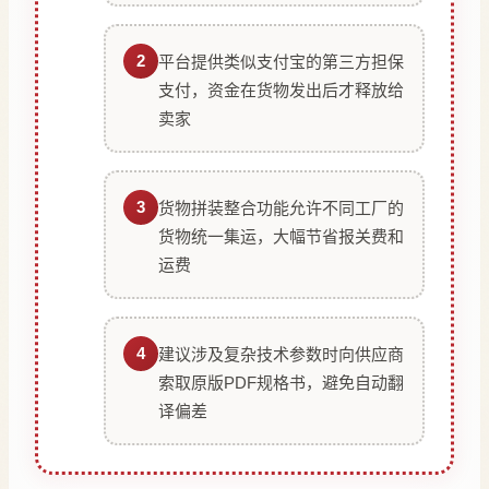
2
平台提供类似支付宝的第三方担保
支付，资金在货物发出后才释放给
卖家
3
货物拼装整合功能允许不同工厂的
货物统一集运，大幅节省报关费和
运费
4
建议涉及复杂技术参数时向供应商
索取原版PDF规格书，避免自动翻
译偏差