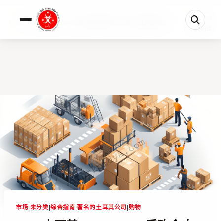
0%
2026 土耳其 Derzan B2B 采购全攻略：外贸出口必备指南
1 分钟剩余
市场
|
未分类
|
综合指南
|
著名的土耳其公司
|
购物