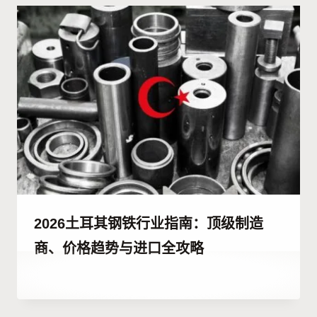
Kulali
2026土耳其钢铁行业指南：顶级制造
商、价格趋势与进口全攻略
作
12 7 月, 2023
者
Hatice