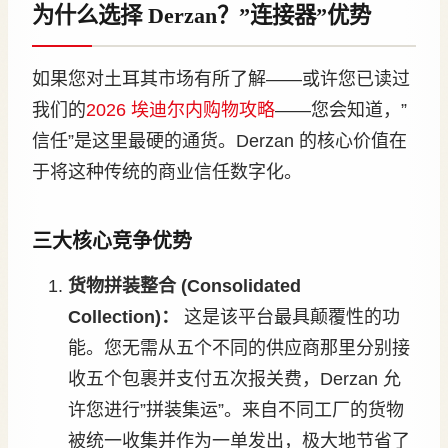
为什么选择 Derzan？”连接器”优势
如果您对土耳其市场有所了解——或许您已读过
我们的
2026 埃迪尔内购物攻略
——您会知道，”
信任”是这里最硬的通货。Derzan 的核心价值在
于将这种传统的商业信任数字化。
三大核心竞争优势
货物拼装整合 (Consolidated
Collection)：
这是该平台最具颠覆性的功
能。您无需从五个不同的供应商那里分别接
收五个包裹并支付五次报关费，Derzan 允
许您进行”拼装集运”。来自不同工厂的货物
被统一收集并作为一单发出，极大地节省了