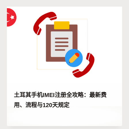
Kulali
土耳其手机IMEI注册全攻略：最新费
用、流程与120天规定
作
25 12 月, 2025
者