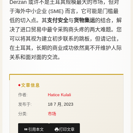
Derzan 或许不是土耳其规模最大的市场，但对
于海外中小企业 (SME) 而言，它可能是门槛最
低的切入点。其
支付安全
与
货物集运
的结合，解
决了进口贸易中最令采购商头疼的两大难题。您
可以将其视为建立初步联系的跳板，但请记住，
在土耳其，长期的商业成功依然离不开维护人际
关系和面对面的交流。
文章信息
作者:
Hatice Kulali
发布于:
18 7 月, 2023
分类:
市场
引用本文
打印文章