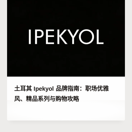
土耳其 Ipekyol 品牌指南：职场优雅
风、精品系列与购物攻略
作
24 12 月, 2025
者
Abdullah