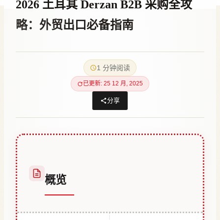
2026 土耳其 Derzan B2B 采购全攻
略：外贸出口必备指南
作
18 7 月, 2023
者
1 分钟阅读
Hatice
Kulali
已更新: 25 12 月, 2025
分享
概览