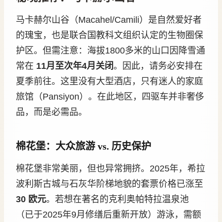
马卡赫尔山谷（Macahel/Camili）是自然爱好者
的瑰宝，也是联合国教科文组织认定的生物圈保
护区。但需注意：海拔1800多米的山口因降雪通
常在
11月至次年4月关闭
。因此，请务必安排在
夏季前往。这里没有大型酒店，只有迷人的家庭
旅馆（Pansiyon）。在此地区，四驱车并非奢侈
品，而是必需品。
棉花堡：大众旅游 vs. 历史保护
棉花堡非常美丽，但也异常拥挤。2025年，希拉
波利斯古城与石灰华阶梯地貌的套票价格已涨至
30 欧元
。若想在著名的克利奥帕特拉温泉池
（已于2025年9月修缮后重新开放）游泳，需额