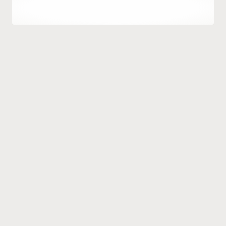
作
26 12 月, 2025
者
Hatice
Kulali