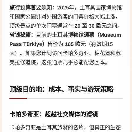
旅行预算首要须知：
2025年，土耳其国家博物馆
和国家公园针对外国游客的门票价格大幅上涨。
顶级景点的单次门票通常在
20 至 30 欧元
之间。
省钱秘籍：
目前的
土耳其博物馆通票（Museum
Pass Türkiye）
售价为
165 欧元
（有效期15
天）。如果您计划访问卡帕多奇亚、棉花堡和苏
美拉修道院，这张通票几乎总能帮您回本。
顶级目的地：成本、事实与游玩策略
卡帕多奇亚：超越社交媒体的滤镜
卡帕多奇亚是土耳其旅游的名片，但真正的生态