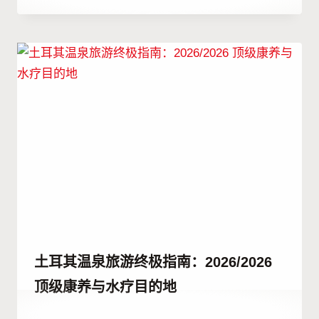
者
Abdullah
Habib
土耳其温泉旅游终极指南：2026/2026
顶级康养与水疗目的地
作
29 6 月, 2023