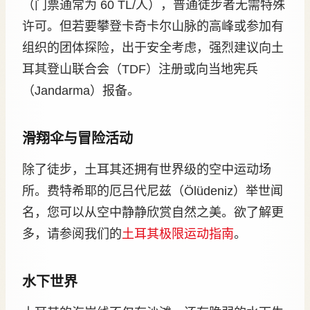
（门票通常为 60 TL/人），普通徒步者无需特殊
许可。但若要攀登卡奇卡尔山脉的高峰或参加有
组织的团体探险，出于安全考虑，强烈建议向土
耳其登山联合会（TDF）注册或向当地宪兵
（Jandarma）报备。
滑翔伞与冒险活动
除了徒步，土耳其还拥有世界级的空中运动场
所。费特希耶的厄吕代尼兹（Ölüdeniz）举世闻
名，您可以从空中静静欣赏自然之美。欲了解更
多，请参阅我们的
土耳其极限运动指南
。
水下世界