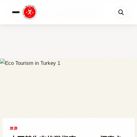
0%
土耳其生态旅游指南 2026：探索卡帕多奇亚与黑海秘境
1 分钟剩余
旅游