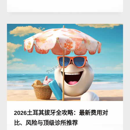
作
24 12 月, 2025
者
Abdullah
Habib
2026土耳其拔牙全攻略：最新费用对
比、风险与顶级诊所推荐