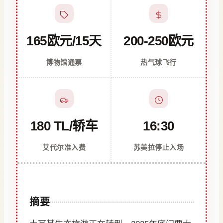
165欧元/15天
200-250欧元
博物馆通票
热气球飞行
180 TL/轿车
16:30
艾代尔准入费
苏美拉停止入场
摘要