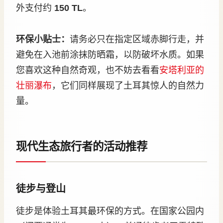
外支付约
150 TL
。
环保小贴士：
请务必只在指定区域赤脚行走，并
避免在入池前涂抹防晒霜，以防破坏水质。如果
您喜欢这种自然奇观，也不妨去看看
安塔利亚的
壮丽瀑布
，它们同样展现了土耳其惊人的自然力
量。
现代生态旅行者的活动推荐
徒步与登山
徒步是体验土耳其最环保的方式。在国家公园内