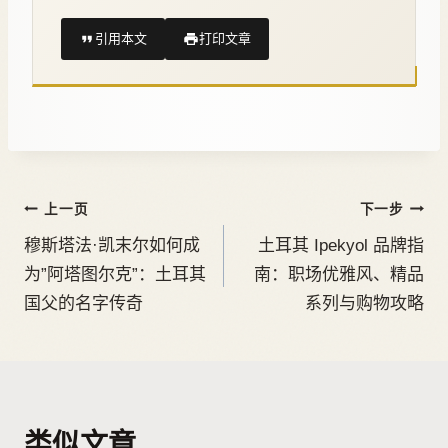
引用本文
打印文章
上一页
下一步
穆斯塔法·凯末尔如何成
土耳其 Ipekyol 品牌指
为”阿塔图尔克”：土耳其
南：职场优雅风、精品
国父的名字传奇
系列与购物攻略
类似文章