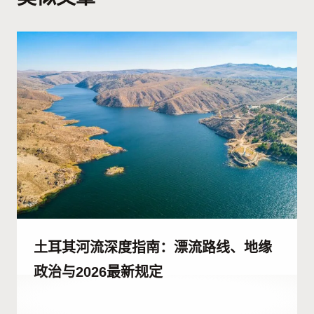
土耳其河流深度指南：漂流路线、地缘
政治与2026最新规定
作
6 7 月, 2023