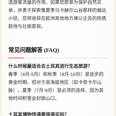
选游客流量的作用。如果您愿意为保护自然买
单，并勇于探索像夏季马卡赫尔山谷那样的偏远
小径，您将收获在欧洲其他地方难以企及的热情
款待与壮丽景观。
常见问题解答 (FAQ)
什么时候最适合去土耳其进行生态旅游？
春季（4月-5月）和秋季（9月-10月）是徒步的
黄金时期。但对于高海拔地区（如卡奇卡尔山
脉），夏季（7月-8月）是必须的选择，因为其
他时间积雪会封锁山口。
土耳其博物馆通票值得买吗？