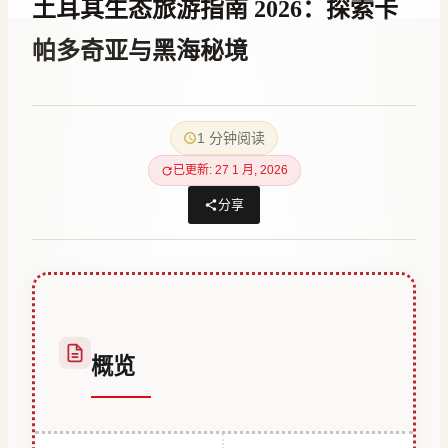
土耳其生态旅游指南 2026：探索卡
帕多奇亚与黑海秘境
作
24 12 月, 2025
者
1 分钟阅读
Hatice
Kulali
已更新: 27 1 月, 2026
分享
概览