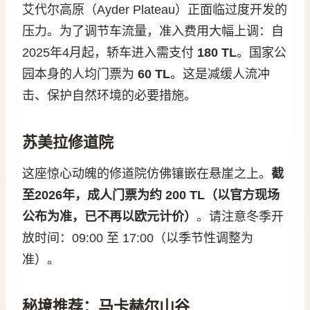
艾代尔高原（Ayder Plateau）正面临过度开发的
压力。为了调节车流量，准入费用大幅上调：自
2025年4月起，轿车进入需支付
180 TL
。国家公
园本身的人均门票为
60 TL
。这是减缓人流冲
击、保护自然环境的必要措施。
苏美拉修道院
这座惊心动魄的修道院仿佛镶嵌在悬崖之上。
截
至2026年，成人门票为约 200 TL（以官方现场
公布为准，已不再以欧元计价）
。请注意冬季开
放时间：09:00 至 17:00（以季节性调整为
准）。
秘境推荐：马卡赫尔山谷