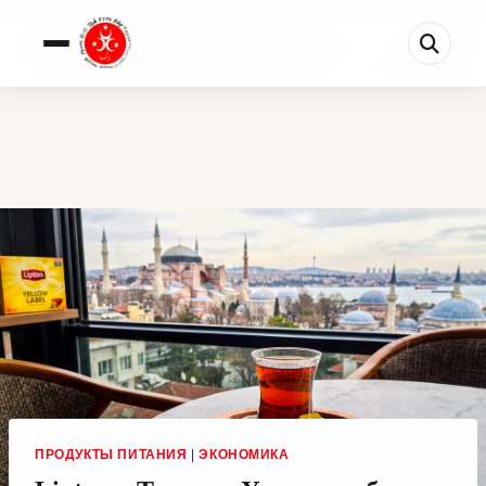
0%
Lipton в Турции: Уходит ли бренд и что изменитс...
1 мин осталось
ПРОДУКТЫ ПИТАНИЯ
|
ЭКОНОМИКА