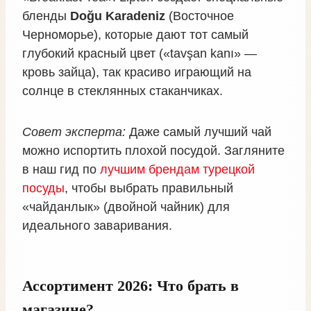
бленды
Doğu Karadeniz
(Восточное
Черноморье), которые дают тот самый
глубокий красный цвет («tavşan kanı» —
кровь зайца), так красиво играющий на
солнце в стеклянных стаканчиках.
Совет эксперта:
Даже самый лучший чай
можно испортить плохой посудой. Загляните
в наш гид по
лучшим брендам турецкой
посуды
, чтобы выбрать правильный
«чайданлык» (двойной чайник) для
идеального заваривания.
Ассортимент 2026: Что брать в
магазине?