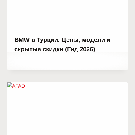
BMW в Турции: Цены, модели и
скрытые скидки (Гид 2026)
От
3 ноября, 2023
Hatice
Kulali