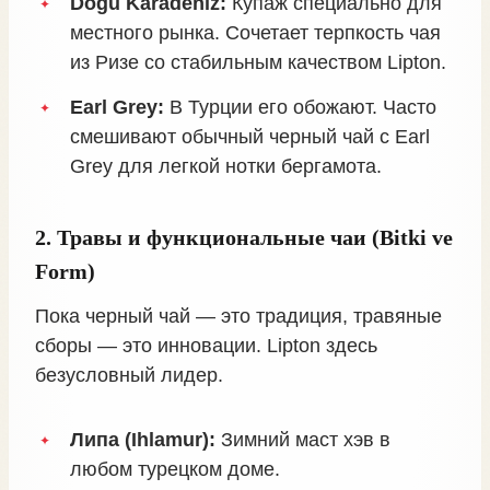
Doğu Karadeniz:
Купаж специально для
местного рынка. Сочетает терпкость чая
из Ризе со стабильным качеством Lipton.
Earl Grey:
В Турции его обожают. Часто
смешивают обычный черный чай с Earl
Grey для легкой нотки бергамота.
2. Травы и функциональные чаи (Bitki ve
Form)
Пока черный чай — это традиция, травяные
сборы — это инновации. Lipton здесь
безусловный лидер.
Липа (Ihlamur):
Зимний маст хэв в
любом турецком доме.