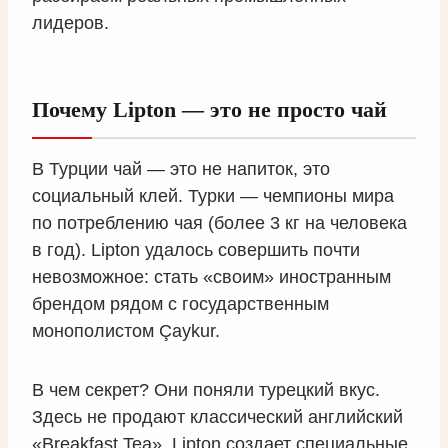
лидеров.
Почему Lipton — это не просто чай
В Турции чай — это не напиток, это
социальный клей. Турки — чемпионы мира
по потреблению чая (более 3 кг на человека
в год). Lipton удалось совершить почти
невозможное: стать «своим» иностранным
брендом рядом с государственным
монополистом Çaykur.
В чем секрет? Они поняли турецкий вкус.
Здесь не продают классический английский
«Breakfast Tea». Lipton создает специальные