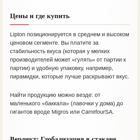
Цены и где купить
Lipton позиционируется в среднем и высоком
ценовом сегменте. Вы платите за
стабильность вкуса (которая у мелких
производителей может «гулять» от партии к
партии) и удобную упаковку, например,
пирамидки, которые лучше раскрывают вкус.
Найти продукцию можно везде: от
маленького «баккала» (лавочки у дома) до
гигантов вроде Migros или CarrefourSA.
Вердикт: Глобализация в стакане