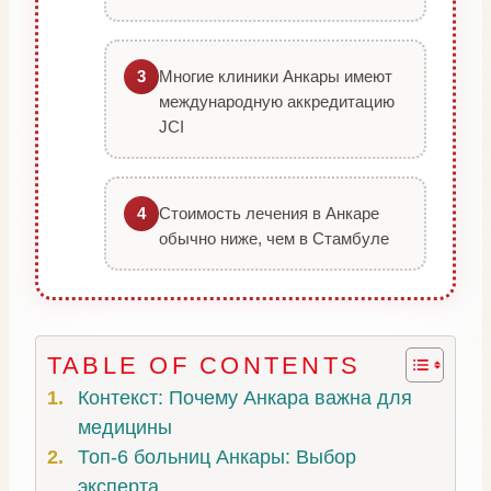
Многие клиники Анкары имеют
3
международную аккредитацию
JCI
Стоимость лечения в Анкаре
4
обычно ниже, чем в Стамбуле
TABLE OF CONTENTS
Контекст: Почему Анкара важна для
медицины
Топ-6 больниц Анкары: Выбор
эксперта