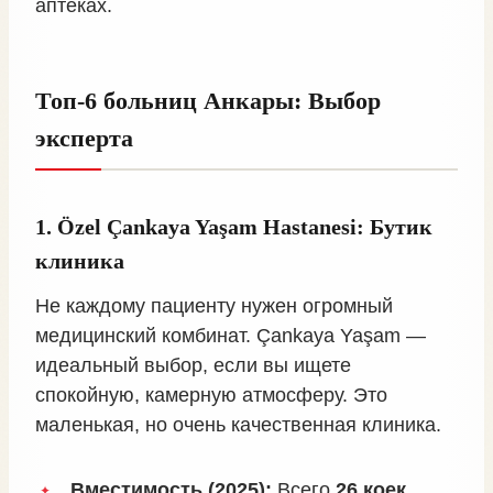
аптеках.
Топ-6 больниц Анкары: Выбор
эксперта
1. Özel Çankaya Yaşam Hastanesi: Бутик
клиника
Не каждому пациенту нужен огромный
медицинский комбинат. Çankaya Yaşam —
идеальный выбор, если вы ищете
спокойную, камерную атмосферу. Это
маленькая, но очень качественная клиника.
Вместимость (2025):
Всего
26 коек