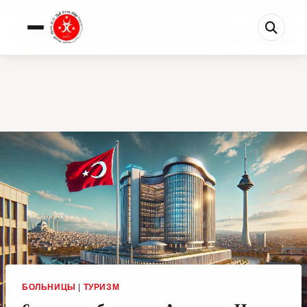
0%
6 лучших больниц Анкары: Цены, качество и рейти...
1 мин осталось
БОЛЬНИЦЫ
|
ТУРИЗМ