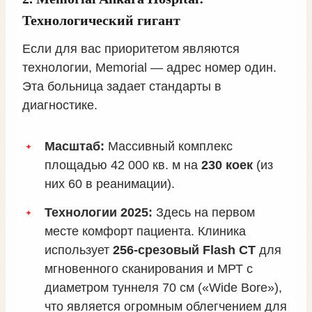
Технологический гигант
Если для вас приоритетом являются
технологии, Memorial — адрес номер один.
Эта больница задает стандарты в
диагностике.
Масштаб:
Массивный комплекс
площадью 42 000 кв. м на
230 коек
(из
них 60 в реанимации).
Технологии 2025:
Здесь на первом
месте комфорт пациента. Клиника
использует
256-срезовый Flash CT
для
мгновенного сканирования и МРТ с
диаметром туннеля 70 см («Wide Bore»),
что является огромным облегчением для