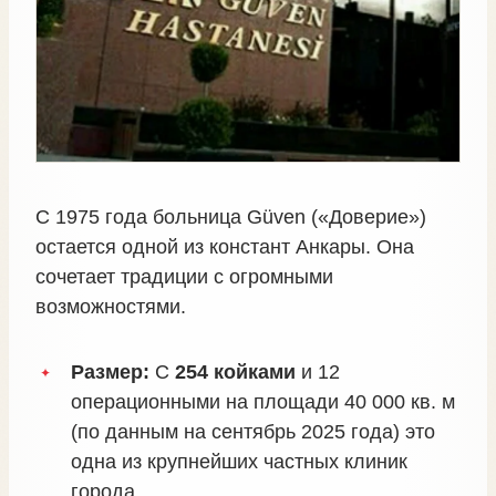
С 1975 года больница Güven («Доверие»)
остается одной из констант Анкары. Она
сочетает традиции с огромными
возможностями.
Размер:
С
254 койками
и 12
операционными на площади 40 000 кв. м
(по данным на сентябрь 2025 года) это
одна из крупнейших частных клиник
города.