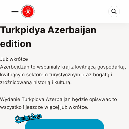
Turkpidya Azerbaijan
edition
Już wkrótce
Azerbejdżan to wspaniały kraj z kwitnącą gospodarką,
kwitnącym sektorem turystycznym oraz bogatą i
zróżnicowaną historią i kulturą.
Wydanie Turkpidya Azerbaijan będzie opisywać to
wszystko i jeszcze więcej już wkrótce.