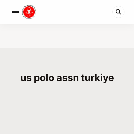
us polo assn turkiye