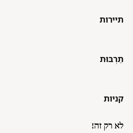
תיירות
תַרְבּוּת
קניות
לא רק זה!