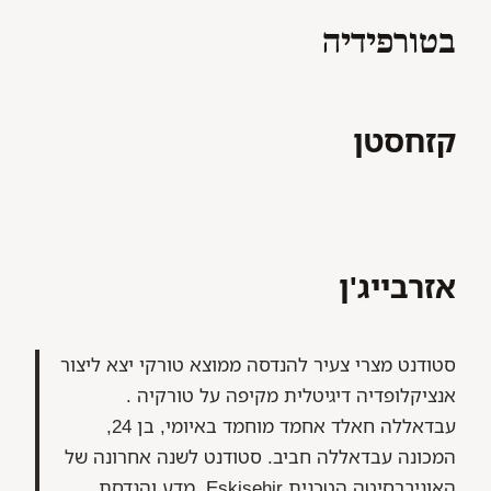
בטורפידיה
קזחסטן
אזרבייג'ן
סטודנט מצרי צעיר להנדסה ממוצא טורקי יצא ליצור
אנציקלופדיה דיגיטלית מקיפה על טורקיה .
עבדאללה חאלד אחמד מוחמד באיומי, בן 24,
המכונה עבדאללה חביב. סטודנט לשנה אחרונה של
האוניברסיטה הטכנית Eskisehir, מדע והנדסת