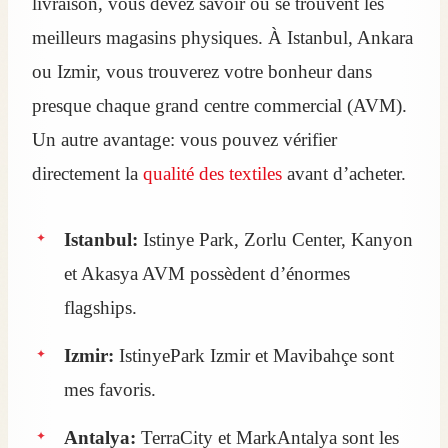
livraison, vous devez savoir où se trouvent les
meilleurs magasins physiques. À Istanbul, Ankara
ou Izmir, vous trouverez votre bonheur dans
presque chaque grand centre commercial (AVM).
Un autre avantage: vous pouvez vérifier
directement la
qualité des textiles
avant d’acheter.
Istanbul:
Istinye Park, Zorlu Center, Kanyon
et Akasya AVM possèdent d’énormes
flagships.
Izmir:
IstinyePark Izmir et Mavibahçe sont
mes favoris.
Antalya:
TerraCity et MarkAntalya sont les