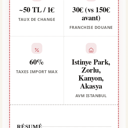
~50 TL / 1€
30€ (vs 150€
avant)
TAUX DE CHANGE
FRANCHISE DOUANE
60%
Istinye Park,
Zorlu,
TAXES IMPORT MAX
Kanyon,
Akasya
AVM ISTANBUL
RÉSUMÉ