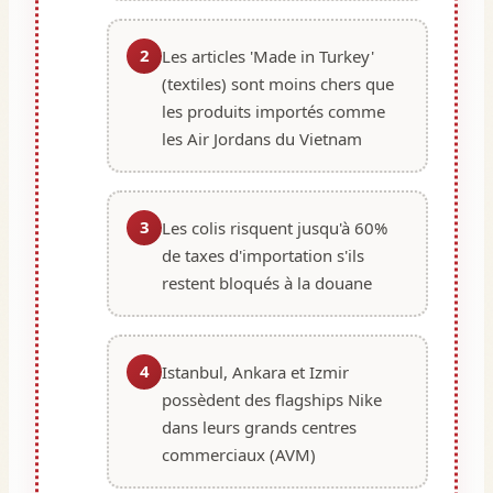
2
Les articles 'Made in Turkey'
(textiles) sont moins chers que
les produits importés comme
les Air Jordans du Vietnam
3
Les colis risquent jusqu'à 60%
de taxes d'importation s'ils
restent bloqués à la douane
4
Istanbul, Ankara et Izmir
possèdent des flagships Nike
dans leurs grands centres
commerciaux (AVM)