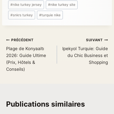
#
nike turkey jersey
#
nike turkey site
#
snkrs turkey
#
turquie nike
PRÉCÉDENT
SUIVANT
Plage de Konyaaltı
Ipekyol Turquie: Guide
2026: Guide Ultime
du Chic Business et
(Prix, Hôtels &
Shopping
Conseils)
Publications similaires