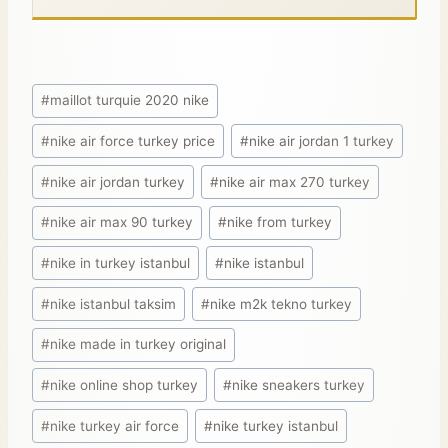
#
maillot turquie 2020 nike
#
nike air force turkey price
#
nike air jordan 1 turkey
#
nike air jordan turkey
#
nike air max 270 turkey
#
nike air max 90 turkey
#
nike from turkey
#
nike in turkey istanbul
#
nike istanbul
#
nike istanbul taksim
#
nike m2k tekno turkey
#
nike made in turkey original
#
nike online shop turkey
#
nike sneakers turkey
#
nike turkey air force
#
nike turkey istanbul