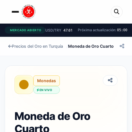
Próxima actualización:
USD/TRY
47.61
05:00
MERCADO ABIERTO
Precios del Oro en Turquía
/
Moneda de Oro Cuarto
Monedas
EN VIVO
Moneda de Oro
Cuarto