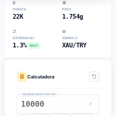
PUREZA
PESO
22K
1.754g
DIFERENCIAL
SÍMBOLO
1.3%
XAU/TRY
BAJO
Calculadora
INGRESE MONTO EN TRY