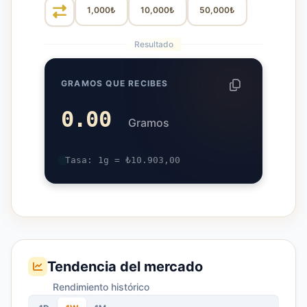
1,000₺
10,000₺
50,000₺
Resultado
GRAMOS QUE RECIBES
0.00
Gramos
Tasa: 1g = ₺
10.903,00
Tendencia del mercado
Rendimiento histórico