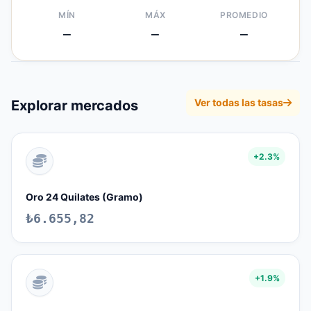
MÍN
MÁX
PROMEDIO
—
—
—
Ver todas las tasas
Explorar mercados
+2.3%
Oro 24 Quilates (Gramo)
₺6.655,82
+1.9%