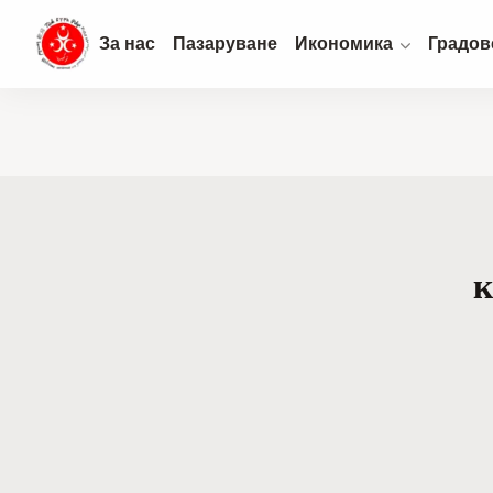
За нас
Пазаруване
Икономика
Градов
к