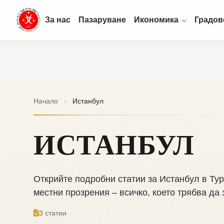
За нас
Пазаруване
Икономика
Градов
Начало
›
Истанбул
ИСТАНБУЛ
Открийте подробни статии за Истанбул в Тур
местни прозрения – всичко, което трябва да 
3 статии