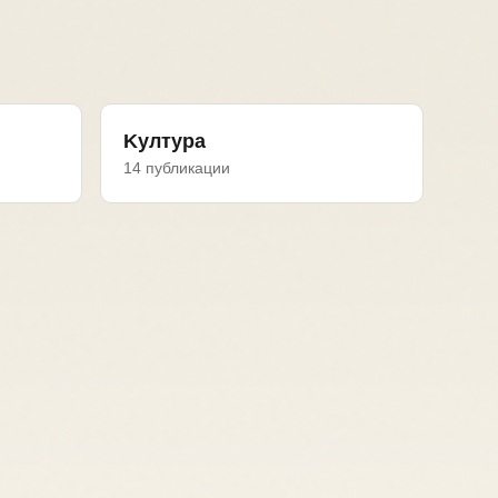
Kултура
14 публикации