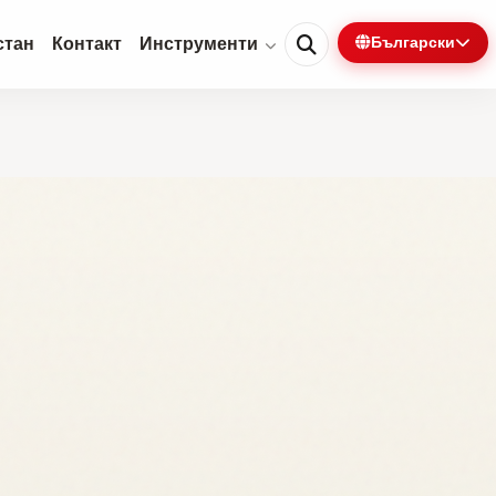
стан
Контакт
Инструменти
Български