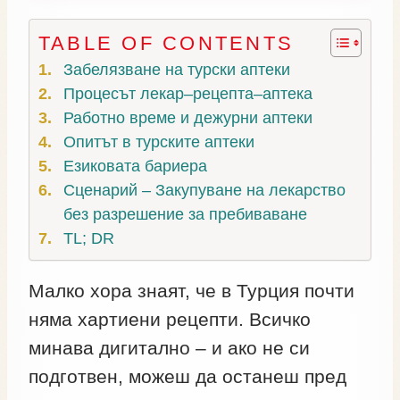
TABLE OF CONTENTS
Забелязване на турски аптеки
Процесът лекар–рецепта–аптека
Работно време и дежурни аптеки
Опитът в турските аптеки
Езиковата бариера
Сценарий – Закупуване на лекарство
без разрешение за пребиваване
TL; DR
Малко хора знаят, че в Турция почти
няма хартиени рецепти. Всичко
минава дигитално – и ако не си
подготвен, можеш да останеш пред