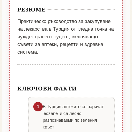
РЕЗЮМЕ
Практическо ръководство за закупуване
на лекарства в Турция от гледна точка на
чуждестранен студент, включващо
съвети за аптеки, рецепти и здравна
система.
КЛЮЧОВИ ФАКТИ
В Турция аптеките се наричат
1
'eczane' и са лесно
разпознаваеми по зеления
кръст