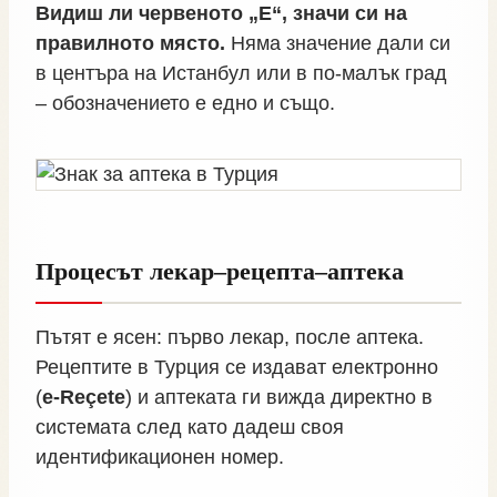
Видиш ли червеното „E“, значи си на
правилното място.
Няма значение дали си
в центъра на Истанбул или в по‑малък град
– обозначението е едно и също.
Процесът лекар–рецепта–аптека
Пътят е ясен: първо лекар, после аптека.
Рецептите в Турция се издават електронно
(
e‑Reçete
) и аптеката ги вижда директно в
системата след като дадеш своя
идентификационен номер.