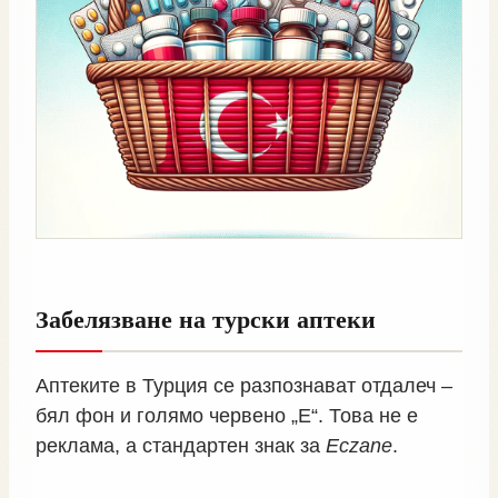
Забелязване на турски аптеки
Аптеките в Турция се разпознават отдалеч –
бял фон и голямо червено „E“. Това не е
реклама, а стандартен знак за
Eczane
.