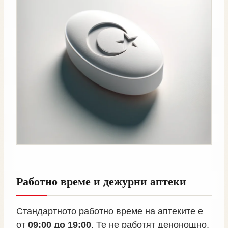
Работно време и дежурни аптеки
Стандартното работно време на аптеките е
от
09:00 до 19:00
. Те не работят денонощно,