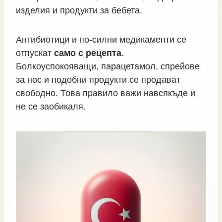
изделия и продукти за бебета.
Антибиотици и по‑силни медикаменти се
отпускат
само с рецепта
.
Болкоуспокояващи, парацетамол, спрейове
за нос и подобни продукти се продават
свободно. Това правило важи навсякъде и
не се заобикаля.