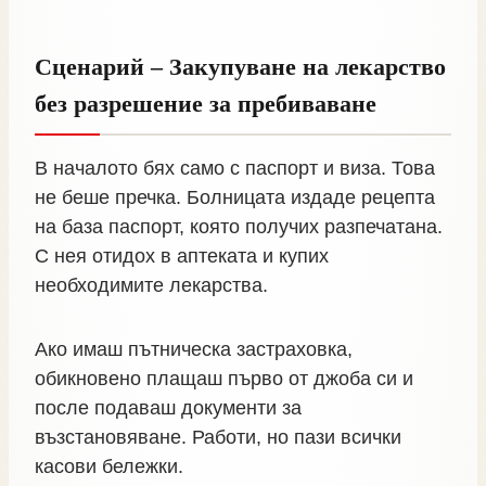
Сценарий – Закупуване на лекарство
без разрешение за пребиваване
В началото бях само с паспорт и виза. Това
не беше пречка. Болницата издаде рецепта
на база паспорт, която получих разпечатана.
С нея отидох в аптеката и купих
необходимите лекарства.
Ако имаш пътническа застраховка,
обикновено плащаш първо от джоба си и
после подаваш документи за
възстановяване. Работи, но пази всички
касови бележки.