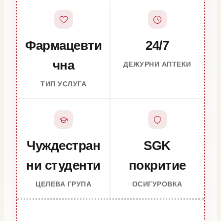
Фармацевти
24/7
чна
ДЕЖУРНИ АПТЕКИ
ТИП УСЛУГА
Чуждестран
SGK
ни студенти
покритие
ЦЕЛЕВА ГРУПА
ОСИГУРОВКА