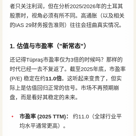
者只关注利润，但在分析2025/2026年的土耳其
股票时，视角必须有所不同。高通胀（以及相关
的IAS 29财务报告准则）往往会扭曲真实情况。
1. 估值与市盈率（”新常态”）
还记得Tüpraş市盈率仅为3倍的时候吗？那样的
时代已经一去不复返了。截至2025年底，市盈率
(P/E) 稳定在约
11.0倍
。这听起来变贵了，但实
际上是估值回归正常的信号。市场不再预期崩
盘，而是看好其稳定的未来。
市盈率 (2025 TTM)：
约11.0（全球行业平
均水平通常更高）。