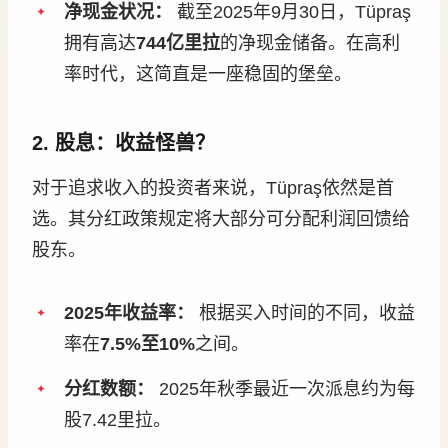
净现金状况：
截至2025年9月30日，Tüpraş
拥有高达
744亿里拉
的净现金储备。在高利
率时代，这简直是一座稳固的堡垒。
2. 股息：收益怪兽？
对于追求收入的投资者来说，Tüpraş依然是首
选。其分红政策规定将大部分可分配利润回馈给
股东。
2025年收益率：
根据买入时间的不同，收益
率在
7.5%至10%
之间。
分红数额：
2025年秋季最近一次派息约为每
股7.42里拉。