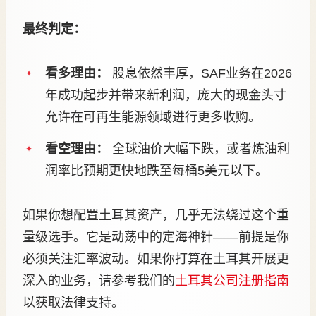
最终判定：
看多理由：
股息依然丰厚，SAF业务在2026
年成功起步并带来新利润，庞大的现金头寸
允许在可再生能源领域进行更多收购。
看空理由：
全球油价大幅下跌，或者炼油利
润率比预期更快地跌至每桶5美元以下。
如果你想配置土耳其资产，几乎无法绕过这个重
量级选手。它是动荡中的定海神针——前提是你
必须关注汇率波动。如果你打算在土耳其开展更
深入的业务，请参考我们的
土耳其公司注册指南
以获取法律支持。