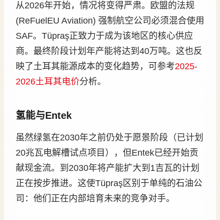
从2026年开始，情况将变得严肃。欧盟的法规
(ReFuelEU Aviation) 强制航空公司必须混合使用
SAF。Tüpraş正致力于成为该地区的核心供应
商。最终阶段计划年产能将达到40万吨。这也反
映了土耳其能源成本的变化趋势，可参考
2025-
2026土耳其电价
分析。
氢能与Entek
虽然绿氢在2030年之前仍处于愿景阶段（已计划
20兆瓦电解槽试点项目），但Entek已经开始贡
献现金流。到2030年将产能扩大到1吉瓦的计划
正在按步推进。这使Tüpraş区别于单纯的石油公
司：他们正在内部培育未来的竞争对手。