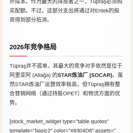
外成本。作为最大的排放者之一，Tüpraş必须购
买配额。不过，这部分支出将通过对Entek的投
资得到部分抵消。
2026年竞争格局
Tüpraş并不孤单。其最大的竞争对手依然是位于
阿里亚阿 (Aliağa) 的
STAR炼油厂 (SOCAR)
。虽
然STAR炼油厂运营效率极高，但Tüpraş拥有整
合营销网络（通过持股OPET）和物流方面的优
势。
[stock_market_widget type=”table quotes”
template=”basic2″ color=”#8304D6″ assets=”