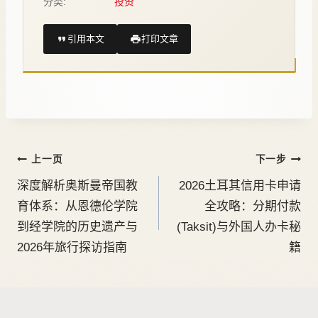
分类:
投资
引用本文
打印文章
上一页
下一步
深度解析奥斯曼帝国教
2026土耳其信用卡申请
育体系：从恩德伦学院
全攻略：分期付款
到经学院的历史遗产与
(Taksit)与外国人办卡秘
2026年旅行探访指南
籍