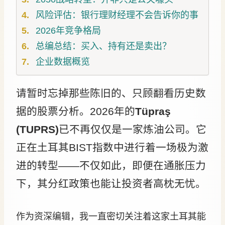
风险评估：银行理财经理不会告诉你的事
2026年竞争格局
总编总结：买入、持有还是卖出？
企业数据概览
请暂时忘掉那些陈旧的、只顾翻看历史数
据的股票分析。2026年的
Tüpraş
(TUPRS)
已不再仅仅是一家炼油公司。它
正在土耳其BIST指数中进行着一场极为激
进的转型——不仅如此，即便在通胀压力
下，其分红政策也能让投资者高枕无忧。
作为资深编辑，我一直密切关注着这家土耳其能