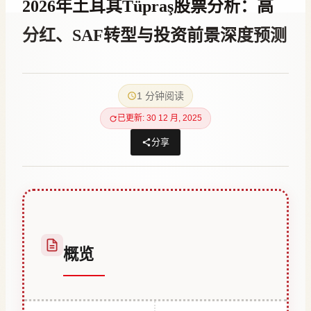
2026年土耳其Tüpraş股票分析：高
分红、SAF转型与投资前景深度预测
作
28 6 月, 2023
者
1 分钟阅读
Hatice
Kulali
已更新: 30 12 月, 2025
分享
概览