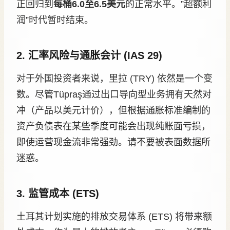
正回归到
每桶6.0至6.5美元
的正常水平。”超额利
润”时代暂时结束。
2. 汇率风险与通胀会计 (IAS 29)
对于外国投资者来说，里拉 (TRY) 依然是一个变
数。尽管Tüpraş通过出口导向型业务拥有天然对
冲（产品以美元计价），但根据通胀标准编制的
资产负债表在某些季度可能会出现纯账面亏损，
即使运营现金流非常强劲。请不要被表面数据所
迷惑。
3. 监管成本 (ETS)
土耳其计划实施的排放交易体系 (ETS) 将带来额