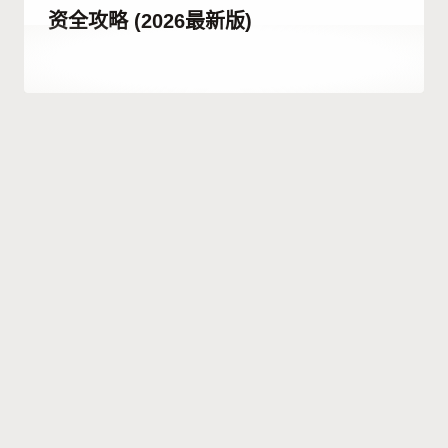
资全攻略 (2026最新版)
作
11 7 月, 2023
者
Hatice
Kulali