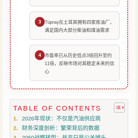
3
Tüpraş在土耳其拥有四家炼油厂，
满足国内大部分柴油和煤油需求
4
市盈率已从历史低点3倍回升至约
11倍，反映市场对其稳定未来的信
心
TABLE OF CONTENTS
2026年现状：不仅是汽油供应商
财务深度剖析：繁荣背后的数据
2050战略转型：并非只是公关噱头