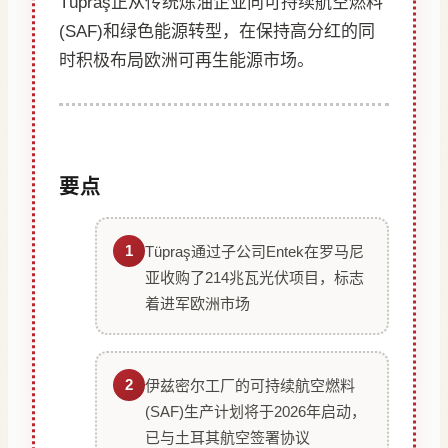
Tüpraş正从传统炼油企业向可持续航空燃料
(SAF)和绿色能源转型，在保持高分红的同
时积极布局欧洲可再生能源市场。
要点
1
Tüpraş通过子公司Entek在罗马尼
亚收购了214兆瓦光伏项目，标志
着进军欧洲市场
2
伊兹密尔工厂的可持续航空燃料
(SAF)生产计划将于2026年启动，
已与土耳其航空签署协议