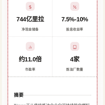
744亿里拉
7.5%-10%
净现金储备
股息收益率
约11.0倍
4家
市盈率
炼油厂数量
摘要