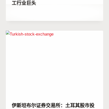
工行业巨头
作
12 12 月, 2024
者
Menna
Gamal
伊斯坦布尔证券交易所：土耳其股市投