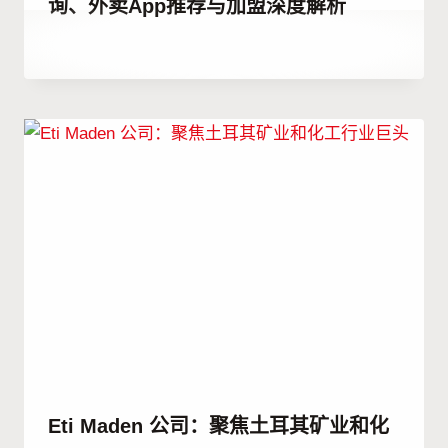
询、外卖App推荐与加盟深度解析
作
1 9 月, 2023
者
Abdullah
Habib
Eti Maden 公司：聚焦土耳其矿业和化