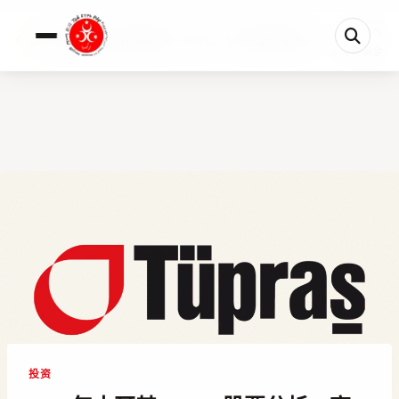
0%
2026年土耳其Tüpraş股票分析：高分红、SAF转型与投资前景深度预测
1 分钟剩余
投资