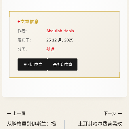
文章信息
作者:
Abdullah Habib
发布于:
25 12 月, 2025
分类:
船运
引用本文
打印文章
上一页
下一步
从腾格里到伊斯兰：揭
土耳其哈尔费蒂黑玫