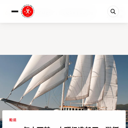
0%
2026年土耳其15大顶级造船厂：游艇与海事工业领航者
1 分钟剩余
船运