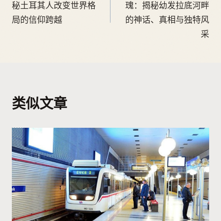
秘土耳其人改变世界格
瑰：揭秘幼发拉底河畔
局的信仰跨越
的神话、真相与独特风
采
类似文章