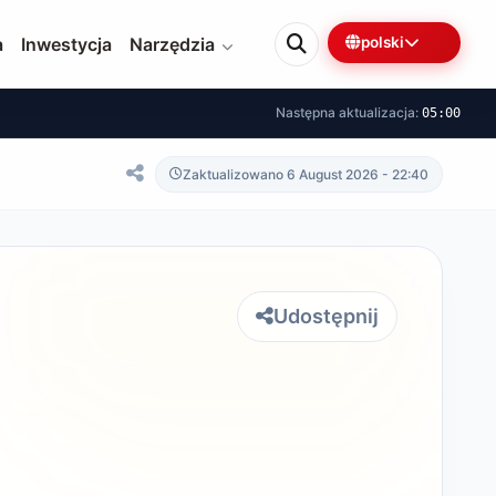
a
Inwestycja
Narzędzia
polski
Następna aktualizacja:
05:00
Zaktualizowano 6 August 2026 - 22:40
Udostępnij