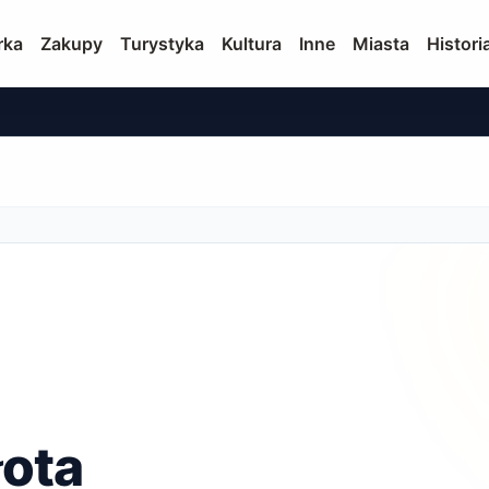
rka
Zakupy
Turystyka
Kultura
Inne
Miasta
Histori
łota