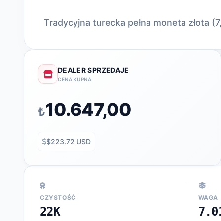
Tradycyjna turecka pełna moneta złota (7
DEALER SPRZEDAJE
CENA KUPNA
10.647,00
₺
$223.72 USD
CZYSTOŚĆ
WAGA
22K
7.0