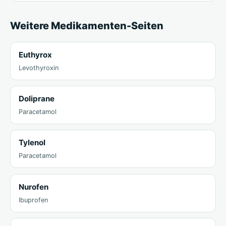
Weitere Medikamenten-Seiten
Euthyrox
Levothyroxin
Doliprane
Paracetamol
Tylenol
Paracetamol
Nurofen
Ibuprofen