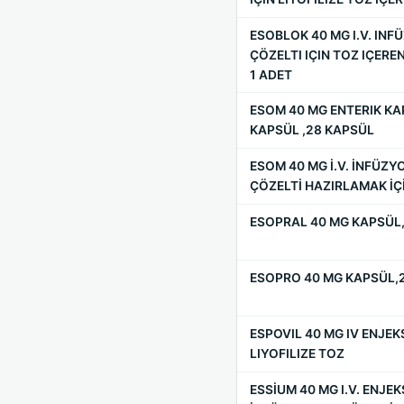
ESOBLOK 40 MG I.V. IN
ÇÖZELTI IÇIN TOZ IÇERE
1 ADET
ESOM 40 MG ENTERIK KA
KAPSÜL ,28 KAPSÜL
ESOM 40 MG İ.V. İNFÜZ
ÇÖZELTİ HAZIRLAMAK İÇİ
ESOPRAL 40 MG KAPSÜL,
ESOPRO 40 MG KAPSÜL,
ESPOVIL 40 MG IV ENJEK
LIYOFILIZE TOZ
ESSİUM 40 MG I.V. ENJE