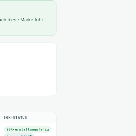
uch diese Marke führt.
SGK-STATUS
SGK-erstattungsfähig