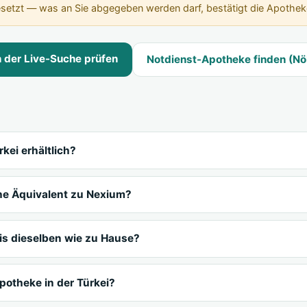
esetzt — was an Sie abgegeben werden darf, bestätigt die Apothek
n der Live-Suche prüfen
Notdienst-Apotheke finden (Nö
rkei erhältlich?
che Äquivalent zu Nexium?
is dieselben wie zu Hause?
Apotheke in der Türkei?