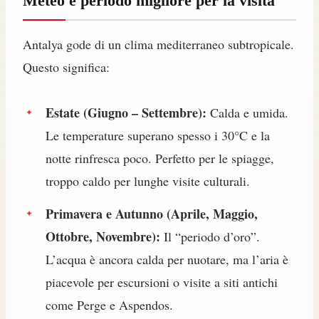
Meteo e periodo migliore per la visita
Antalya gode di un clima mediterraneo subtropicale.
Questo significa:
Estate (Giugno – Settembre):
Calda e umida.
Le temperature superano spesso i 30°C e la
notte rinfresca poco. Perfetto per le spiagge,
troppo caldo per lunghe visite culturali.
Primavera e Autunno (Aprile, Maggio,
Ottobre, Novembre):
Il “periodo d’oro”.
L’acqua è ancora calda per nuotare, ma l’aria è
piacevole per escursioni o visite a siti antichi
come Perge e Aspendos.