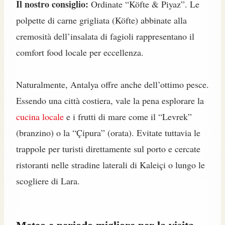
Il nostro consiglio:
Ordinate “Köfte & Piyaz”. Le
polpette di carne grigliata (Köfte) abbinate alla
cremosità dell’insalata di fagioli rappresentano il
comfort food locale per eccellenza.
Naturalmente, Antalya offre anche dell’ottimo pesce.
Essendo una città costiera, vale la pena esplorare la
cucina locale
e i frutti di mare come il “Levrek”
(branzino) o la “Çipura” (orata). Evitate tuttavia le
trappole per turisti direttamente sul porto e cercate
ristoranti nelle stradine laterali di Kaleiçi o lungo le
scogliere di Lara.