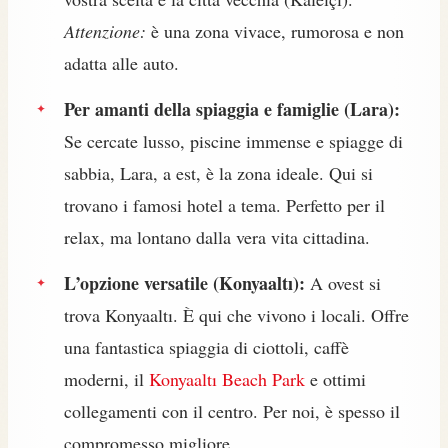
Attenzione:
è una zona vivace, rumorosa e non
adatta alle auto.
Per amanti della spiaggia e famiglie (Lara):
Se cercate lusso, piscine immense e spiagge di
sabbia, Lara, a est, è la zona ideale. Qui si
trovano i famosi hotel a tema. Perfetto per il
relax, ma lontano dalla vera vita cittadina.
L’opzione versatile (Konyaaltı):
A ovest si
trova Konyaaltı. È qui che vivono i locali. Offre
una fantastica spiaggia di ciottoli, caffè
moderni, il
Konyaaltı Beach Park
e ottimi
collegamenti con il centro. Per noi, è spesso il
compromesso migliore.