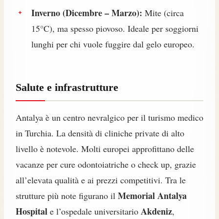
Inverno (Dicembre – Marzo):
Mite (circa
15°C), ma spesso piovoso. Ideale per soggiorni
lunghi per chi vuole fuggire dal gelo europeo.
Salute e infrastrutture
Antalya è un centro nevralgico per il turismo medico
in Turchia. La densità di cliniche private di alto
livello è notevole. Molti europei approfittano delle
vacanze per cure odontoiatriche o check up, grazie
all’elevata qualità e ai prezzi competitivi. Tra le
Memorial Antalya
strutture più note figurano il
Hospital
Akdeniz
e l’ospedale universitario
,