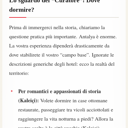
Lo sguardo del “Curatore”: Dove
dormire?
Prima di immergerci nella storia, chiariamo la
questione pratica più importante. Antalya è enorme.
La vostra esperienza dipenderà drasticamente da
dove stabilirete il vostro “campo base”. Ignorate le
descrizioni generiche degli hotel: ecco la realtà del
territorio:
Per romantici e appassionati di storia
(Kaleiçi):
Volete dormire in case ottomane
restaurate, passeggiare tra vicoli acciottolati e
raggiungere la vita notturna a piedi? Allora la
vostra scelta è la città vecchia (Kaleiçi).