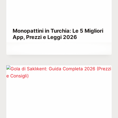
Monopattini in Turchia: Le 5 Migliori
App, Prezzi e Leggi 2026
Di
Dicembre 24, 2025
Abdullah
Habib