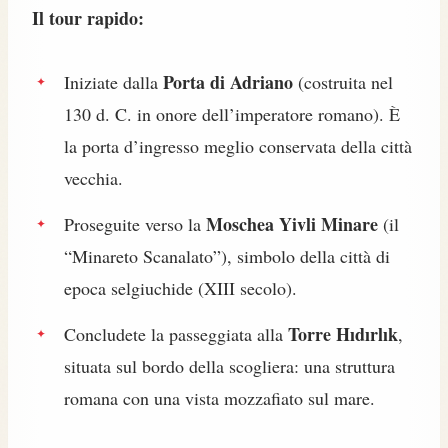
Il tour rapido:
Porta di Adriano
Iniziate dalla
(costruita nel
130 d. C. in onore dell’imperatore romano). È
la porta d’ingresso meglio conservata della città
vecchia.
Moschea Yivli Minare
Proseguite verso la
(il
“Minareto Scanalato”), simbolo della città di
epoca selgiuchide (XIII secolo).
Torre Hıdırlık
Concludete la passeggiata alla
,
situata sul bordo della scogliera: una struttura
romana con una vista mozzafiato sul mare.