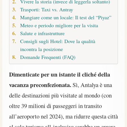
Vivere la storia (invece di leggerla soltanto)
Trasporti: Taxi vs. Antray
Mangiare come un locale: Il test del “Piyaz”
Meteo e periodo migliore per la visita
Salute e infrastrutture
Consigli sugli Hotel: Dove la qualità
incontra la posizione
Domande Frequenti (FAQ)
Dimenticate per un istante il cliché della
vacanza preconfezionata.
Sì, Antalya è una
delle destinazioni più visitate al mondo (con
oltre 39 milioni di passeggeri in transito
all’aeroporto nel 2024), ma ridurre questa città
al solo turismo all-inclusive sarebbe un errore