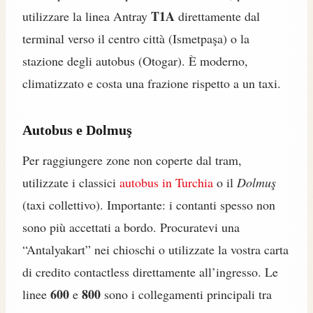
T1A
utilizzare la linea Antray
direttamente dal
terminal verso il centro città (Ismetpaşa) o la
stazione degli autobus (Otogar). È moderno,
climatizzato e costa una frazione rispetto a un taxi.
Autobus e Dolmuş
Per raggiungere zone non coperte dal tram,
utilizzate i classici
autobus in Turchia
o il
Dolmuş
(taxi collettivo). Importante: i contanti spesso non
sono più accettati a bordo. Procuratevi una
“Antalyakart” nei chioschi o utilizzate la vostra carta
di credito contactless direttamente all’ingresso. Le
600
800
linee
e
sono i collegamenti principali tra