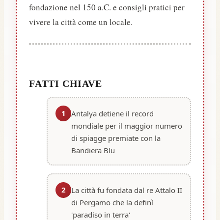
fondazione nel 150 a.C. e consigli pratici per
vivere la città come un locale.
FATTI CHIAVE
1
Antalya detiene il record
mondiale per il maggior numero
di spiagge premiate con la
Bandiera Blu
2
La città fu fondata dal re Attalo II
di Pergamo che la definì
'paradiso in terra'