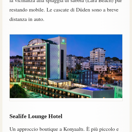
la vicinanza alla spiaggia di sabbia (Lara Beach) pur
restando mobile. Le cascate di Düden sono a breve
distanza in auto.
Sealife Lounge Hotel
Un approccio boutique a Konyaaltı. È più piccolo e