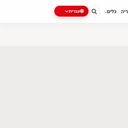
ריה
כלים
עברית