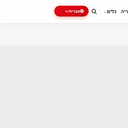
ריה
כלים
עברית