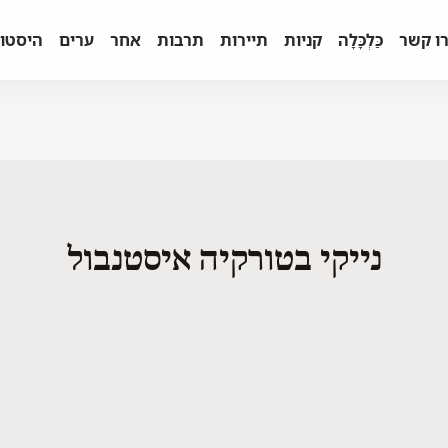
ו קשר
כַּלְכָּלָה
קניות
תיירות
תרבות
אחר
ערים
היסטו
נייקי בטורקיה איסטנבול